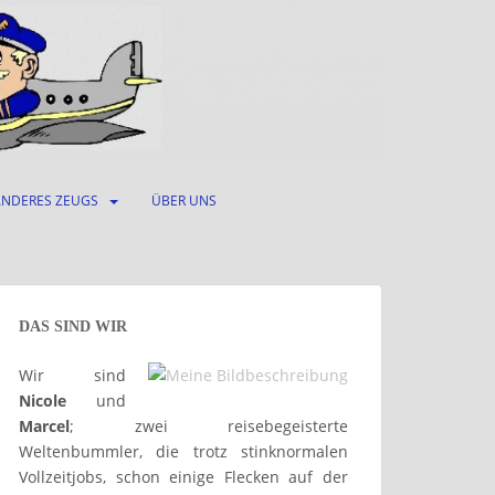
ANDERES ZEUGS
ÜBER UNS
DAS SIND WIR
Wir sind
Nicole
und
Marcel
; zwei reisebegeisterte
Weltenbummler, die trotz stinknormalen
Vollzeitjobs, schon einige Flecken auf der