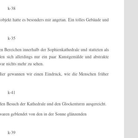
tobjekt hatte es besonders mir angetan. Ein tolles Gebäude und
len Bereichen innerhalb der Sophienkathedrale und statteten als
en sich allerdings nur ein paar Kunstgemälde und abstrakte
war nichts mehr zu sehen.
 Hier gewannen wir einen Eindruck, wie die Menschen früher
r den Besuch der Kathedrale und den Glockenturm ausgereicht.
aren geblendet von den in der Sonne glänzenden