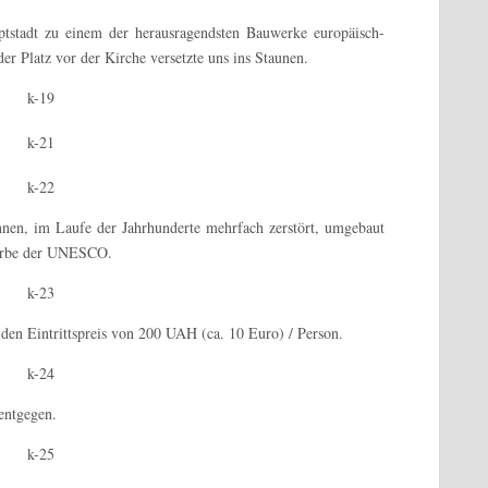
ptstadt zu einem der herausragendsten Bauwerke europäisch-
der Platz vor der Kirche versetzte uns ins Staunen.
nen, im Laufe der Jahrhunderte mehrfach zerstört, umgebaut
urerbe der UNESCO.
n den Eintrittspreis von 200 UAH (ca. 10 Euro) / Person.
entgegen.