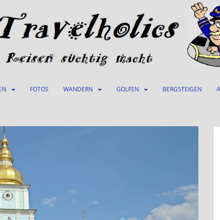
EN
FOTOS
WANDERN
GOLFEN
BERGSTEIGEN