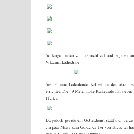
So lange hielten wir uns nicht auf und begaben u
Wladimirkathedrale.
Sie ist eine bedeutende Kathedrale der ukrain
errichtet. Die 49 Meter hohe Kathedrale hat sieben
Pfeiler.
Da jedoch gerade ein Gottesdienst stattfand, verzi
ein paar Meter zum Goldenen Tor von Kiew. Es handel
von 1017 bis 1024 erbaut wurde.