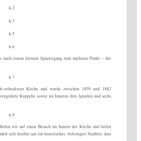
ns nach einem kleinen Spaziergang zum nächsten Punkt – der
isch-orthodoxen Kirche und wurde zwischen 1859 und 1882
 vergoldete Kuppeln, sowie im Inneren drei Apsiden und sechs
chteten wir auf einen Besuch im Innern der Kirche und liefen
t sich hierbei um ein historisches, befestigtes Stadttor, dass