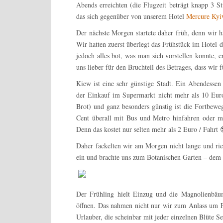
Abends erreichten (die Flugzeit beträgt knapp 3 
das sich gegenüber von unserem Hotel
Mercure Kyi
Der nächste Morgen startete daher früh, denn wir h
Wir hatten zuerst überlegt das Frühstück im Hotel 
jedoch alles bot, was man sich vorstellen konnte, 
uns lieber für den Bruchteil des Betrages, dass wir
Kiew ist eine sehr günstige Stadt. Ein Abendessen
der Einkauf im Supermarkt nicht mehr als 10 Euro 
Brot) und ganz besonders günstig ist die Fortbe
Cent überall mit Bus und Metro hinfahren oder m
Denn das kostet nur selten mehr als 2 Euro / Fahrt 
Daher fackelten wir am Morgen nicht lange und rie
ein und brachte uns zum Botanischen Garten – dem 
Der Frühling hielt Einzug und die Magnolienbäu
öffnen. Das nahmen nicht nur wir zum Anlass um F
Urlauber, die scheinbar mit jeder einzelnen Blüte S