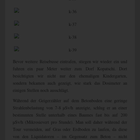
Bevor weitere Reisebusse eintrafen, stiegen wir wieder ein und
fuhren ein paar Meter weiter zum Dorf Kopatschi. Dort
besichtigten wir nicht nur den ehemaligen Kindergarten,
sondern bekamen auch gezeigt, wie stark das Dosimeter an
einigen Stellen noch ausschlägt.
Während der Geigerzähler auf dem Betonboden eine geringe
Strahlenbelastung von 7-8 µSv/h anzeigte, schlug er an einer
bestimmten Stelle unterhalb eines Baumes fast bis auf 200
µSv/h (Mikrosievert pro Stunde). Man soll daher während der
Tour vermeiden, auf Gras oder Erdboden zu laufen, da diese
von den Liquidatoren – im Gegensatz zum Beton – nicht