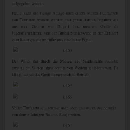
aufgegeben werden.
Heute kann die riesige Anlage nach einem kurzen Fußmarsch
von Touristen besucht werden und genau dorthin begaben wir
uns nun. Getarnt war Duga-1 laut unserem Guide als
Jugendferienheim. Von der Bushaltestellenwand an der Einfahrt
zum Radarsystem begrüßte uns eine bunte Figur.
Der Wind, der durch die Masten und Sendedrähte rauscht,
erzeugt ein Surren, dass bereits von Weitem zu hören war. Es
klingt, als sei das Gerät immer noch in Betrieb.
Voller Ehrfurcht schauen wir nach oben und waren beeindruckt
von dem mächtigen Bau aus Sowjetzeiten.