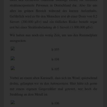
strahlenexponierte Personen in Deutschland dar. Also für uns
alles im grünen Bereich während des kurzen Aufenthalts.
Gefährlich wird es für den Menschen erst ab einer Dosis von 0,2
Sievert (200.000 µSv) und ein tödliches Risiko besteht sogar
erst bei einer Strahlenbelastung ab 1 Sievert (1.000.000 µSv).
Wir hatten nun noch ein wenig Zeit, um uns den Rummelplatz
anzugucken.
Vorbei an einem alten Karussell, dass sich im Wind, quietschend
drehte, gelangten wir zu den Autoscootern. Hier hätte ich gerne
mit einem eigenen Geigerzähler mal getestet, wie hoch die
Strahlung an dem Metall ist.