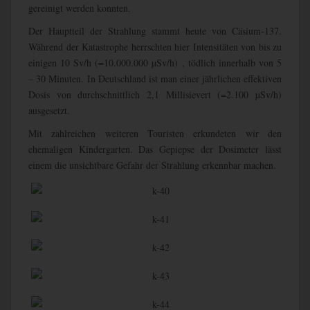
gereinigt werden konnten.
Der Hauptteil der Strahlung stammt heute von Cäsium-137.
Während der Katastrophe herrschten hier Intensitäten von bis zu
einigen 10 Sv/h (=10.000.000 µSv/h) , tödlich innerhalb von 5
– 30 Minuten. In Deutschland ist man einer jährlichen effektiven
Dosis von durchschnittlich 2,1 Millisievert (=2.100 µSv/h)
ausgesetzt.
Mit zahlreichen weiteren Touristen erkundeten wir den
ehemaligen Kindergarten. Das Gepiepse der Dosimeter lässt
einem die unsichtbare Gefahr der Strahlung erkennbar machen.