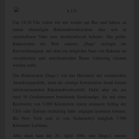
Um 14:30 Uhr trafen wir uns wieder am Bus und fuhren zu
einem ehemaligen Raketenabwehrsystem, dass sich in
unmittelbarer Nähe zum Atomkraftwerk befindet. Das größte
Radarsystem der Welt namens „Duga“ erzeugte ein
Kurzwellensignal, mit dem ein möglicher Start von Raketen im
europäischen und amerikanischen Raum frühzeitig erkannt
werden sollte.
Das Radarsystem Duga-1 war das Herzstück der sowjetischen
Atomkriegspolitik, denn die einstige Sowjetunion besaß keinen
interkontinentalen Raketenabwehrschild. Dafür aber die aus
rund 50 Großantennen bestehende Sendeanalge, die mit einer
Reichweite von 9.000 Kilometern einem atomaren Schlag der
USA oder Europa rechtzeitig hätte entgegen kommen können.
Bis New York sind es von
Tschernobyl
lediglich 7.500
Kilometer Luftlinie.
Aber dann kam der 26. April 1986, und Duga-1 musste