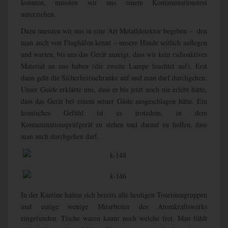
konnten, mussten wir uns einem Kontaminationstest
unterziehen.
Dazu mussten wir uns in eine Art Metalldetektor begeben – den
man auch von Flughäfen kennt – unsere Hände seitlich auflegen
und warten, bis uns das Gerät anzeigt, dass wir kein radioaktives
Material an uns haben (die zweite Lampe leuchtet auf). Erst
dann geht die Sicherheitsschranke auf und man darf durchgehen.
Unser Guide erklärte uns, dass er bis jetzt noch nie erlebt hätte,
dass das Gerät bei einem seiner Gäste ausgeschlagen hätte. Ein
komisches Gefühl ist es trotzdem, in dem
Kontaminationsprüfgerät zu stehen und darauf zu hoffen, dass
man auch durchgehen darf.
In der Kantine hatten sich bereits alle heutigen Touristengruppen
und einige wenige Mitarbeiter des Atomkraftswerks
eingefunden. Tische waren kaum noch welche frei. Man fühlt