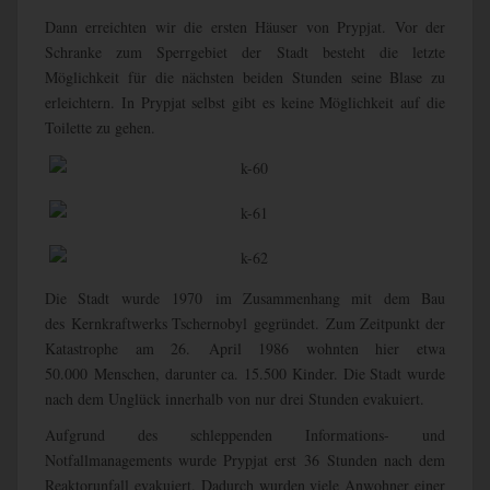
Dann erreichten wir die ersten Häuser von Prypjat. Vor der
Schranke zum Sperrgebiet der Stadt besteht die letzte
Möglichkeit für die nächsten beiden Stunden seine Blase zu
erleichtern. In Prypjat selbst gibt es keine Möglichkeit auf die
Toilette zu gehen.
Die Stadt wurde 1970 im Zusammenhang mit dem Bau
des Kernkraftwerks Tschernobyl gegründet. Zum Zeitpunkt der
Katastrophe am 26. April 1986 wohnten hier etwa
50.000
Menschen, darunter ca. 15.500 Kinder. Die Stadt wurde
nach dem Unglück innerhalb von nur drei Stunden evakuiert.
Aufgrund des schleppenden Informations- und
Notfallmanagements wurde Prypjat erst 36 Stunden nach dem
Reaktorunfall evakuiert. Dadurch wurden viele Anwohner einer