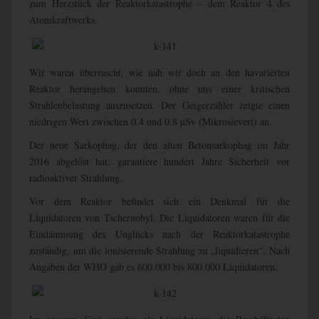
zum Herzstück der Reaktorkatastrophe – dem Reaktor 4 des
Atomkraftwerks.
Wir waren überrascht, wie nah wir doch an den havarierten
Reaktor herangehen konnten, ohne uns einer kritischen
Strahlenbelastung auszusetzen. Der Geigerzähler zeigte einen
niedrigen Wert zwischen 0,4 und 0,8 µSv (Mikrosievert) an.
Der neue Sarkophag, der den alten Betonsarkophag im Jahr
2016 abgelöst hat, garantiere hundert Jahre Sicherheit vor
radioaktiver Strahlung.
Vor dem Reaktor befindet sich ein
Denkmal für die
Liquidatoren von Tschernobyl. Die Liquidatoren waren für die
Eindämmung des Unglücks nach der Reaktorkatastrophe
zuständig, um die ionisierende Strahlung zu „liquidieren“. Nach
Angaben der WHO gab es 600.000 bis 800.000 Liquidatoren.