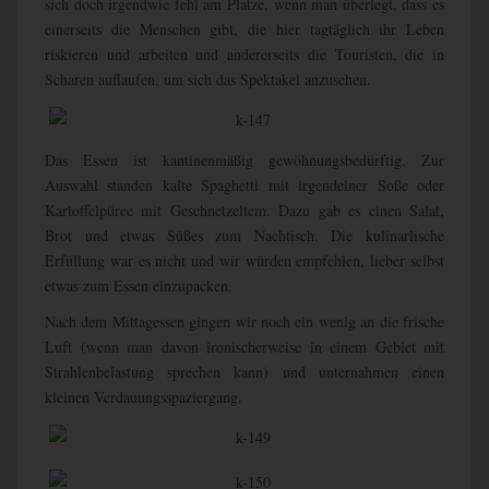
sich doch irgendwie fehl am Platze, wenn man überlegt, dass es
einerseits die Menschen gibt, die hier tagtäglich ihr Leben
riskieren und arbeiten und andererseits die Touristen, die in
Scharen auflaufen, um sich das Spektakel anzusehen.
Das Essen ist kantinenmäßig gewöhnungsbedürftig. Zur
Auswahl standen kalte Spaghetti mit irgendeiner Soße oder
Kartoffelpüree mit Geschnetzeltem. Dazu gab es einen Salat,
Brot und etwas Süßes zum Nachtisch. Die kulinarlische
Erfüllung war es nicht und wir würden empfehlen, lieber selbst
etwas zum Essen einzupacken.
Nach dem Mittagessen gingen wir noch ein wenig an die frische
Luft (wenn man davon ironischerweise in einem Gebiet mit
Strahlenbelastung sprechen kann) und unternahmen einen
kleinen Verdauungsspaziergang.