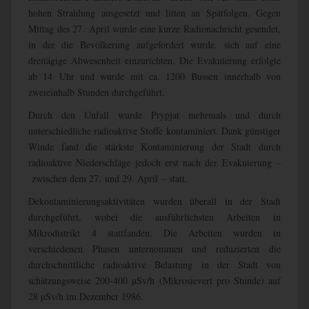
hohen Strahlung ausgesetzt und litten an Spätfolgen. Gegen
Mittag des 27. April wurde eine kurze Radionachricht gesendet,
in der die Bevölkerung aufgefordert wurde, sich auf eine
dreitägige Abwesenheit einzurichten. Die Evakuierung erfolgte
ab 14 Uhr und wurde mit ca. 1200 Bussen innerhalb von
zweieinhalb Stunden durchgeführt.
Durch den Unfall wurde Prypjat mehrmals und durch
unterschiedliche radioaktive Stoffe kontaminiert. Dank günstiger
Winde fand die stärkste Kontaminierung der Stadt durch
radioaktive Niederschläge jedoch erst nach der Evakuierung –
zwischen dem 27. und 29. April – statt.
Dekontaminierungsaktivitäten wurden überall in der Stadt
durchgeführt, wobei die ausführlichsten Arbeiten in
Mikrodistrikt 4 stattfanden. Die Arbeiten wurden in
verschiedenen Phasen unternommen und reduzierten die
durchschnittliche radioaktive Belastung in der Stadt von
schätzungsweise 200-400 µSv/h (Mikrosievert pro Stunde) auf
28 µSv/h im Dezember 1986.