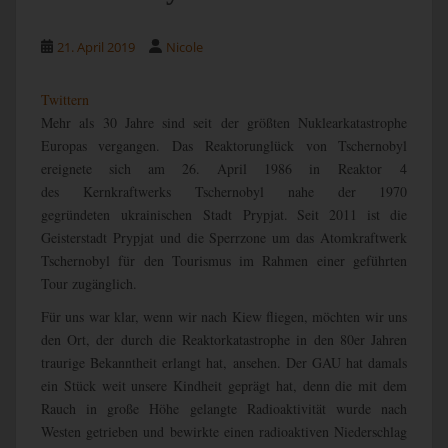
21. April 2019
Nicole
Twittern
Mehr als 30 Jahre sind seit der größten Nuklearkatastrophe
Europas vergangen. Das Reaktorunglück von Tschernobyl
ereignete sich am 26. April 1986 in Reaktor 4
des Kernkraftwerks Tschernobyl nahe der 1970
gegründeten ukrainischen Stadt Prypjat. Seit 2011 ist die
Geisterstadt Prypjat und die Sperrzone um das Atomkraftwerk
Tschernobyl für den Tourismus im Rahmen einer geführten
Tour zugänglich.
Für uns war klar, wenn wir nach Kiew fliegen, möchten wir uns
den Ort, der durch die Reaktorkatastrophe in den 80er Jahren
traurige Bekanntheit erlangt hat, ansehen. Der GAU hat damals
ein Stück weit unsere Kindheit geprägt hat, denn die mit dem
Rauch in große Höhe gelangte Radioaktivität wurde nach
Westen getrieben und bewirkte einen radioaktiven Niederschlag