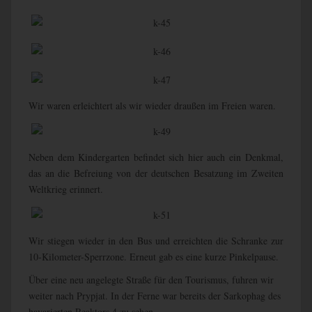
Wir waren erleichtert als wir wieder draußen im Freien waren.
Neben dem Kindergarten befindet sich hier auch ein Denkmal,
das an die Befreiung von der deutschen Besatzung im Zweiten
Weltkrieg erinnert.
Wir stiegen wieder in den Bus und erreichten die Schranke zur
10-Kilometer-Sperrzone. Erneut gab es eine kurze Pinkelpause.
Über eine neu angelegte Straße für den Tourismus, fuhren wir
weiter nach Prypjat. In der Ferne war bereits der Sarkophag des
havarierten Reaktors 4 zu sehen.