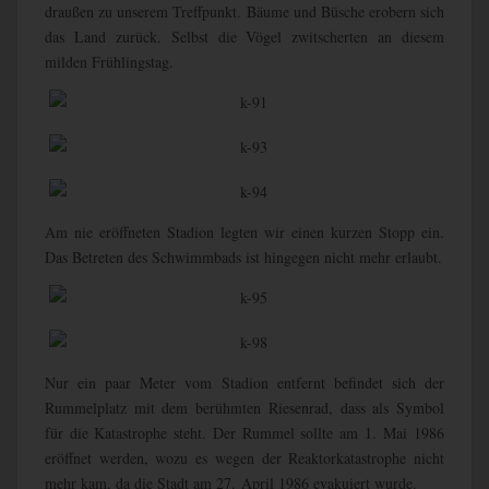
draußen zu unserem Treffpunkt. Bäume und Büsche erobern sich
das Land zurück. Selbst die Vögel zwitscherten an diesem
milden Frühlingstag.
Am nie eröffneten Stadion legten wir einen kurzen Stopp ein.
Das Betreten des Schwimmbads ist hingegen nicht mehr erlaubt.
Nur ein paar Meter vom Stadion entfernt befindet sich der
Rummelplatz mit dem berühmten Riesenrad, dass als Symbol
für die Katastrophe steht. Der Rummel sollte am 1. Mai 1986
eröffnet werden, wozu es wegen der Reaktorkatastrophe nicht
mehr kam, da die Stadt am 27. April 1986 evakuiert wurde.