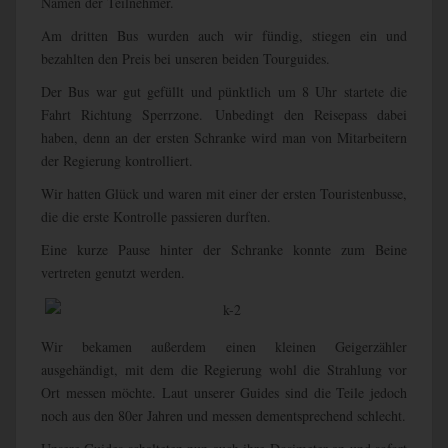
Namen der Teilnehmer.
Am dritten Bus wurden auch wir fündig, stiegen ein und
bezahlten den Preis bei unseren beiden Tourguides.
Der Bus war gut gefüllt und pünktlich um 8 Uhr startete die
Fahrt Richtung Sperrzone. Unbedingt den Reisepass dabei
haben, denn an der ersten Schranke wird man von Mitarbeitern
der Regierung kontrolliert.
Wir hatten Glück und waren mit einer der ersten Touristenbusse,
die die erste Kontrolle passieren durften.
Eine kurze Pause hinter der Schranke konnte zum Beine
vertreten genutzt werden.
Wir bekamen außerdem einen kleinen Geigerzähler
ausgehändigt, mit dem die Regierung wohl die Strahlung vor
Ort messen möchte. Laut unserer Guides sind die Teile jedoch
noch aus den 80er Jahren und messen dementsprechend schlecht.