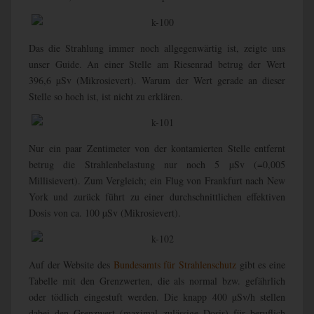
Das die Strahlung immer noch allgegenwärtig ist, zeigte uns
unser Guide. An einer Stelle am Riesenrad betrug der Wert
396,6 µSv (Mikrosievert). Warum der Wert gerade an dieser
Stelle so hoch ist, ist nicht zu erklären.
Nur ein paar Zentimeter von der kontamierten Stelle entfernt
betrug die Strahlenbelastung nur noch 5 µSv (=0,005
Millisievert). Zum Vergleich; ein Flug von Frankfurt nach New
York und zurück führt zu einer durchschnittlichen effektiven
Dosis von ca. 100 µSv (Mikrosievert).
Auf der Website des
Bundesamts für Strahlenschutz
gibt es eine
Tabelle mit den Grenzwerten, die als normal bzw. gefährlich
oder tödlich eingestuft werden. Die knapp 400 µSv/h stellen
dabei den Grenzwert (maximal zulässige Dosis) für beruflich