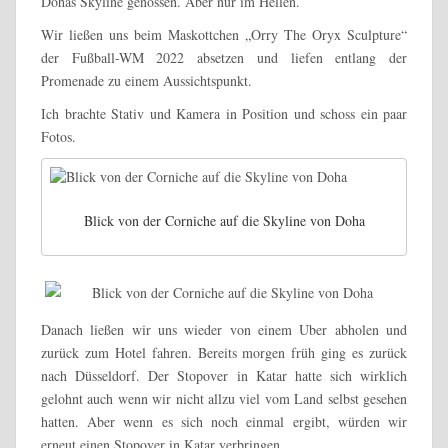
Dohas Skyline genossen. Aber nur im Hellen.
Wir ließen uns beim Maskottchen „Orry The Oryx Sculpture“
der Fußball-WM 2022 absetzen und liefen entlang der
Promenade zu einem Aussichtspunkt.
Ich brachte Stativ und Kamera in Position und schoss ein paar
Fotos.
Blick von der Corniche auf die Skyline von Doha
Danach ließen wir uns wieder von einem Uber abholen und
zurück zum Hotel fahren. Bereits morgen früh ging es zurück
nach Düsseldorf. Der Stopover in Katar hatte sich wirklich
gelohnt auch wenn wir nicht allzu viel vom Land selbst gesehen
hatten. Aber wenn es sich noch einmal ergibt, würden wir
erneut einen Stopover in Katar verbringen.