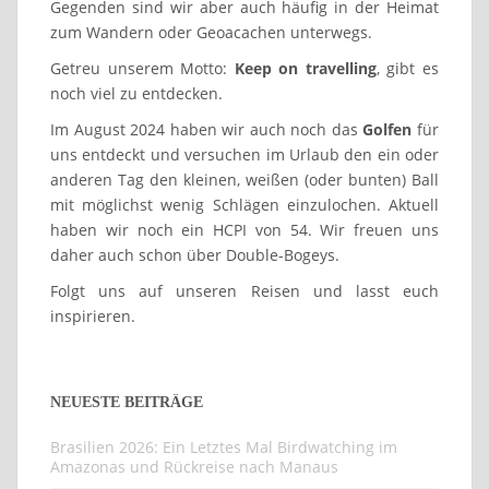
Gegenden sind wir aber auch häufig in der Heimat
zum Wandern oder Geoacachen unterwegs.
Getreu unserem Motto:
Keep on travelling
, gibt es
noch viel zu entdecken.
Im August 2024 haben wir auch noch das
Golfen
für
uns entdeckt und versuchen im Urlaub den ein oder
anderen Tag den kleinen, weißen (oder bunten) Ball
mit möglichst wenig Schlägen einzulochen. Aktuell
haben wir noch ein HCPI von 54. Wir freuen uns
daher auch schon über Double-Bogeys.
Folgt uns auf unseren Reisen und lasst euch
inspirieren.
NEUESTE BEITRÄGE
Brasilien 2026: Ein Letztes Mal Birdwatching im
Amazonas und Rückreise nach Manaus