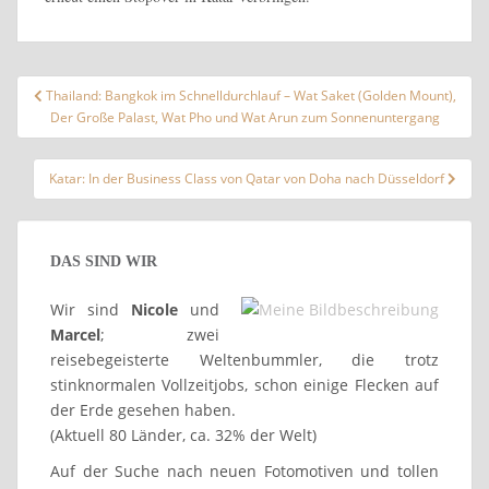
Beitragsnavigation
Thailand: Bangkok im Schnelldurchlauf – Wat Saket (Golden Mount),
Der Große Palast, Wat Pho und Wat Arun zum Sonnenuntergang
Katar: In der Business Class von Qatar von Doha nach Düsseldorf
DAS SIND WIR
Wir sind
Nicole
und
Marcel
; zwei
reisebegeisterte Weltenbummler, die trotz
stinknormalen Vollzeitjobs, schon einige Flecken auf
der Erde gesehen haben.
(Aktuell 80 Länder, ca. 32% der Welt)
Auf der Suche nach neuen Fotomotiven und tollen