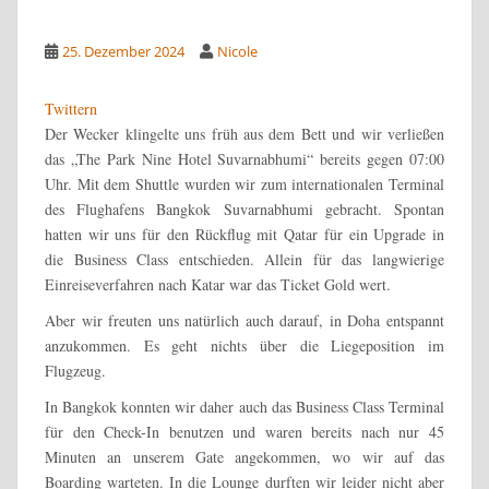
25. Dezember 2024
Nicole
Twittern
Der Wecker klingelte uns früh aus dem Bett und wir verließen
das „The Park Nine Hotel Suvarnabhumi“ bereits gegen 07:00
Uhr. Mit dem Shuttle wurden wir zum internationalen Terminal
des Flughafens Bangkok Suvarnabhumi gebracht. Spontan
hatten wir uns für den Rückflug mit Qatar für ein Upgrade in
die Business Class entschieden. Allein für das langwierige
Einreiseverfahren nach Katar war das Ticket Gold wert.
Aber wir freuten uns natürlich auch darauf, in Doha entspannt
anzukommen. Es geht nichts über die Liegeposition im
Flugzeug.
In Bangkok konnten wir daher auch das Business Class Terminal
für den Check-In benutzen und waren bereits nach nur 45
Minuten an unserem Gate angekommen, wo wir auf das
Boarding warteten. In die Lounge durften wir leider nicht aber