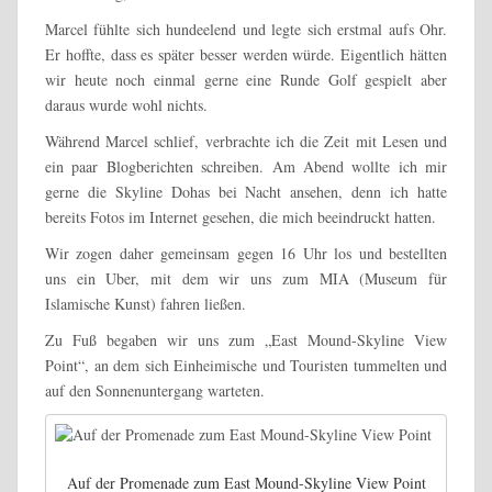
Marcel fühlte sich hundeelend und legte sich erstmal aufs Ohr.
Er hoffte, dass es später besser werden würde. Eigentlich hätten
wir heute noch einmal gerne eine Runde Golf gespielt aber
daraus wurde wohl nichts.
Während Marcel schlief, verbrachte ich die Zeit mit Lesen und
ein paar Blogberichten schreiben. Am Abend wollte ich mir
gerne die Skyline Dohas bei Nacht ansehen, denn ich hatte
bereits Fotos im Internet gesehen, die mich beeindruckt hatten.
Wir zogen daher gemeinsam gegen 16 Uhr los und bestellten
uns ein Uber, mit dem wir uns zum MIA (Museum für
Islamische Kunst) fahren ließen.
Zu Fuß begaben wir uns zum „East Mound-Skyline View
Point“, an dem sich Einheimische und Touristen tummelten und
auf den Sonnenuntergang warteten.
Auf der Promenade zum East Mound-Skyline View Point