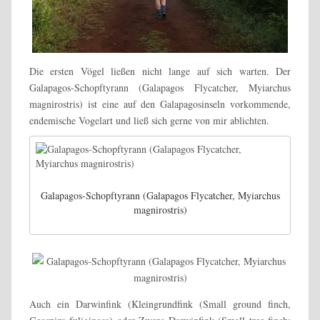
Die ersten Vögel ließen nicht lange auf sich warten. Der
Galapagos-Schopftyrann (Galapagos Flycatcher, Myiarchus
magnirostris) ist eine auf den Galapagosinseln vorkommende,
endemische Vogelart und ließ sich gerne von mir ablichten.
Galapagos-Schopftyrann (Galapagos Flycatcher, Myiarchus
magnirostris)
Auch ein Darwinfink (Kleingrundfink (Small ground finch,