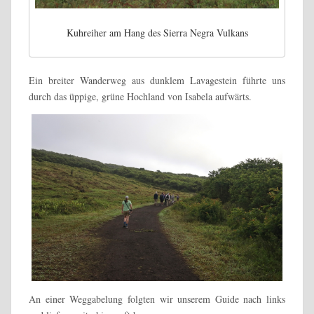
Kuhreiher am Hang des Sierra Negra Vulkans
Ein breiter Wanderweg aus dunklem Lavagestein führte uns
durch das üppige, grüne Hochland von Isabela aufwärts.
An einer Weggabelung folgten wir unserem Guide nach links