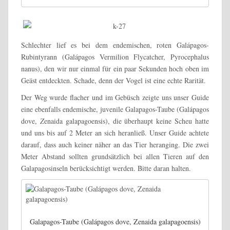
Schlechter lief es bei dem endemischen, roten Galápagos-
Rubintyrann (Galápagos Vermilion Flycatcher, Pyrocephalus
nanus), den wir nur einmal für ein paar Sekunden hoch oben im
Geäst entdeckten. Schade, denn der Vogel ist eine echte Rarität.
Der Weg wurde flacher und im Gebüsch zeigte uns unser Guide
eine ebenfalls endemische, juvenile Galapagos-Taube (Galápagos
dove,
Z
enaida galapagoensis), die überhaupt keine Scheu hatte
und uns bis auf 2 Meter an sich heranließ. Unser Guide achtete
darauf, dass auch keiner näher an das Tier heranging. Die zwei
Meter Abstand sollten grundsätzlich bei allen Tieren auf den
Galapagosinseln berücksichtigt werden. Bitte daran halten.
Galapagos-Taube (Galápagos dove, Zenaida galapagoensis)