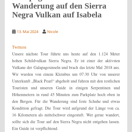
Wanderung auf den Sierra
Negra Vulkan auf Isabela
13. Mai 2024
Nicole
Twittern
Unsere nächste Tour führte uns heute auf den 1.124 Meter
hohen Schildvulkan Sierra Negra. Er ist einer der aktivsten
Vulkane der Galapagosinseln und brach das letzte Mal 2018 aus.
Wir wurden von einem Kleinbus um 07:30 Uhr von unserer
Unterkunft „Black Pearl“ abgeholt und fuhren mit den restlichen
Touristen und unseren Guide in einigen Serpentinen und
Höhenmetern in rund 45 Minuten zum Parkplatz hoch oben in
den Bergen. Für die Wanderung sind feste Schuhe und etwas
Kondition gefragt. Die Tour wird aufgrund der Länge von ca.
16 Kilometern als mittelschwer eingestuft. Wer gerne wandert,
sollte sich die Tour auf den Sierra Negra nicht entgehen lassen.
Ein Guide ist verpflichtend.