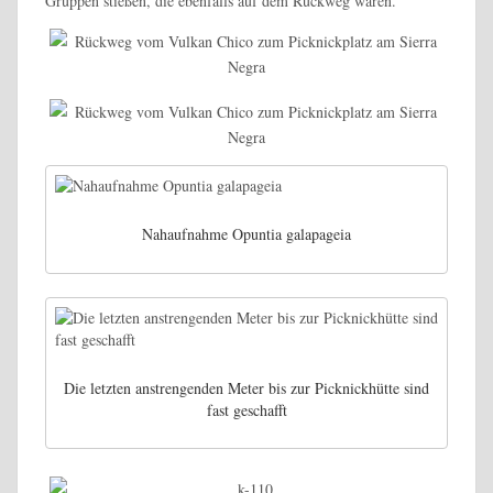
Gruppen stießen, die ebenfalls auf dem Rückweg waren.
Nahaufnahme Opuntia galapageia
Die letzten anstrengenden Meter bis zur Picknickhütte sind
fast geschafft