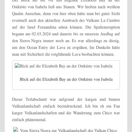
Ostküste von Isabela ließ uns Stauen. Wir hielten nach weißem
Qualm Ausschau, denn von hier oben hätte man bei guter Sicht
eventuell auch den aktuellen Ausbruch des Vulkans La Cumbre
auf der Insel Fernandina sehen können. Die Spalteneruption
begann am 02.03.2024 und dauerte bis zu unserem Ausflug auf
den Sierra Negra immer noch an. Es war allerdings zu diesig,
um den Ocean Entry der Lava zu erspähen. Im Dunkeln hätte
man mit Sicherheit die rotglühende Lava beobachten können.
Blick auf die Elizabeth Bay⁩⁦ an der Ostküste von Isabela
Dieser Teilabschnitt war aufgrund der kargen und bunten
Vulkanlandschaft einfach beeindruckend. Ich bin eh ein Fan
karger Vulkanlandschaften und die Wanderung zum Chico war
einfach phänomenal.