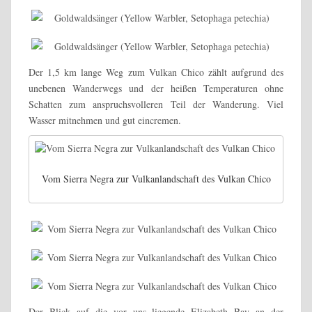
Der 1,5 km lange Weg zum Vulkan Chico zählt aufgrund des
unebenen Wanderwegs und der heißen Temperaturen ohne
Schatten zum anspruchsvolleren Teil der Wanderung. Viel
Wasser mitnehmen und gut eincremen.
Vom Sierra Negra zur Vulkanlandschaft des Vulkan Chico
Der Blick auf die vor uns liegende ⁦Elizabeth Bay⁩⁦ an der