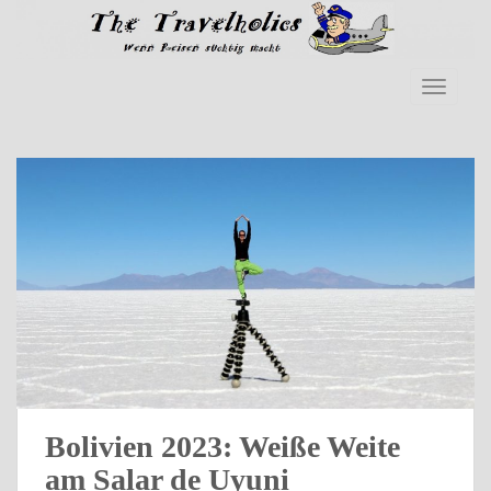
Skip to main content
TOGGLE
Bolivien 2023: Weiße Weite
am Salar de Uyuni