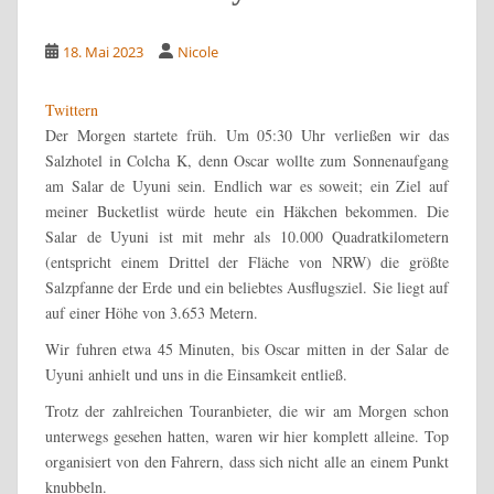
18. Mai 2023
Nicole
Twittern
Der Morgen startete früh. Um 05:30 Uhr verließen wir das
Salzhotel in Colcha K, denn Oscar wollte zum Sonnenaufgang
am Salar de Uyuni sein. Endlich war es soweit; ein Ziel auf
meiner Bucketlist würde heute ein Häkchen bekommen. Die
Salar de Uyuni ist mit mehr als 10.000 Quadratkilometern
(entspricht einem Drittel der Fläche von NRW) die größte
Salzpfanne der Erde und ein beliebtes Ausflugsziel. Sie liegt auf
auf einer Höhe von 3.653 Metern.
Wir fuhren etwa 45 Minuten, bis Oscar mitten in der Salar de
Uyuni anhielt und uns in die Einsamkeit entließ.
Trotz der zahlreichen Touranbieter, die wir am Morgen schon
unterwegs gesehen hatten, waren wir hier komplett alleine. Top
organisiert von den Fahrern, dass sich nicht alle an einem Punkt
knubbeln.