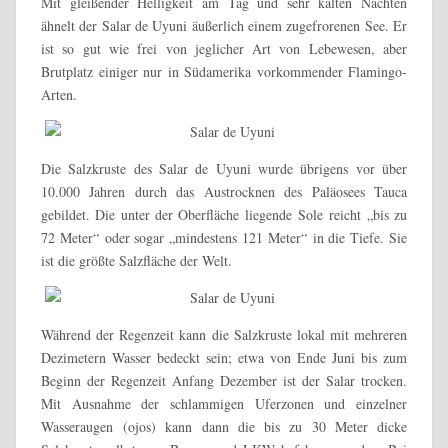
Mit gleißender Helligkeit am Tag und sehr kalten Nächten
ähnelt der Salar de Uyuni äußerlich einem zugefrorenen See. Er
ist so gut wie frei von jeglicher Art von Lebewesen, aber
Brutplatz einiger nur in Südamerika vorkommender Flamingo-
Arten.
Die Salzkruste des Salar de Uyuni wurde übrigens vor über
10.000 Jahren durch das Austrocknen des Paläosees Tauca
gebildet. Die unter der Oberfläche liegende Sole reicht „bis zu
72 Meter“
oder sogar „mindestens 121 Meter“
in die Tiefe. Sie
ist die größte Salzfläche der Welt.
Während der Regenzeit kann die Salzkruste lokal mit mehreren
Dezimetern Wasser bedeckt sein; etwa von Ende Juni bis zum
Beginn der Regenzeit Anfang Dezember ist der Salar trocken.
Mit Ausnahme der schlammigen Uferzonen und einzelner
Wasseraugen (ojos) kann dann die bis zu 30 Meter dicke