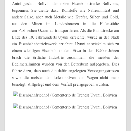
Antofagasta a Bolivia, der ersten Eisenbahnstrecke Boliviens,
begonnen. Sie diente dazu, Rohstoffe wie Natriumnitrat und
andere Salze, aber auch Metalle wie Kupfer, Silber und Gold,
aus den Minen im Landesinneren in die Hafenstädte
am Pazifischen Ozean zu transportieren. Als die Bahnstrecke am
Ende des 19. Jahrhunderts Uyuni erreichte, wurde in der Stadt
ein Eisenbahnbetriebswerk errichtet. Uyuni entwickelte sich zu
einem wichtigen Eisenbahnknoten. Etwa in den 1940er Jahren
brach die örtliche Industrie zusammen, die meisten der
Edelmetallminen wurden von den Betreibern aufgegeben. Dies
führte dazu, dass auch die dafür angelegten Versorgungstrassen
sowie die meisten der Lokomotiven und Wagen nicht mehr
benötigt, stillgelegt und dem Verfall preisgegeben wurden.
Insgesamt befinden sich rund 100 Lokomotiven und Wagen auf