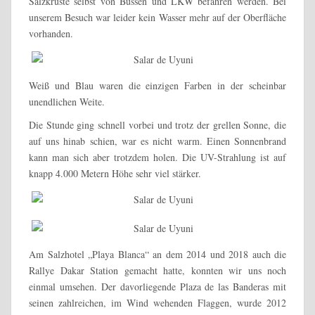
Salzkruste selbst von Bussen und LKW befahren werden. Bei
unserem Besuch war leider kein Wasser mehr auf der Oberfläche
vorhanden.
Weiß und Blau waren die einzigen Farben in der scheinbar
unendlichen Weite.
Die Stunde ging schnell vorbei und trotz der grellen Sonne, die
auf uns hinab schien, war es nicht warm. Einen Sonnenbrand
kann man sich aber trotzdem holen. Die UV-Strahlung ist auf
knapp 4.000 Metern Höhe sehr viel stärker.
Am Salzhotel „Playa Blanca“ an dem 2014 und 2018 auch die
Rallye Dakar Station gemacht hatte, konnten wir uns noch
einmal umsehen. Der davorliegende Plaza de las Banderas mit
seinen zahlreichen, im Wind wehenden Flaggen, wurde 2012