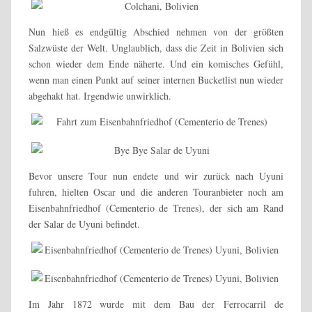
Nun hieß es endgültig Abschied nehmen von der größten
Salzwüste der Welt. Unglaublich, dass die Zeit in Bolivien sich
schon wieder dem Ende näherte. Und ein komisches Gefühl,
wenn man einen Punkt auf seiner internen Bucketlist nun wieder
abgehakt hat. Irgendwie unwirklich.
Bevor unsere Tour nun endete und wir zurück nach Uyuni
fuhren, hielten Oscar und die anderen Touranbieter noch am
Eisenbahnfriedhof (Cementerio de Trenes), der sich am Rand
der Salar de Uyuni befindet.
Im Jahr 1872 wurde mit dem Bau der Ferrocarril de