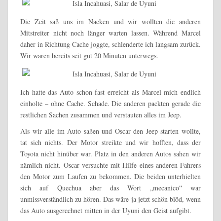
Die Zeit saß uns im Nacken und wir wollten die anderen
Mitstreiter nicht noch länger warten lassen. Während Marcel
daher in Richtung Cache joggte, schlenderte ich langsam zurück.
Wir waren bereits seit gut 20 Minuten unterwegs.
Ich hatte das Auto schon fast erreicht als Marcel mich endlich
einholte – ohne Cache. Schade. Die anderen packten gerade die
restlichen Sachen zusammen und verstauten alles im Jeep.
Als wir alle im Auto saßen und Oscar den Jeep starten wollte,
tat sich nichts. Der Motor streikte und wir hofften, dass der
Toyota nicht hinüber war. Platz in den anderen Autos sahen wir
nämlich nicht. Oscar versuchte mit Hilfe eines anderen Fahrers
den Motor zum Laufen zu bekommen. Die beiden unterhielten
sich auf Quechua aber das Wort „mecanico“ war
unmissverständlich zu hören. Das wäre ja jetzt schön blöd, wenn
das Auto ausgerechnet mitten in der Uyuni den Geist aufgibt.