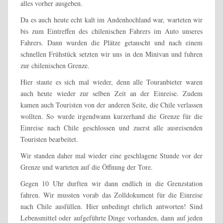
alles vorher ausgeben.
Da es auch heute echt kalt im Andenhochland war, warteten wir
bis zum Eintreffen des chilenischen Fahrers im Auto unseres
Fahrers. Dann wurden die Plätze getauscht und nach einem
schnellen Frühstück setzten wir uns in den Minivan und fuhren
zur chilenischen Grenze.
Hier staute es sich mal wieder, denn alle Touranbieter waren
auch heute wieder zur selben Zeit an der Einreise. Zudem
kamen auch Touristen von der anderen Seite, die Chile verlassen
wollten. So wurde irgendwann kurzerhand die Grenze für die
Einreise nach Chile geschlossen und zuerst alle ausreisenden
Touristen bearbeitet.
Wir standen daher mal wieder eine geschlagene Stunde vor der
Grenze und warteten auf die Öffnung der Tore.
Gegen 10 Uhr durften wir dann endlich in die Grenzstation
fahren. Wir mussten vorab das Zolldokument für die Einreise
nach Chile ausfüllen. Hier unbedingt ehrlich antworten! Sind
Lebensmittel oder aufgeführte Dinge vorhanden, dann auf jeden