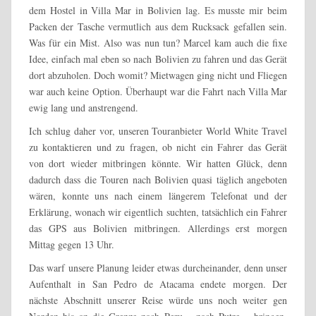
dem Hostel in Villa Mar in Bolivien lag. Es musste mir beim
Packen der Tasche vermutlich aus dem Rucksack gefallen sein.
Was für ein Mist. Also was nun tun? Marcel kam auch die fixe
Idee, einfach mal eben so nach Bolivien zu fahren und das Gerät
dort abzuholen. Doch womit? Mietwagen ging nicht und Fliegen
war auch keine Option. Überhaupt war die Fahrt nach Villa Mar
ewig lang und anstrengend.
Ich schlug daher vor, unseren Touranbieter World White Travel
zu kontaktieren und zu fragen, ob nicht ein Fahrer das Gerät
von dort wieder mitbringen könnte. Wir hatten Glück, denn
dadurch dass die Touren nach Bolivien quasi täglich angeboten
wären, konnte uns nach einem längerem Telefonat und der
Erklärung, wonach wir eigentlich suchten, tatsächlich ein Fahrer
das GPS aus Bolivien mitbringen. Allerdings erst morgen
Mittag gegen 13 Uhr.
Das warf unsere Planung leider etwas durcheinander, denn unser
Aufenthalt in San Pedro de Atacama endete morgen. Der
nächste Abschnitt unserer Reise würde uns noch weiter gen