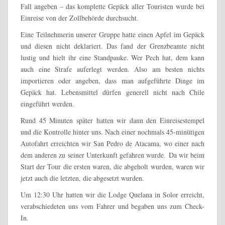
Fall angeben – das komplette Gepäck aller Touristen wurde bei
Einreise von der Zollbehörde durchsucht.
Eine Teilnehmerin unserer Gruppe hatte einen Apfel im Gepäck
und diesen nicht deklariert. Das fand der Grenzbeamte nicht
lustig und hielt ihr eine Standpauke. Wer Pech hat, dem kann
auch eine Strafe auferlegt werden. Also am besten nichts
importieren oder angeben, dass man aufgeführte Dinge im
Gepäck hat. Lebensmittel dürfen generell nicht nach Chile
eingeführt werden.
Rund 45 Minuten später hatten wir dann den Einreisestempel
und die Kontrolle hinter uns. Nach einer nochmals 45-minütigen
Autofahrt erreichten wir San Pedro de Atacama, wo einer nach
dem anderen zu seiner Unterkunft gefahren wurde. Da wir beim
Start der Tour die ersten waren, die abgeholt wurden, waren wir
jetzt auch die letzten, die abgesetzt wurden.
Um 12:30 Uhr hatten wir die Lodge Quelana in Solor erreicht,
verabschiedeten uns vom Fahrer und begaben uns zum Check-
In.