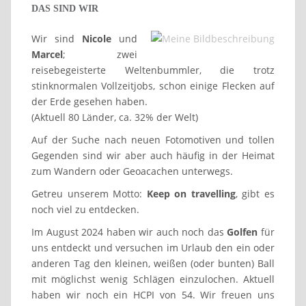
DAS SIND WIR
Wir sind
Nicole
und
Marcel
; zwei
reisebegeisterte Weltenbummler, die trotz
stinknormalen Vollzeitjobs, schon einige Flecken auf
der Erde gesehen haben.
(Aktuell 80 Länder, ca. 32% der Welt)
Auf der Suche nach neuen Fotomotiven und tollen
Gegenden sind wir aber auch häufig in der Heimat
zum Wandern oder Geoacachen unterwegs.
Getreu unserem Motto:
Keep on travelling
, gibt es
noch viel zu entdecken.
Im August 2024 haben wir auch noch das
Golfen
für
uns entdeckt und versuchen im Urlaub den ein oder
anderen Tag den kleinen, weißen (oder bunten) Ball
mit möglichst wenig Schlägen einzulochen. Aktuell
haben wir noch ein HCPI von 54. Wir freuen uns