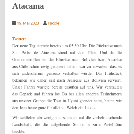
Atacama
19. Mai 2023
Nicole
Twittern
Der neue Tag startete bereits um 05:30 Uhr. Die Rückreise nach
San Pedro de Atacama stand auf dem Plan. Und da die
Grenzkontrollen bei der Einreise nach Bolivien bzw. Ausreise
aus Chile schon ewig gedauert hatten, war zu erwarten, dass es
sich andersherum genauso verhalten würde. Das Frühstück
bekamen wir daher erst nach Ausreise aus Bolivien serviert.
Unser Fahrer wartete bereits draußen auf uns. Wir verstauten
das Gepäck und fuhren los. Da bei allen anderen Teilnehmern
aus unserer Gruppe die Tour in Uyuni geendet hatte, hatten wir
den Jeep heute ganz für alleine. Welch ein Luxus.
Wir schliefen ein wenig und schauten auf die vorbeirauschende
Landschaft, die die aufgehende Sonne in zarte Pastelltöne
tauchte.