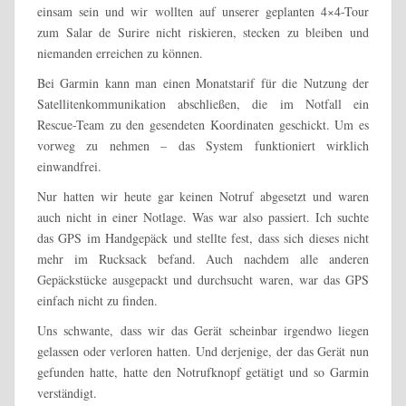
einsam sein und wir wollten auf unserer geplanten 4×4-Tour
zum Salar de Surire nicht riskieren, stecken zu bleiben und
niemanden erreichen zu können.
Bei Garmin kann man einen Monatstarif für die Nutzung der
Satellitenkommunikation abschließen, die im Notfall ein
Rescue-Team zu den gesendeten Koordinaten geschickt. Um es
vorweg zu nehmen – das System funktioniert wirklich
einwandfrei.
Nur hatten wir heute gar keinen Notruf abgesetzt und waren
auch nicht in einer Notlage. Was war also passiert. Ich suchte
das GPS im Handgepäck und stellte fest, dass sich dieses nicht
mehr im Rucksack befand. Auch nachdem alle anderen
Gepäckstücke ausgepackt und durchsucht waren, war das GPS
einfach nicht zu finden.
Uns schwante, dass wir das Gerät scheinbar irgendwo liegen
gelassen oder verloren hatten. Und derjenige, der das Gerät nun
gefunden hatte, hatte den Notrufknopf getätigt und so Garmin
verständigt.