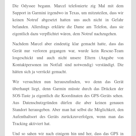
Die Odyssee begann. Marcel telefonierte zig Mal mit dem
Support in Garmini irgendwo in Texas, um mitzuteilen, dass wir
keinen Notruf abgesetzt hatten uns auch nicht in Gefahr
befanden. Allerdings erklärte die Dame am Telefon, dass sie
eigentlich dazu verpflichtet wären, dem Notruf nachzugehen.
Nachdem Marcel aber eindeutig klar gemacht hatte, dass das
Gerät nur verloren gegangen war, wurde kein Rescue-Team
losgeschickt und auch nicht unsere Eltern (Angabe von
Kontaktpersonen im Notfall sind notwendig) verständigt. Die
hätten sich ja verrückt gemacht.
Wir versuchten nun herauszufinden, wo denn das Gerät
überhaupt liegt, denn Garmin müsste durch das Drücken der
SOS-Taste ja eigentlich die Koordinaten des GPS-Geräts sehen.
Aus Datenschutzgründen dürfen die aber keinen genauen
Standort herausgeben. Aber man hat selbst die Möglichkeit, den
Aufenthaltsort des Geräts zurückzuverfolgen, wenn man das
Tracking aktiviert hat.
Und so sahen wir nach einigem hin und her, dass das GPS in