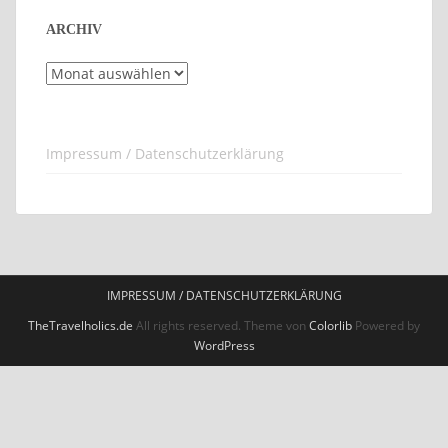
ARCHIV
Archiv
Impressum / Datenschutzerklärung
IMPRESSUM / DATENSCHUTZERKLÄRUNG
TheTravelholics.de
All rights reserved. Theme von
Colorlib
Powered by
WordPress