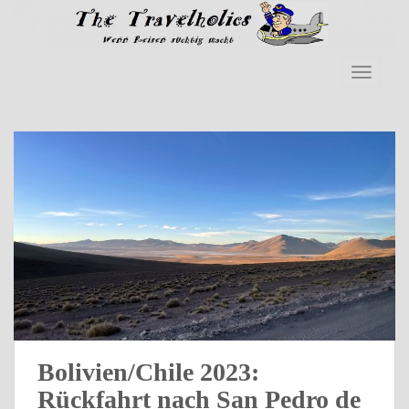
Skip to main content
TOGGLE
Bolivien/Chile 2023:
Rückfahrt nach San Pedro de