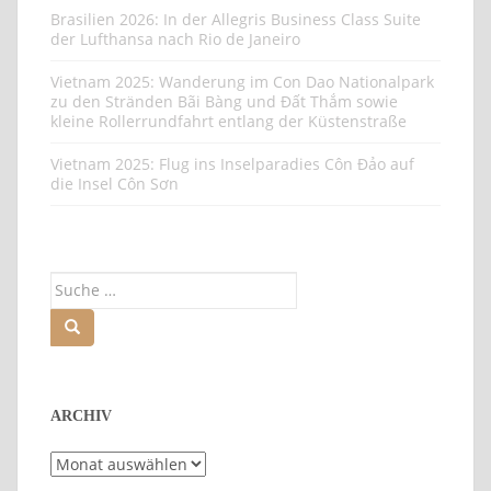
Brasilien 2026: In der Allegris Business Class Suite
der Lufthansa nach Rio de Janeiro
Vietnam 2025: Wanderung im Con Dao Nationalpark
zu den Stränden Bãi Bàng und Đất Thắm sowie
kleine Rollerrundfahrt entlang der Küstenstraße
Vietnam 2025: Flug ins Inselparadies Côn Đảo auf
die Insel Côn Sơn
Suche
nach:
ARCHIV
Archiv