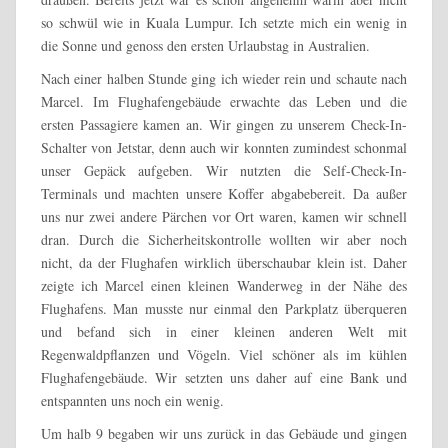
so schwül wie in Kuala Lumpur. Ich setzte mich ein wenig in
die Sonne und genoss den ersten Urlaubstag in Australien.
Nach einer halben Stunde ging ich wieder rein und schaute nach
Marcel. Im Flughafengebäude erwachte das Leben und die
ersten Passagiere kamen an. Wir gingen zu unserem Check-In-
Schalter von Jetstar, denn auch wir konnten zumindest schonmal
unser Gepäck aufgeben. Wir nutzten die Self-Check-In-
Terminals und machten unsere Koffer abgabebereit. Da außer
uns nur zwei andere Pärchen vor Ort waren, kamen wir schnell
dran. Durch die Sicherheitskontrolle wollten wir aber noch
nicht, da der Flughafen wirklich überschaubar klein ist. Daher
zeigte ich Marcel einen kleinen Wanderweg in der Nähe des
Flughafens. Man musste nur einmal den Parkplatz überqueren
und befand sich in einer kleinen anderen Welt mit
Regenwaldpflanzen und Vögeln. Viel schöner als im kühlen
Flughafengebäude. Wir setzten uns daher auf eine Bank und
entspannten uns noch ein wenig.
Um halb 9 begaben wir uns zurück in das Gebäude und gingen