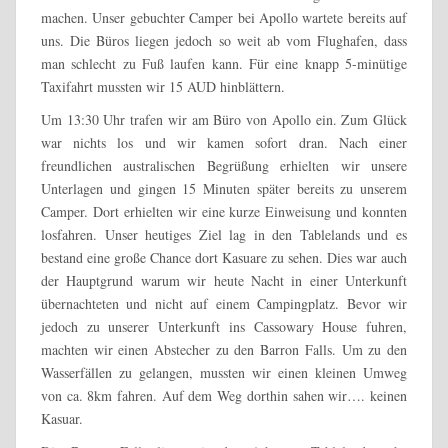
machen. Unser gebuchter Camper bei Apollo wartete bereits auf
uns. Die Büros liegen jedoch so weit ab vom Flughafen, dass
man schlecht zu Fuß laufen kann. Für eine knapp 5-minütige
Taxifahrt mussten wir 15 AUD hinblättern.
Um 13:30 Uhr trafen wir am Büro von Apollo ein. Zum Glück
war nichts los und wir kamen sofort dran. Nach einer
freundlichen australischen Begrüßung erhielten wir unsere
Unterlagen und gingen 15 Minuten später bereits zu unserem
Camper. Dort erhielten wir eine kurze Einweisung und konnten
losfahren. Unser heutiges Ziel lag in den Tablelands und es
bestand eine große Chance dort Kasuare zu sehen. Dies war auch
der Hauptgrund warum wir heute Nacht in einer Unterkunft
übernachteten und nicht auf einem Campingplatz. Bevor wir
jedoch zu unserer Unterkunft ins Cassowary House fuhren,
machten wir einen Abstecher zu den Barron Falls. Um zu den
Wasserfällen zu gelangen, mussten wir einen kleinen Umweg
von ca. 8km fahren. Auf dem Weg dorthin sahen wir…. keinen
Kasuar.