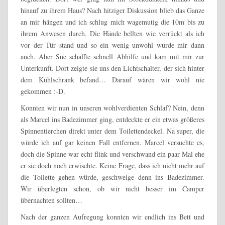
hinauf zu ihrem Haus? Nach hitziger Diskussion blieb das Ganze
an mir hängen und ich schlug mich wagemutig die 10m bis zu
ihrem Anwesen durch. Die Hände bellten wie verrückt als ich
vor der Tür stand und so ein wenig unwohl wurde mir dann
auch. Aber Sue schaffte schnell Abhilfe und kam mit mir zur
Unterkunft. Dort zeigte sie uns den Lichtschalter, der sich hinter
dem Kühlschrank befand… Darauf wären wir wohl nie
gekommen :-D.
Konnten wir nun in unseren wohlverdienten Schlaf? Nein, denn
als Marcel ins Badezimmer ging, entdeckte er ein etwas größeres
Spinnentierchen direkt unter dem Toilettendeckel. Na super, die
würde ich auf gar keinen Fall entfernen. Marcel versuchte es,
doch die Spinne war echt flink und verschwand ein paar Mal ehe
er sie doch noch erwischte. Keine Frage, dass ich nicht mehr auf
die Toilette gehen würde, geschweige denn ins Badezimmer.
Wir überlegten schon, ob wir nicht besser im Camper
übernachten sollten…
Nach der ganzen Aufregung konnten wir endlich ins Bett und