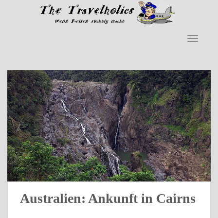
Skip to main content
TOGGLE
Australien: Ankunft in Cairns