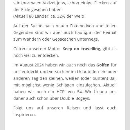
stinknormalen Vollzeitjobs, schon einige Flecken auf
der Erde gesehen haben.
(Aktuell 80 Länder, ca. 32% der Welt)
Auf der Suche nach neuen Fotomotiven und tollen
Gegenden sind wir aber auch häufig in der Heimat
zum Wandern oder Geoacachen unterwegs.
Getreu unserem Motto:
Keep on travelling
, gibt es
noch viel zu entdecken.
Im August 2024 haben wir auch noch das
Golfen
für
uns entdeckt und versuchen im Urlaub den ein oder
anderen Tag den kleinen, weißen (oder bunten) Ball
mit möglichst wenig Schlägen einzulochen. Aktuell
haben wir noch ein HCPI von 54. Wir freuen uns
daher auch schon über Double-Bogeys.
Folgt uns auf unseren Reisen und lasst euch
inspirieren.