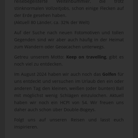
reisebegeisterte Weltenbummler, die trotz
stinknormalen Vollzeitjobs, schon einige Flecken auf
der Erde gesehen haben.
(Aktuell 80 Länder, ca. 32% der Welt)
Auf der Suche nach neuen Fotomotiven und tollen
Gegenden sind wir aber auch häufig in der Heimat
zum Wandern oder Geoacachen unterwegs.
Getreu unserem Motto:
Keep on travelling
, gibt es
noch viel zu entdecken.
Im August 2024 haben wir auch noch das
Golfen
für
uns entdeckt und versuchen im Urlaub den ein oder
anderen Tag den kleinen, weißen (oder bunten) Ball
mit möglichst wenig Schlägen einzulochen. Aktuell
haben wir noch ein HCPI von 54. Wir freuen uns
daher auch schon über Double-Bogeys.
Folgt uns auf unseren Reisen und lasst euch
inspirieren.