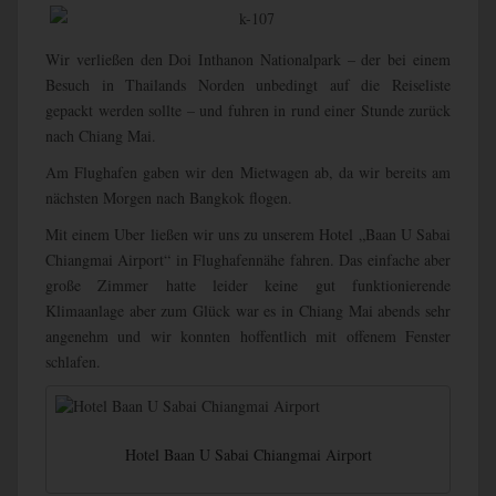
Wir verließen den Doi Inthanon Nationalpark – der bei einem
Besuch in Thailands Norden unbedingt auf die Reiseliste
gepackt werden sollte – und fuhren in rund einer Stunde zurück
nach Chiang Mai.
Am Flughafen gaben wir den Mietwagen ab, da wir bereits am
nächsten Morgen nach Bangkok flogen.
Mit einem Uber ließen wir uns zu unserem Hotel „Baan U Sabai
Chiangmai Airport“ in Flughafennähe fahren. Das einfache aber
große Zimmer hatte leider keine gut funktionierende
Klimaanlage aber zum Glück war es in Chiang Mai abends sehr
angenehm und wir konnten hoffentlich mit offenem Fenster
schlafen.
Hotel Baan U Sabai Chiangmai Airport