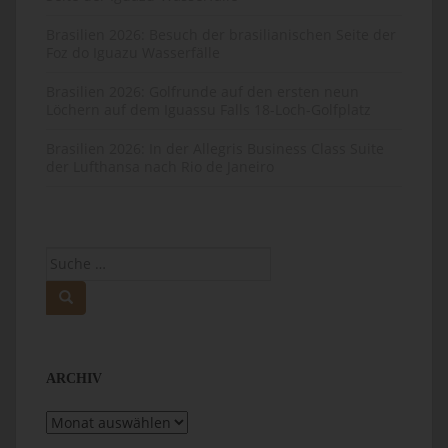
Brasilien 2026: Besuch der brasilianischen Seite der
Foz do Iguazu Wasserfälle
Brasilien 2026: Golfrunde auf den ersten neun
Löchern auf dem Iguassu Falls 18-Loch-Golfplatz
Brasilien 2026: In der Allegris Business Class Suite
der Lufthansa nach Rio de Janeiro
Suche
nach:
ARCHIV
Archiv