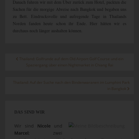
Danach fuhren wir mit dem Uber zurück zum Hotel, packten die
Sachen für die morgige Abreise nach Bangkok und begaben uns
zu Bett. Eindrucksvolle und aufregende Tage in Thailands
Norden fanden heute schon ihr Ende. Hier hätten wir es
durchaus noch länger aushalten können.
Beitragsnavigation
Thailand: Golfrunde auf dem Old Airport Golf Course und ein
Spaziergang über einen Nightmarket in Chiang Rai
Thailand: Auf der Suche nach den Bindenwaranen im Lumphini Park
in Bangkok
DAS SIND WIR
Wir sind
Nicole
und
Marcel
; zwei