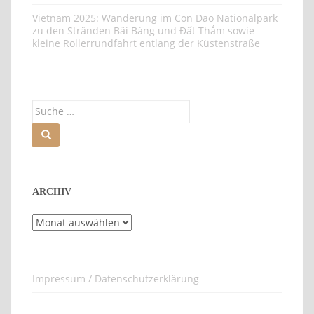
Vietnam 2025: Wanderung im Con Dao Nationalpark
zu den Stränden Bãi Bàng und Đất Thắm sowie
kleine Rollerrundfahrt entlang der Küstenstraße
Suche
nach:
ARCHIV
Archiv
Impressum / Datenschutzerklärung