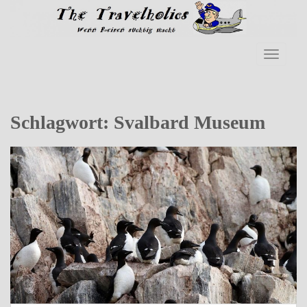
Skip to main content
TOGGLE
Schlagwort:
Svalbard Museum