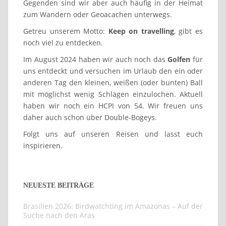
Gegenden sind wir aber auch häufig in der Heimat
zum Wandern oder Geoacachen unterwegs.
Getreu unserem Motto:
Keep on travelling
, gibt es
noch viel zu entdecken.
Im August 2024 haben wir auch noch das
Golfen
für
uns entdeckt und versuchen im Urlaub den ein oder
anderen Tag den kleinen, weißen (oder bunten) Ball
mit möglichst wenig Schlägen einzulochen. Aktuell
haben wir noch ein HCPI von 54. Wir freuen uns
daher auch schon über Double-Bogeys.
Folgt uns auf unseren Reisen und lasst euch
inspirieren.
NEUESTE BEITRÄGE
Brasilien 2026: Birdwatchting im Amazonas – Auf der
Suche nach den Aras