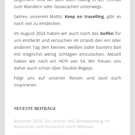
zum Wandern oder Geoacachen unterwegs.
Getreu unserem Motto:
Keep on travelling
, gibt es
noch viel zu entdecken.
Im August 2024 haben wir auch noch das
Golfen
für
uns entdeckt und versuchen im Urlaub den ein oder
anderen Tag den kleinen, weißen (oder bunten) Ball
mit möglichst wenig Schlägen einzulochen. Aktuell
haben wir noch ein HCPI von 54. Wir freuen uns
daher auch schon über Double-Bogeys.
Folgt uns auf unseren Reisen und lasst euch
inspirieren.
NEUESTE BEITRÄGE
Brasilien 2026: Ein Letztes Mal Birdwatching im
Amazonas und Rückreise nach Manaus