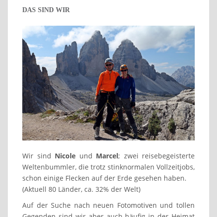
DAS SIND WIR
Wir sind
Nicole
und
Marcel
; zwei reisebegeisterte
Weltenbummler, die trotz stinknormalen Vollzeitjobs,
schon einige Flecken auf der Erde gesehen haben.
(Aktuell 80 Länder, ca. 32% der Welt)
Auf der Suche nach neuen Fotomotiven und tollen
Gegenden sind wir aber auch häufig in der Heimat