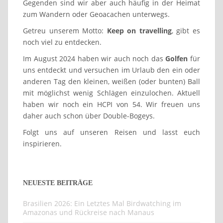
Gegenden sind wir aber auch häufig in der Heimat
zum Wandern oder Geoacachen unterwegs.
Getreu unserem Motto:
Keep on travelling
, gibt es
noch viel zu entdecken.
Im August 2024 haben wir auch noch das
Golfen
für
uns entdeckt und versuchen im Urlaub den ein oder
anderen Tag den kleinen, weißen (oder bunten) Ball
mit möglichst wenig Schlägen einzulochen. Aktuell
haben wir noch ein HCPI von 54. Wir freuen uns
daher auch schon über Double-Bogeys.
Folgt uns auf unseren Reisen und lasst euch
inspirieren.
NEUESTE BEITRÄGE
Brasilien 2026: Ein Letztes Mal Birdwatching im
Amazonas und Rückreise nach Manaus