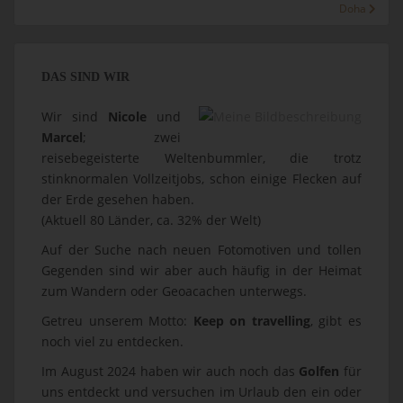
Doha
DAS SIND WIR
Wir sind
Nicole
und
Marcel
; zwei
reisebegeisterte Weltenbummler, die trotz
stinknormalen Vollzeitjobs, schon einige Flecken auf
der Erde gesehen haben.
(Aktuell 80 Länder, ca. 32% der Welt)
Auf der Suche nach neuen Fotomotiven und tollen
Gegenden sind wir aber auch häufig in der Heimat
zum Wandern oder Geoacachen unterwegs.
Getreu unserem Motto:
Keep on travelling
, gibt es
noch viel zu entdecken.
Im August 2024 haben wir auch noch das
Golfen
für
uns entdeckt und versuchen im Urlaub den ein oder