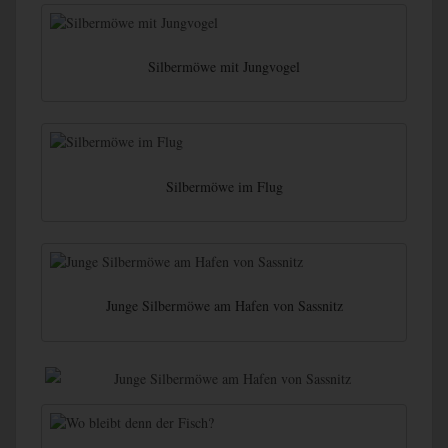
Silbermöwe mit Jungvogel
Silbermöwe im Flug
Junge Silbermöwe am Hafen von Sassnitz