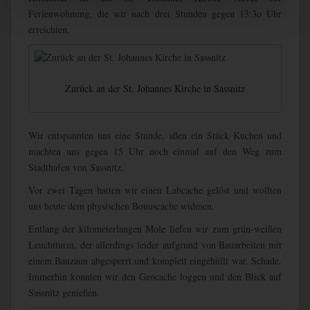
Ferienwohnung, die wir nach drei Stunden gegen 13:3o Uhr
erreichten.
Zurück an der St. Johannes Kirche in Sassnitz
Wir entspannten uns eine Stunde, aßen ein Stück Kuchen und
machten uns gegen 15 Uhr noch einmal auf den Weg zum
Stadthafen von Sassnitz.
Vor zwei Tagen hatten wir einen Labcache gelöst und wollten
uns heute dem physischen Bonuscache widmen.
Entlang der kilometerlangen Mole liefen wir zum grün-weißen
Leuchtturm, der allerdings leider aufgrund von Bauarbeiten mit
einem Bauzaun abgesperrt und komplett eingehüllt war. Schade.
Immerhin konnten wir den Geocache loggen und den Blick auf
Sassnitz genießen.