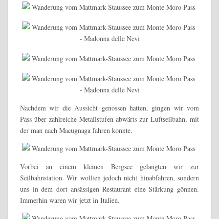
Nachdem wir die Aussicht genossen hatten, gingen wir vom
Pass über zahlreiche Metallstufen abwärts zur Luftseilbahn, mit
der man nach Macugnaga fahren konnte.
Vorbei an einem kleinen Bergsee gelangten wir zur
Seilbahnstation. Wir wollten jedoch nicht hinabfahren, sondern
uns in dem dort ansässigen Restaurant eine Stärkung gönnen.
Immerhin waren wir jetzt in Italien.