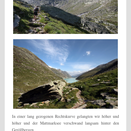
In einer lang gezogenen Rechtskurve gelangten wir höher und
höher und der Mattmarksee verschwand langsam hinter den
Geröllbergen.