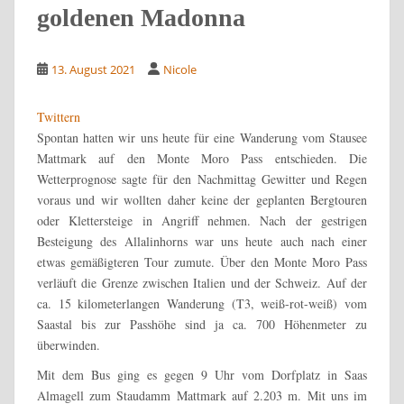
goldenen Madonna
13. August 2021
Nicole
Twittern
Spontan hatten wir uns heute für eine Wanderung vom Stausee
Mattmark auf den Monte Moro Pass entschieden. Die
Wetterprognose sagte für den Nachmittag Gewitter und Regen
voraus und wir wollten daher keine der geplanten Bergtouren
oder Klettersteige in Angriff nehmen. Nach der gestrigen
Besteigung des Allalinhorns war uns heute auch nach einer
etwas gemäßigteren Tour zumute. Über den Monte Moro Pass
verläuft die Grenze zwischen Italien und der Schweiz. Auf der
ca. 15 kilometerlangen Wanderung (T3, weiß-rot-weiß) vom
Saastal bis zur Passhöhe sind ja ca. 700 Höhenmeter zu
überwinden.
Mit dem Bus ging es gegen 9 Uhr vom Dorfplatz in Saas
Almagell zum Staudamm Mattmark auf 2.203 m. Mit uns im