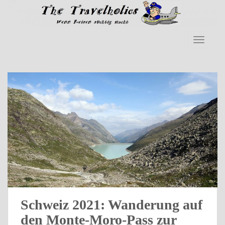
Skip to main content
TOGGLE
Schweiz 2021: Wanderung auf
den Monte-Moro-Pass zur