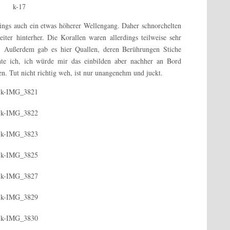
dings auch ein etwas höherer Wellengang. Daher schnorchelten
ter hinterher. Die Korallen waren allerdings teilweise sehr
n. Außerdem gab es hier Quallen, deren Berührungen Stiche
chte ich, ich würde mir das einbilden aber nachher an Bord
ten. Tut nicht richtig weh, ist nur unangenehm und juckt.