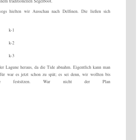
nem traditionellen Segelboot.
egs hielten wir Ausschau nach Delfinen. Die ließen sich
der Lagune heraus, da die Tide abnahm. Eigentlich kann man
r war es jetzt schon zu spät; es sei denn, wir wollten bis
 festsitzen. War nicht der Plan