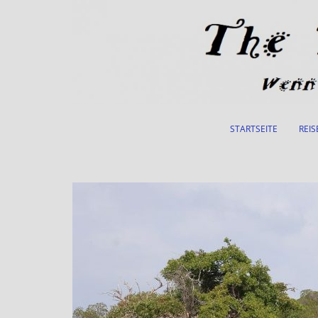
Skip to main content
STARTSEITE
REIS