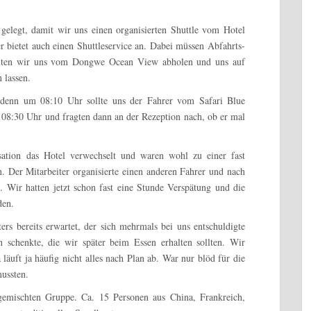
 gelegt, damit wir uns einen organisierten Shuttle vom Hotel
 bietet auch einen Shuttleservice an. Dabei müssen Abfahrts-
llten wir uns vom Dongwe Ocean View abholen und uns auf
 lassen.
, denn um 08:10 Uhr sollte uns der Fahrer vom Safari Blue
 08:30 Uhr und fragten dann an der Rezeption nach, ob er mal
isation das Hotel verwechselt und waren wohl zu einer fast
. Der Mitarbeiter organisierte einen anderen Fahrer und nach
. Wir hatten jetzt schon fast eine Stunde Verspätung und die
den.
rs bereits erwartet, der sich mehrmals bei uns entschuldigte
schenkte, die wir später beim Essen erhalten sollten. Wir
 läuft ja häufig nicht alles nach Plan ab. War nur blöd für die
mussten.
gemischten Gruppe. Ca. 15 Personen aus China, Frankreich,