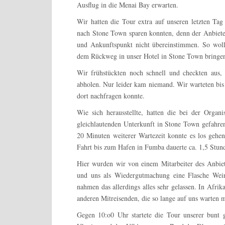
Ausflug in die Menai Bay erwarten.
Wir hatten die Tour extra auf unseren letzten Tag
nach Stone Town sparen konnten, denn der Anbieter
und Ankunftspunkt nicht übereinstimmen. So wo
dem Rückweg in unser Hotel in Stone Town bringen
Wir frühstückten noch schnell und checkten aus
abholen. Nur leider kam niemand. Wir warteten bis
dort nachfragen konnte.
Wie sich herausstellte, hatten die bei der Organ
gleichlautenden Unterkunft in Stone Town gefahren
20 Minuten weiterer Wartezeit konnte es los gehen
Fahrt bis zum Hafen in Fumba dauerte ca. 1,5 Stun
Hier wurden wir von einem Mitarbeiter des Anbiete
und uns als Wiedergutmachung eine Flasche Wein 
nahmen das allerdings alles sehr gelassen. In Afrika
anderen Mitreisenden, die so lange auf uns warten 
Gegen 10:o0 Uhr startete die Tour unserer bunt 