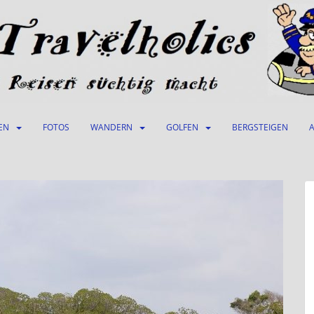
EN
FOTOS
WANDERN
GOLFEN
BERGSTEIGEN