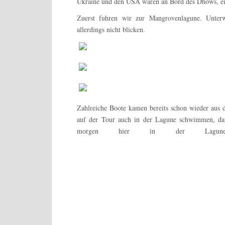
Ukraine und den USA waren an Bord des Dhows, ei
Zuerst fuhren wir zur Mangrovenlagune. Unterw
allerdings nicht blicken.
Zahlreiche Boote kamen bereits schon wieder aus 
auf der Tour auch in der Lagune schwimmen, dafü
morgen hier in der Lagune