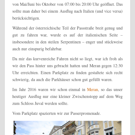
von Mai/Juni bis Oktober von 07:00 bis 20:00 Uhr geöffnet. Das
sollte man daher bei einem Ausflug nach Italien (und vice versa)
berücksichtigen.
Während der österreichische Teil der Passstraße breit genug und
gut zu fahren war, wurde es auf der italienischen Seite –
insbesondere in den steilen Serpentinen – enger und stückweise
auch nur einspurig befahrbar.
Da mir das kurvenreiche Fahren nicht so liegt, war ich froh als
wir den Pass hinter uns gebracht hatten und Meran gegen 12:30
Uhr erreichten. Einen Parkplatz zu finden gestaltete sich recht
schwierig, da auch die Parkhäuser schon gut gefüllt waren.
Im Jahr 2016 waren wir schon einmal in
Meran
, so das unser
heutiger Ausflug nur eine kleiner Zwischenstopp auf dem Weg
zum Schloss Juval werden sollte.
Vom Parkplatz spazierten wir zur Passerpromenade.