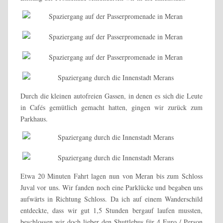
Durch die kleinen autofreien Gassen, in denen es sich die Leute
in Cafés gemütlich gemacht hatten, gingen wir zurück zum
Parkhaus.
Etwa 20 Minuten Fahrt lagen nun von Meran bis zum Schloss
Juval vor uns. Wir fanden noch eine Parklücke und begaben uns
aufwärts in Richtung Schloss. Da ich auf einem Wanderschild
entdeckte, dass wir gut 1,5 Stunden bergauf laufen mussten,
beschlossen wir doch lieber den Shuttlebus für 4 Euro / Person