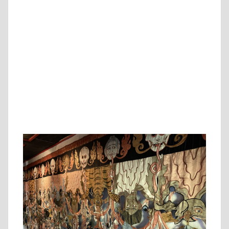
Auch eine monumentale Figur des Guru Rimpoche befindet sich
hier, der als Begründer des Buddhismus in Tibet gilt.