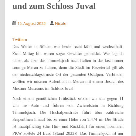
und zum Schloss Juval
15. August 2022
Nicole
Twittern
Das Wetter in Sölden war heute recht kühl und wechselhaft.
Zum Mittag hin waren sogar Gewitter gemeldet. Was lag da
näher, als über das Timmelsjoch nach Italien in das fast immer
sonnige Meran zu fahren, denn die Stadt im Passeiertal gilt als
der niederschlagsärmste Ort der gesamten Ostalpen. Verbinden
wollten wir unseren Aufenthalt in Meran mit einem Besuch des
Messner-Museums im Schloss Juval.
Nach einem gemütlichen Frühstück setzten wir uns gegen 11
Uhr ins Auto und fuhren von Zwieselstein in Richtung
Timmelsjoch. Die Hochalpenstraße führt über zahlreiche
Serpentinen hinauf bis zu einer Höhe von 2.474 m. Die Straße
ist mautpflichtig (die Hin- und Rückfahrt für einen normalen
PKW kostete 24 Euro (Stand 2022)). Das Timmelsjoch ist nur