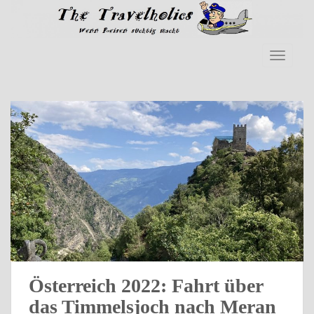
Skip to main content
TOGGLE
Österreich 2022: Fahrt über
das Timmelsjoch nach Meran