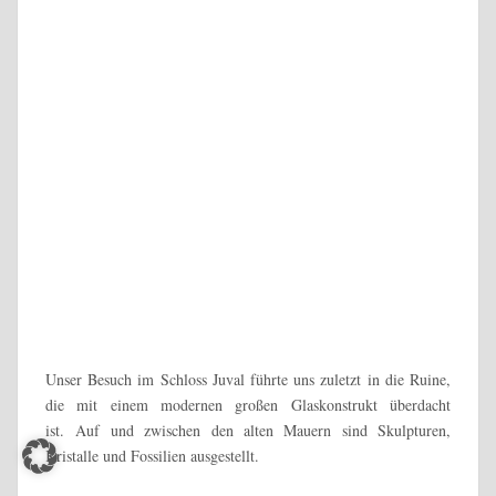
Zum Abschluss unseres kleinen Rundgangs betraten wir den
angrenzenden Bergfried, in dem auf vier Etagen Gemälde rund
um das Thema Berge ausgestellt sind.