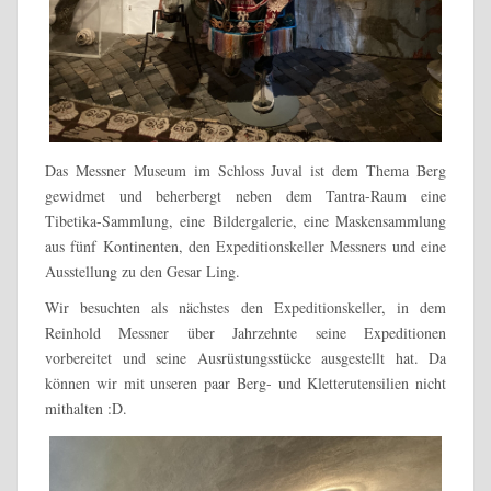
Unser Besuch im Schloss Juval führte uns zuletzt in die Ruine,
die mit einem modernen großen Glaskonstrukt überdacht
ist. Auf und zwischen den alten Mauern sind Skulpturen,
Kristalle und Fossilien ausgestellt.