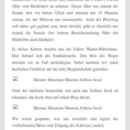
(Hin- und Rückfahrt) zu nehmen. Dieser fährt nur einmal die
Stunde aber wir hatten Glück und mussten nur 10 Minuten
warten, bis der Minivan uns einsammelte. Auch der Rückweg
will daher gut geplant sein, denn abwärts geht es ebenfalls nur
einmal die Stunde (bei hohem Besucherandrang fährt der
Shuttlebus auch häufiger).
In steilen Kehren brachte uns der Fahrer Waaler-Wärterhaus.
Hier befand sich die Endhaltestelle. Den Rest des Weges
mussten wir zu Fuß zurücklegen. Dabei konnten wir einen
herrlichen Fernblick auf die tiefe Berglandschaft genießen.
Nach der nächsten Serpentine war auch das Schloss Juval zu
erkennen, das hoch oben auf einem Berg thront.
Wir waren gespannt, was uns erwartete und legten die
verbleibenden Meter zum Eingang des Schlosses zurück.