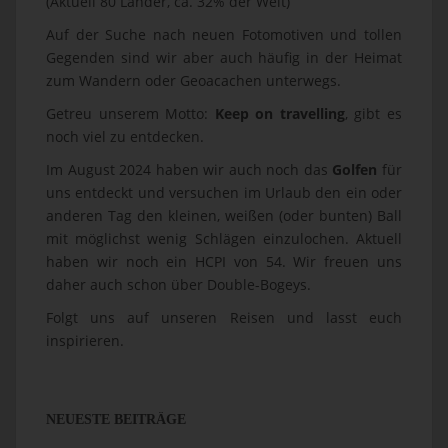
(Aktuell 80 Länder, ca. 32% der Welt)
Auf der Suche nach neuen Fotomotiven und tollen
Gegenden sind wir aber auch häufig in der Heimat
zum Wandern oder Geoacachen unterwegs.
Getreu unserem Motto:
Keep on travelling
, gibt es
noch viel zu entdecken.
Im August 2024 haben wir auch noch das
Golfen
für
uns entdeckt und versuchen im Urlaub den ein oder
anderen Tag den kleinen, weißen (oder bunten) Ball
mit möglichst wenig Schlägen einzulochen. Aktuell
haben wir noch ein HCPI von 54. Wir freuen uns
daher auch schon über Double-Bogeys.
Folgt uns auf unseren Reisen und lasst euch
inspirieren.
NEUESTE BEITRÄGE