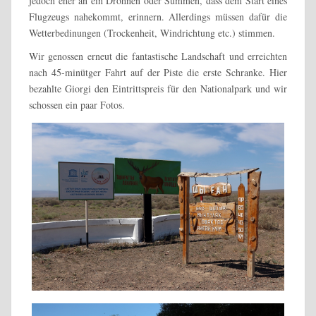
jedoch eher an ein Dröhnen oder Summen, dass dem Start eines
Flugzeugs nahekommt, erinnern. Allerdings müssen dafür die
Wetterbedinungen (Trockenheit, Windrichtung etc.) stimmen.
Wir genossen erneut die fantastische Landschaft und erreichten
nach 45-minütger Fahrt auf der Piste die erste Schranke. Hier
bezahlte Giorgi den Eintrittspreis für den Nationalpark und wir
schossen ein paar Fotos.