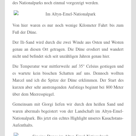
des Nationalparks noch einmal vorgezeigt werden.
Von hier waren es nur noch wenige Kilometer Fahrt bis zum
Fuß der Düne.
Der Ili-Sand wird durch die zwei Winde aus Osten und Westen
genau an diesen Ort getragen. Die Düne erodiert und wandert
nicht und befindet sich seit unzähligen Jahren genau hier.
Die Temperatur war mittlerweile auf 35° Celsius gestiegen und
es wartete kein bisschen Schatten auf uns. Dennoch wollten
Marcel und ich die Spitze der Düne erklimmen. Der Start des
kurzen aber sehr anstrengenden Aufstiegs beginnt bei 800 Meter
über dem Meeresspiegel.
Gemeinsam mit Giorgi liefen wir durch den heißen Sand und
waren abermals begeistert von der Landschaft im Altyn-Emel-
Nationalpark. Bis jetzt ein echtes Highlight unseres Kasachstans-
Aufenthalts.