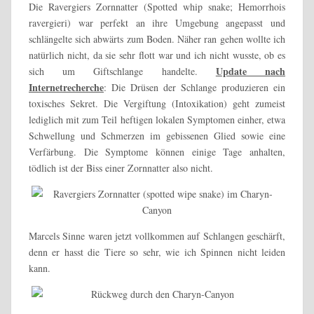
Die Ravergiers Zornnatter (S
potted whip snake; Hemorrhois
ravergieri)
war perfekt an ihre Umgebung angepasst und
schlängelte sich abwärts zum Boden. Näher ran gehen wollte ich
natürlich nicht, da sie sehr flott war und ich nicht wusste, ob es
Update nach
sich um Giftschlange handelte.
Internetrecherche
: Die Drüsen der Schlange produzieren ein
toxisches Sekret. Die Vergiftung (Intoxikation) geht zumeist
lediglich mit zum Teil heftigen lokalen Symptomen einher, etwa
Schwellung und Schmerzen im gebissenen Glied sowie eine
Verfärbung. Die Symptome können einige Tage anhalten,
tödlich ist der Biss einer Zornnatter also nicht.
Marcels Sinne waren jetzt vollkommen auf Schlangen geschärft,
denn er hasst die Tiere so sehr, wie ich Spinnen nicht leiden
kann.