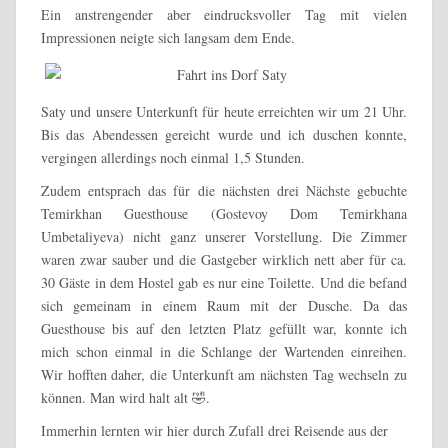
Ein anstrengender aber eindrucksvoller Tag mit vielen
Impressionen neigte sich langsam dem Ende.
Saty und unsere Unterkunft für heute erreichten wir um 21 Uhr.
Bis das Abendessen gereicht wurde und ich duschen konnte,
vergingen allerdings noch einmal 1,5 Stunden.
Zudem entsprach das für die nächsten drei Nächste gebuchte
Temirkhan Guesthouse (Gostevoy Dom Temirkhana
Umbetaliyeva) nicht ganz unserer Vorstellung. Die Zimmer
waren zwar sauber und die Gastgeber wirklich nett aber für ca.
30 Gäste in dem Hostel gab es nur eine Toilette. Und die befand
sich gemeinam in einem Raum mit der Dusche. Da das
Guesthouse bis auf den letzten Platz gefüllt war, konnte ich
mich schon einmal in die Schlange der Wartenden einreihen.
Wir hofften daher, die Unterkunft am nächsten Tag wechseln zu
können. Man wird halt alt 🤣.
Immerhin lernten wir hier durch Zufall drei Reisende aus der