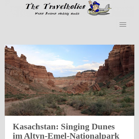
Skip to main content
TOGGLE
Kasachstan: Singing Dunes
im Altyn-Emel-Nationalpark