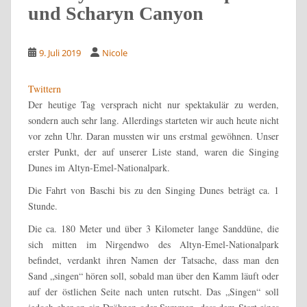
und Scharyn Canyon
9. Juli 2019
Nicole
Twittern
Der heutige Tag versprach nicht nur spektakulär zu werden,
sondern auch sehr lang. Allerdings starteten wir auch heute nicht
vor zehn Uhr. Daran mussten wir uns erstmal gewöhnen. Unser
erster Punkt, der auf unserer Liste stand, waren die Singing
Dunes im Altyn-Emel-Nationalpark.
Die Fahrt von Baschi bis zu den Singing Dunes beträgt ca. 1
Stunde.
Die ca. 180 Meter und über 3 Kilometer lange Sanddüne, die
sich mitten im Nirgendwo des Altyn-Emel-Nationalpark
befindet, verdankt ihren Namen der Tatsache, dass man den
Sand „singen“ hören soll, sobald man über den Kamm läuft oder
auf der östlichen Seite nach unten rutscht. Das „Singen“ soll