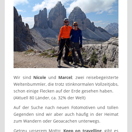
Wir sind
Nicole
und
Marcel
; zwei reisebegeisterte
Weltenbummler, die trotz stinknormalen Vollzeitjobs,
schon einige Flecken auf der Erde gesehen haben.
(Aktuell 80 Länder, ca. 32% der Welt)
Auf der Suche nach neuen Fotomotiven und tollen
Gegenden sind wir aber auch häufig in der Heimat
zum Wandern oder Geoacachen unterwegs.
Getreu unserem Motto:
Keep on travelling
, gibt es