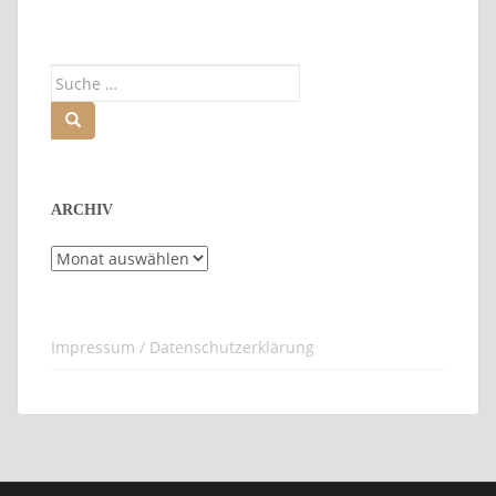
Suche
nach:
ARCHIV
Archiv
Impressum / Datenschutzerklärung