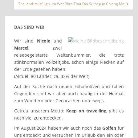
Thailand: Ausflug zum Wat Phra That Doi Suthep in Chiang Mai
DAS SIND WIR
Wir sind
Nicole
und
Marcel
; zwei
reisebegeisterte Weltenbummler, die trotz
stinknormalen Vollzeitjobs, schon einige Flecken auf
der Erde gesehen haben.
(Aktuell 80 Länder, ca. 32% der Welt)
Auf der Suche nach neuen Fotomotiven und tollen
Gegenden sind wir aber auch häufig in der Heimat
zum Wandern oder Geoacachen unterwegs.
Getreu unserem Motto:
Keep on travelling
, gibt es
noch viel zu entdecken.
Im August 2024 haben wir auch noch das
Golfen
für
uns entdeckt und versuchen im Urlaub den ein oder