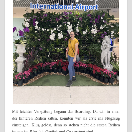
Mit leichter Verspätung begann das Boarding. Da wir in einer
der hinteren Reihen saßen, konnten wir als erste ins Flugzeug
einsteigen. Klug gelöst, denn so stehen nicht die ersten Reihen
immer im Weg, bis Gepäck und Co verstaut sind.