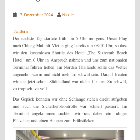
17. Dezember 2024
Nicole
Twittern
Der nächste Tag startete früh um 5 Uhr morgens. Unser Flug
nach Chiang Mai mit Vietjet ging bereits um 08:10 Uhr, so dass
wir den kostenlosen Shuttle des Hotel „The Sixteenth Beach
Hotel“ um 6 Uhr in Anspruch nahmen und uns zum nationalen
Terminal fuhren ließen. Im Norden Thailands sollte das Wetter
angenehm warm und nicht mehr so schwül sein. Darauf freuten
wir uns jetzt schon. Südthailand war nichts für uns. Zu schwül,
zu tropisch, zu voll.
Das Gepäck konnten wir ohne Schlange stehen direkt aufgeben
und auch die Sicherheitskontrolle war schnell passiert. Im
Terminal angekommen suchten wir uns daher ein ruhiges
Plätzchen und einen Happen zum Frühstücken.