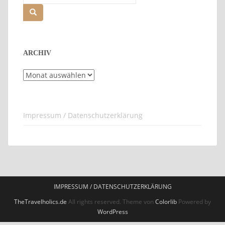
nach:
ARCHIV
Archiv
Impressum / Datenschutzerklärung
IMPRESSUM / DATENSCHUTZERKLÄRUNG
TheTravelholics.de
All rights reserved. Theme von
Colorlib
Powered by
WordPress