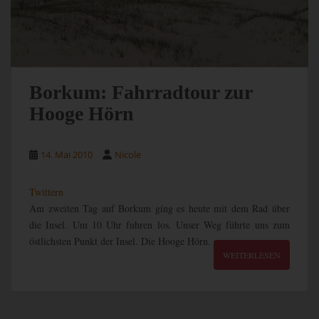
Borkum: Fahrradtour zur
Hooge Hörn
14. Mai 2010
Nicole
Twittern
Am zweiten Tag auf Borkum ging es heute mit dem Rad über
die Insel. Um 10 Uhr fuhren los. Unser Weg führte uns zum
östlichsten Punkt der Insel. Die Hooge Hörn.
WEITERLESEN