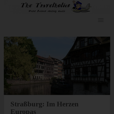
Skip to main content
TOGGLE
Straßburg: Im Herzen
Europas