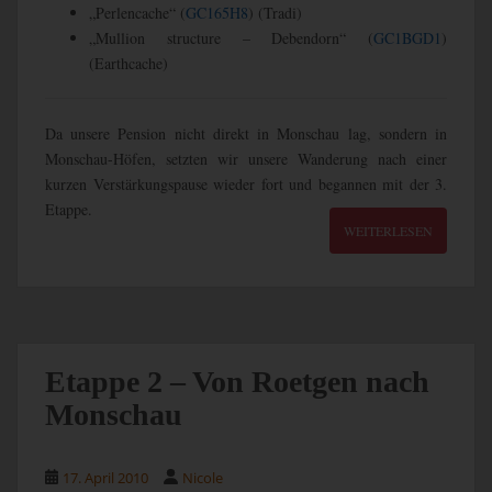
„Perlencache“ (
GC165H8
) (Tradi)
„Mullion structure – Debendorn“ (
GC1BGD1
)
(Earthcache)
Da unsere Pension nicht direkt in Monschau lag, sondern in
Monschau-Höfen, setzten wir unsere Wanderung nach einer
kurzen Verstärkungspause wieder fort und begannen mit der 3.
Etappe.
WEITERLESEN
Etappe 2 – Von Roetgen nach
Monschau
17. April 2010
Nicole