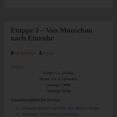
Etappe 3 – Von Monschau
nach Einruhr
18. April 2010
Nicole
Twittern
Länge: Ca. 24,5km
Dauer: Ca. 6,5 Stunden
Anstiege: 709m
Abstiege: 593m
Geocaches entlang der Strecke:
„Zwischen Himmel und Hölle“ (
GC1RRXN
) (Tradi)
„Teufelsley“ (
GC2X66A
) (Earthcache)