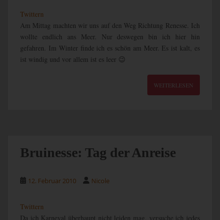
Twittern
Am Mittag machten wir uns auf den Weg Richtung Renesse. Ich
wollte endlich ans Meer. Nur deswegen bin ich hier hin
gefahren. Im Winter finde ich es schön am Meer. Es ist kalt, es
ist windig und vor allem ist es leer 😉
WEITERLESEN
Bruinesse: Tag der Anreise
12. Februar 2010
Nicole
Twittern
Da ich Karneval überhaupt nicht leiden mag, versuche ich jedes