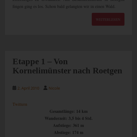
fingen ging es los. Schon bald gelangten wir in einen Wald.
WEITERLESEN
Etappe 1 – Von
Kornelimünster nach Roetgen
2. April 2010
Nicole
Twittern
Gesamtlänge: 14 km
Wanderzeit: 3,5 bis 4 Std.
Aufstiege: 361 m
Abstiege: 174 m