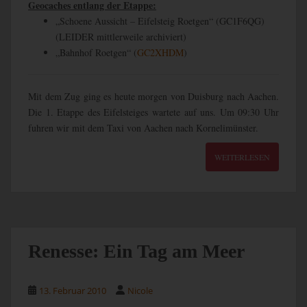
Geocaches entlang der Etappe:
„Schoene Aussicht – Eifelsteig Roetgen“ (GC1F6QG)
(LEIDER mittlerweile archiviert)
„Bahnhof Roetgen“ (
GC2XHDM
)
Mit dem Zug ging es heute morgen von Duisburg nach Aachen.
Die 1. Etappe des Eifelsteiges wartete auf uns. Um 09:30 Uhr
fuhren wir mit dem Taxi von Aachen nach Kornelimünster.
WEITERLESEN
Renesse: Ein Tag am Meer
13. Februar 2010
Nicole