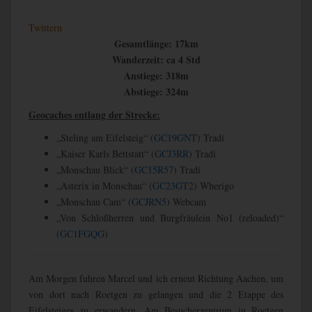
Twittern
Gesamtlänge: 17km
Wanderzeit: ca 4 Std
Anstiege: 318m
Abstiege: 324m
Geocaches entlang der Strecke:
„Steling am Eifelsteig“ (
GC19GNT
) Tradi
„Kaiser Karls Bettstatt“ (
GCJ3RR
) Tradi
„Monschau Blick“ (
GC15R57
) Tradi
„Asterix in Monschau“ (
GC23GT2
) Wherigo
„Monschau Cam“ (
GCJRN5
) Webcam
„Von Schloßherren und Burgfräulein No1 (reloaded)“
(
GC1FGQG
)
Am Morgen fuhren Marcel und ich erneut Richtung Aachen, um
von dort nach Roetgen zu gelangen und die 2 Etappe des
Eifelsteiges zu erwandern. Am Besucherzentrum in Roetgen