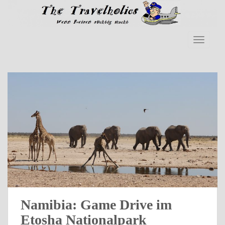
Skip to main content
TOGGLE
Namibia: Game Drive im
Etosha Nationalpark