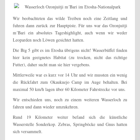
Wir beobachteten das wilde Treiben noch eine Zeitlang und
fuhren dann zurück zur Hauptpiste. Für uns war das Ozonjuitji
m´Bari ein absolutes Tageshighlight, auch wenn wir weder
Leoparden noch Löwen gesichtet hatten.
Die Big 5 gibt es im Etosha übrigens nicht! Wasserbüffel finden
hier kein geeignetes Habitat (zu trocken, nicht das richtige
Futter), daher sucht man sie hier vergebens.
Mittlerweile war es kurz vor 14 Uhr und wir mussten ein wenig
die Rückfahrt zum Okaukuejo Camp im Auge behalten. Bei
maximal 50 km/h lagen über 60 Kilometer Fahrstrecke vor uns.
Wir entschieden uns, noch zu einem weiteren Wasserloch zu
fahren und dann wieder umzukehren.
Rund 19 Kilometer weiter befand sich die künstliche
Wasserstelle Sonderkop. Zebras, Springböcke und Gnus hatten
sich versammelt.