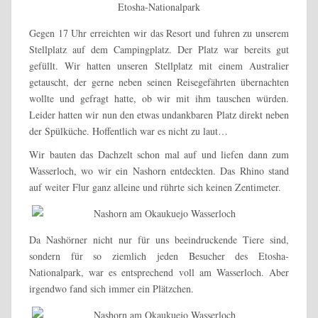
Gegen 17 Uhr erreichten wir das Resort und fuhren zu unserem
Stellplatz auf dem Campingplatz. Der Platz war bereits gut
gefüllt. Wir hatten unseren Stellplatz mit einem Australier
getauscht, der gerne neben seinen Reisegefährten übernachten
wollte und gefragt hatte, ob wir mit ihm tauschen würden.
Leider hatten wir nun den etwas undankbaren Platz direkt neben
der Spülküche. Hoffentlich war es nicht zu laut…
Wir bauten das Dachzelt schon mal auf und liefen dann zum
Wasserloch, wo wir ein Nashorn entdeckten. Das Rhino stand
auf weiter Flur ganz alleine und rührte sich keinen Zentimeter.
Da Nashörner nicht nur für uns beeindruckende Tiere sind,
sondern für so ziemlich jeden Besucher des Etosha-
Nationalpark, war es entsprechend voll am Wasserloch. Aber
irgendwo fand sich immer ein Plätzchen.