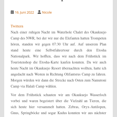
16. Juni 2022
Nicole
Twittern
Nach einer ruhigen Nacht im Waterhole Chalet des Okaukuejo
Camp des NWR, bei der wir nur die Elefanten hatten Trompeten
hören, standen wir gegen 07:30 Uhr auf. Auf unserem Plan
stand heute eine Selbstfahrertour durch den Etosha
Nationalpark. Wir hofften, dass wir nach dem Frühstück im
Touristenshop die Etosha-Karte kaufen konnten. Da wir auch
heute Nacht im Okaukuejo Resort übernachten wollten, hatte ich
angedacht nach Westen in Richtung Olifantsrus Camp zu fahren.
Morgen würden wir dann die Strecke nach Osten zum Namutoni
Camp via Halali Camp wählen.
Vor dem Frühstück schauten wir am Okaukuejo Wasserloch
vorbei und waren begeistert über die Vielzahl an Tieren, die
sich heute hier versammelt hatten. Zebras, Oryx-Antilopen,
Gnus, Springböcke und sogar Kudus konnten wir aus nächster