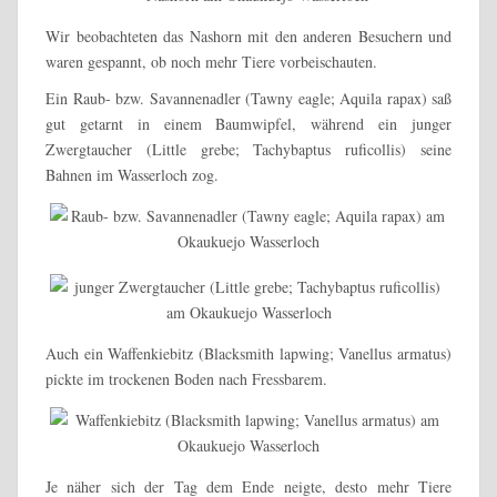
Wir beobachteten das Nashorn mit den anderen Besuchern und
waren gespannt, ob noch mehr Tiere vorbeischauten.
Ein Raub- bzw. Savannenadler (Tawny eagle; Aquila rapax) saß
gut getarnt in einem Baumwipfel, während ein junger
Zwergtaucher (Little grebe; Tachybaptus ruficollis) seine
Bahnen im Wasserloch zog.
Auch ein Waffenkiebitz (Blacksmith lapwing; Vanellus armatus)
pickte im trockenen Boden nach Fressbarem.
Je näher sich der Tag dem Ende neigte, desto mehr Tiere