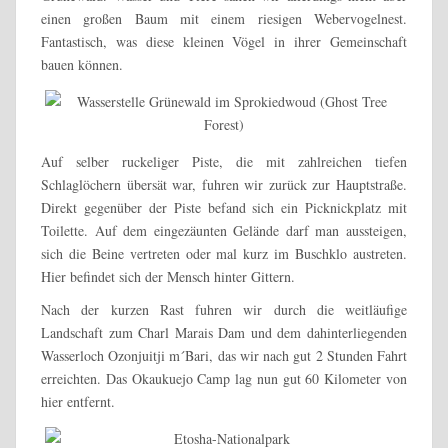
einen großen Baum mit einem riesigen Webervogelnest.
Fantastisch, was diese kleinen Vögel in ihrer Gemeinschaft
bauen können.
Auf selber ruckeliger Piste, die mit zahlreichen tiefen
Schlaglöchern übersät war, fuhren wir zurück zur Hauptstraße.
Direkt gegenüber der Piste befand sich ein Picknickplatz mit
Toilette. Auf dem eingezäunten Gelände darf man aussteigen,
sich die Beine vertreten oder mal kurz im Buschklo austreten.
Hier befindet sich der Mensch hinter Gittern.
Nach der kurzen Rast fuhren wir durch die weitläufige
Landschaft zum Charl Marais Dam und dem dahinterliegenden
Wasserloch Ozonjuitji m´Bari, das wir nach gut 2 Stunden Fahrt
erreichten. Das Okaukuejo Camp lag nun gut 60 Kilometer von
hier entfernt.