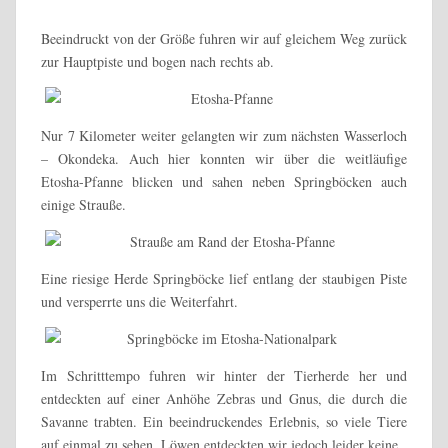
Beeindruckt von der Größe fuhren wir auf gleichem Weg zurück
zur Hauptpiste und bogen nach rechts ab.
Nur 7 Kilometer weiter gelangten wir zum nächsten Wasserloch
– Okondeka. Auch hier konnten wir über die weitläufige
Etosha-Pfanne blicken und sahen neben Springböcken auch
einige Strauße.
Eine riesige Herde Springböcke lief entlang der staubigen Piste
und versperrte uns die Weiterfahrt.
Im Schritttempo fuhren wir hinter der Tierherde her und
entdeckten auf einer Anhöhe Zebras und Gnus, die durch die
Savanne trabten. Ein beeindruckendes Erlebnis, so viele Tiere
auf einmal zu sehen. Löwen entdeckten wir jedoch leider keine.