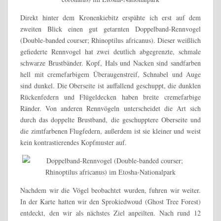
Direkt hinter dem Kronenkiebitz erspähte ich erst auf dem
zweiten Blick einen gut getarnten Doppelband-Rennvogel
(Double-banded courser; Rhinoptilus africanus). Dieser weißlich
gefiederte Rennvogel hat zwei deutlich abgegrenzte, schmale
schwarze Brustbänder. Kopf, Hals und Nacken sind sandfarben
hell mit cremefarbigem Überaugenstreif, Schnabel und Auge
sind dunkel. Die Oberseite ist auffallend geschuppt, die dunklen
Rückenfedern und Flügeldecken haben breite cremefarbige
Ränder. Von anderen Rennvögeln unterscheidet die Art sich
durch das doppelte Brustband, die geschupptere Oberseite und
die zimtfarbenen Flugfedern, außerdem ist sie kleiner und weist
kein kontrastierendes Kopfmuster auf.
Nachdem wir die Vögel beobachtet wurden, fuhren wir weiter.
In der Karte hatten wir den Sprokiedwoud (Ghost Tree Forest)
entdeckt, den wir als nächstes Ziel anpeilten. Nach rund 12