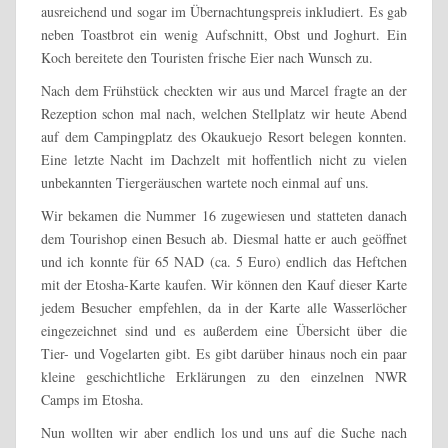
ausreichend und sogar im Übernachtungspreis inkludiert. Es gab
neben Toastbrot ein wenig Aufschnitt, Obst und Joghurt. Ein
Koch bereitete den Touristen frische Eier nach Wunsch zu.
Nach dem Frühstück checkten wir aus und Marcel fragte an der
Rezeption schon mal nach, welchen Stellplatz wir heute Abend
auf dem Campingplatz des Okaukuejo Resort belegen konnten.
Eine letzte Nacht im Dachzelt mit hoffentlich nicht zu vielen
unbekannten Tiergeräuschen wartete noch einmal auf uns.
Wir bekamen die Nummer 16 zugewiesen und statteten danach
dem Tourishop einen Besuch ab. Diesmal hatte er auch geöffnet
und ich konnte für 65 NAD (ca. 5 Euro) endlich das Heftchen
mit der Etosha-Karte kaufen. Wir können den Kauf dieser Karte
jedem Besucher empfehlen, da in der Karte alle Wasserlöcher
eingezeichnet sind und es außerdem eine Übersicht über die
Tier- und Vogelarten gibt. Es gibt darüber hinaus noch ein paar
kleine geschichtliche Erklärungen zu den einzelnen NWR
Camps im Etosha.
Nun wollten wir aber endlich los und uns auf die Suche nach