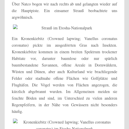
Über Natco bogen wir nach rechts ab und gelangten wieder auf
die Hauptpiste. Ein einsamer Strauß beobachtete uns
argwöhnisch.
Ein Kronenkiebitz (Crowned lapwing; Vanellus coronatus
coronatus) pickte im ausgedörrten Gras nach Insekten.
Kronenkiebitze kommen in einem breiten Spektrum trockener
Habitate vor, darunter baumlose oder nur spärlich
baumbestandene Savannen, offene Areale in Dornwäldern,
Wüsten und Dünen, aber auch Kulturland wie brachliegende
Felder oder stadtnahe offene Flächen wie Golfplätze und
Flughäfen. Die Vögel werden von Flächen angezogen, die
kürzlich abgebrannt wurden. Im Allgemeinen meiden sie
feuchte Böden und sind, im Unterschied zu vielen anderen
Regenpfeifern, in der Nähe von Gewässern nicht besonders
häufig.