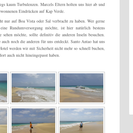
egs kaum Turbulenzen. Marcels Eltern holten uns hier ab und
 gewonnenen Eindrücken auf Kap Verde.
icht nur auf Boa Vista oder Sal verbracht zu haben. Wer gerne
eine Rundumversorgung möchte, ist hier natürlich bestens
sehen möchte, sollte definitiv die anderen Inseln besuchen.
 auch noch die anderen für uns entdeckt. Santo Antao hat uns
Hotel werden wir mit Sicherheit nicht mehr so schnell buchen,
 dort auch nicht hineingepasst haben.