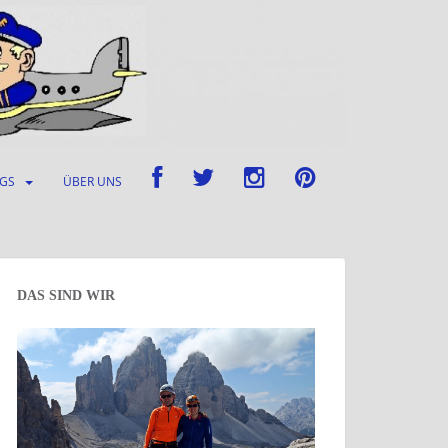
UGS
ÜBER UNS
DAS SIND WIR