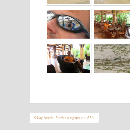
Beitragsnavigation
Kap Verde: Entdeckungstour auf Sal