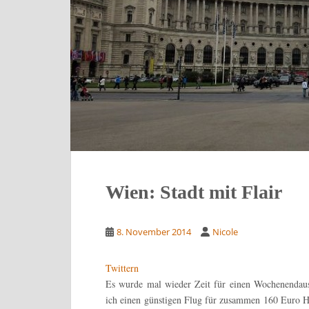
Wien: Stadt mit Flair
8. November 2014
Nicole
Twittern
Es wurde mal wieder Zeit für einen Wochenendausf
ich einen günstigen Flug für zusammen 160 Euro H