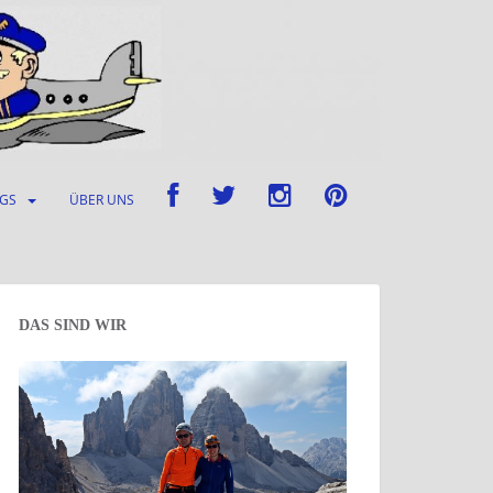
UGS
ÜBER UNS
DAS SIND WIR