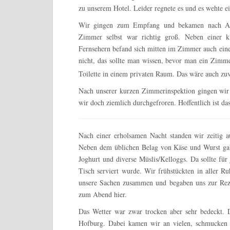
zu unserem Hotel. Leider regnete es und es wehte ei
Wir gingen zum Empfang und bekamen nach Ausf
Zimmer selbst war richtig groß. Neben einer k
Fernsehern befand sich mitten im Zimmer auch ein
nicht, das sollte man wissen, bevor man ein Zimm
Toilette in einem privaten Raum. Das wäre auch zuv
Nach unserer kurzen Zimmerinspektion gingen wir
wir doch ziemlich durchgefroren. Hoffentlich ist d
Nach einer erholsamen Nacht standen wir zeitig
Neben dem üblichen Belag von Käse und Wurst gab 
Joghurt und diverse Müslis/Kelloggs. Da sollte für
Tisch serviert wurde. Wir frühstückten in aller 
unsere Sachen zusammen und begaben uns zur Reze
zum Abend hier.
Das Wetter war zwar trocken aber sehr bedeckt. 
Hofburg. Dabei kamen wir an vielen, schmucken 