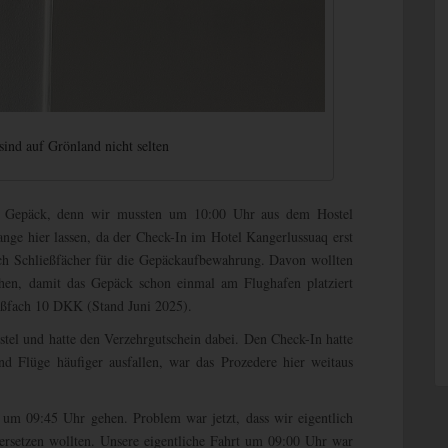
ind auf Grönland nicht selten
as Gepäck, denn wir mussten um 10:00 Uhr aus dem Hostel
nge hier lassen, da der Check-In im Hotel Kangerlussuaq erst
ch Schließfächer für die Gepäckaufbewahrung. Davon wollten
hen, damit das Gepäck schon einmal am Flughafen platziert
eßfach 10 DKK (Stand Juni 2025).
el und hatte den Verzehrgutschein dabei. Den Check-In hatte
d Flüge häufiger ausfallen, war das Prozedere hier weitaus
 um 09:45 Uhr gehen. Problem war jetzt, dass wir eigentlich
ersetzen wollten. Unsere eigentliche Fahrt um 09:00 Uhr war