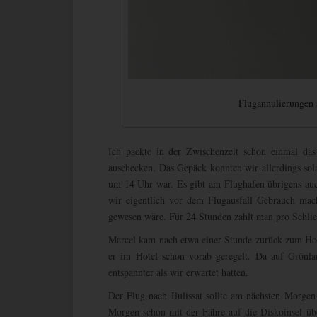
Flugannulierungen s
Ich packte in der Zwischenzeit schon einmal d
auschecken. Das Gepäck konnten wir allerdings sola
um 14 Uhr war. Es gibt am Flughafen übrigens au
wir eigentlich vor dem Flugausfall Gebrauch mac
gewesen wäre. Für 24 Stunden zahlt man pro Schli
Marcel kam nach etwa einer Stunde zurück zum Host
er im Hotel schon vorab geregelt. Da auf Grönlan
entspannter als wir erwartet hatten.
Der Flug nach Ilulissat sollte am nächsten Morgen
Morgen schon mit der Fähre auf die Diskoinsel üb