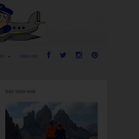
UGS
ÜBER UNS
DAS SIND WIR