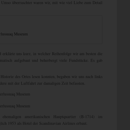
 Umso überraschter waren wir, mit wie viel Liebe zum Detail
rlussuaq Museum
erklärte uns kurz, in welcher Reihenfolge wir am besten die
matisch aufgebaut und beherbergt viele Fundstücke. Es gab
Historie des Ortes lesen konnten, begaben wir uns nach links
dere mit der Luftfahrt zur damaligen Zeit befassten.
ehemaligen amerikanischen Hauptquartier (B-1714) im
ich 1953 als Hotel der Scandinavian Airlines erbaut.