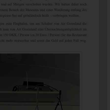
lt und auf Morgen verschoben wurden. Wir hatten daher noch
t einem Besuch des Museums und einer Wanderung entlang des
erguson-See auf grönländisch heißt – verbringen wollten.
gen zum Flughafen, um am Schalter von Air Greenland die
hält man von Air Greenland eine Übernachtungsmöglichkeit im
n 150 DKK / Person (ca.20 Euro / Person) für das Restaurant
nicht mehr stornierbar und somit das Geld auf jeden Fall weg.