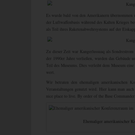
Es wurde bald von den Amerikanern übernommen u
der Luftwaffenbasis während des Kalten Krieges bes
als Teil ihres Raketenabwehrsystems auf der Eiskappe
Zu dieser Zeit war Kangerlussuaq als Sondrestrom
der 1990er Jahre verließen, wurden das Gebäude un
Teil des Museums. Dies verleiht dem Museum eine 
wert.
Wir betraten den ehemaligen amerikanischen Ko
Veranstaltungen genutzt wird. Hier kann man auch 
nice place to live. By order of the Base Commander
Ehemaliger amerikanischer 