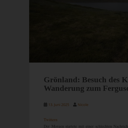
Grönland: Besuch des 
Wanderung zum Ferguson
13. Juni 2025
Nicole
Twittern
Der Morgen startete mit einer schlechten Nachrich