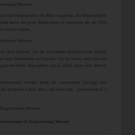
nd zum Hauptquartier der Basis umgebaut. Die Hauptaufgabe
tand darin, die große Radarstation zu versorgen, die die USA
 errichtet hatten.
 Air Base bekannt. Als die Amerikaner Kangerlussuaq Anfang
d seine Innenräume so belassen, wie sie waren, und sind nun
ganz besondere Atmosphäre und ist allein schon einen Besuch
nferenzraum welcher heute für verschiedene Vorträge und
das berühmte Schild sehen, auf dem steht: „Sondrestrom is a
“.
Konferenzraum im Kangerlussuaq Museum