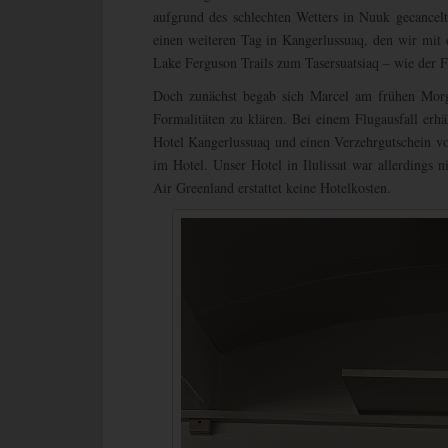
aufgrund des schlechten Wetters in Nuuk gecance
einen weiteren Tag in Kangerlussuaq, den wir mi
Lake Ferguson Trails zum Tasersuatsiaq – wie der F
Doch zunächst begab sich Marcel am frühen Mor
Formalitäten zu klären. Bei einem Flugausfall er
Hotel Kangerlussuaq und einen Verzehrgutschein vo
im Hotel. Unser Hotel in Ilulissat war allerdings 
Air Greenland erstattet keine Hotelkosten.