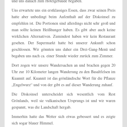
und uns danach zum Hotelgebäude begaben.
Uns erwartete uns ein erstklassiges Essen, dass zwar seinen Preis
hatte aber unbedingt beim Aufenthalt auf der Diskoinsel zu
empfehlen ist. Die Portionen sind allerdings nicht sehr groß und
man sollte keinen Heißhunger haben. Es gibt aber auch keine
wirklichen Alternativen. Zumindest haben wir kein Restaurant
gesehen. Der Supermarkt hatte bei unserer Ankunft schon
geschlossen. Wir gönnten uns daher ein Drei-Gang-Menü und
begaben uns nach ca. einer Stunde wieder zurück zum Zimmer.
Dort zogen wir unsere Wandersachen an und brachen gegen 20
Uhr zur 10 Kilometer langen Wanderung zu den Basaltfelsen im
Kuannit auf. Kuannit ist das grönländische Wort für die Pflanze
„Engelwurz“ und von der gibt es auf dieser Wanderung zuhauf.
Die Diskoinsel unterscheidet sich wesentlich vom Rest
Grönlands, weil sie vulkanischen Ursprungs ist und wir waren
gespannt, was die Landschaft hergab.
Immerhin hatte das Wetter sich etwas gebessert und es zeigte
sich sogar blauer Himmel.