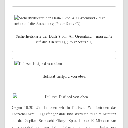
Sicherheitskarte der Dash-8 von Air Greenland – man achte
auf die Aussattung (Polar Suits :D)
Ilulissat-Eisfjord von oben
Gegen 10:30 Uhr landeten wir in Ilulissat. Wir betraten das
überschaubare Flughafengebäude und warteten rund 5 Minuten
auf das Gepäck. So macht Fliegen Spaß. In nur 10 Minuten war
alles erledigt und wir hätten tatsächlich noch die Fähre um