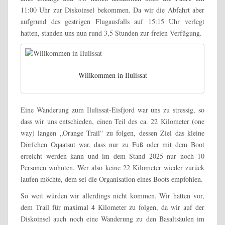
11:00 Uhr zur Diskoinsel bekommen. Da wir die Abfahrt aber
aufgrund des gestrigen Flugausfalls auf 15:15 Uhr verlegt
hatten, standen uns nun rund 3,5 Stunden zur freien Verfügung.
Willkommen in Ilulissat
Eine Wanderung zum Ilulissat-Eisfjord war uns zu stressig, so
dass wir uns entschieden, einen Teil des ca. 22 Kilometer (one
way) langen „Orange Trail“ zu folgen, dessen Ziel das kleine
Dörfchen Oqaatsut war, dass nur zu Fuß oder mit dem Boot
erreicht werden kann und im dem Stand 2025 nur noch 10
Personen wohnten. Wer also keine 22 Kilometer wieder zurück
laufen möchte, dem sei die Organisation eines Boots empfohlen.
So weit würden wir allerdings nicht kommen. Wir hatten vor,
dem Trail für maximal 4 Kilometer zu folgen, da wir auf der
Diskoinsel auch noch eine Wanderung zu den Basaltsäulen im