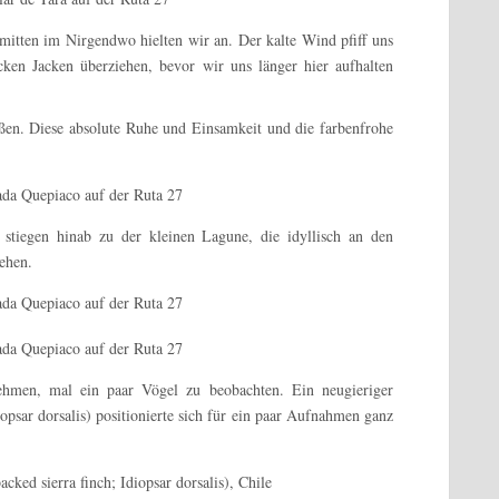
tten im Nirgendwo hielten wir an. Der kalte Wind pfiff uns
ken Jacken überziehen, bevor wir uns länger hier aufhalten
ßen. Diese absolute Ruhe und Einsamkeit und die farbenfrohe
stiegen hinab zu der kleinen Lagune, die idyllisch an den
ehen.
ehmen, mal ein paar Vögel zu beobachten. Ein neugieriger
opsar dorsalis) positionierte sich für ein paar Aufnahmen ganz