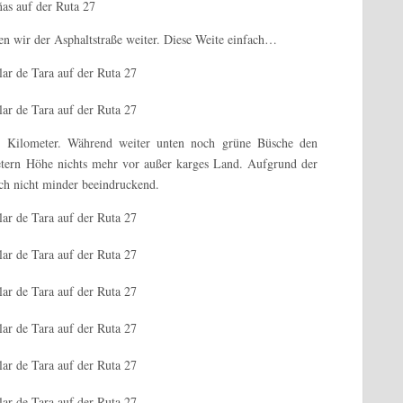
ten wir der Asphaltstraße weiter. Diese Weite einfach…
zu Kilometer. Während weiter unten noch grüne Büsche den
etern Höhe nichts mehr vor außer karges Land. Aufgrund der
ch nicht minder beeindruckend.