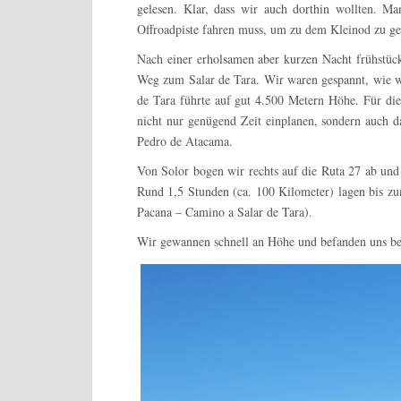
gelesen. Klar, dass wir auch dorthin wollten. M
Offroadpiste fahren muss, um zu dem Kleinod zu ge
Nach einer erholsamen aber kurzen Nacht frühstü
Weg zum Salar de Tara. Wir waren gespannt, wie w
de Tara führte auf gut 4.500 Metern Höhe. Für die
nicht nur genügend Zeit einplanen, sondern auch da
Pedro de Atacama.
Von Solor bogen wir rechts auf die Ruta 27 ab und 
Rund 1,5 Stunden (ca. 100 Kilometer) lagen bis z
Pacana – Camino a Salar de Tara).
Wir gewannen schnell an Höhe und befanden uns ber