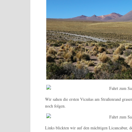
Wir sahen die ersten Vicuñas am Straßenrand grasen
noch folgen.
Links blickten wir auf den mächtigen Licancabur, de