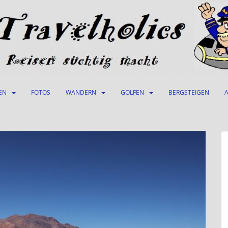
EN
FOTOS
WANDERN
GOLFEN
BERGSTEIGEN