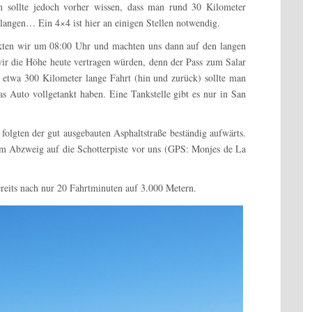
an sollte jedoch vorher wissen, dass man rund 30 Kilometer
langen… Ein 4×4 ist hier an einigen Stellen notwendig.
ckten wir um 08:00 Uhr und machten uns dann auf den langen
ir die Höhe heute vertragen würden, denn der Pass zum Salar
 etwa 300 Kilometer lange Fahrt (hin und zurück) sollte man
s Auto vollgetankt haben. Eine Tankstelle gibt es nur in San
folgten der gut ausgebauten Asphaltstraße beständig aufwärts.
um Abzweig auf die Schotterpiste vor uns (GPS: Monjes de La
eits nach nur 20 Fahrtminuten auf 3.000 Metern.