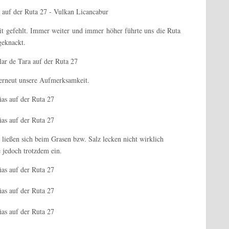
it gefehlt. Immer weiter und immer höher führte uns die Ruta
geknackt.
 erneut unsere Aufmerksamkeit.
d ließen sich beim Grasen bzw. Salz lecken nicht wirklich
 jedoch trotzdem ein.