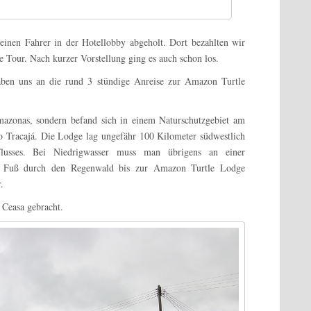
nen Fahrer in der Hotellobby abgeholt. Dort bezahlten wir
 Tour. Nach kurzer Vorstellung ging es auch schon los.
aben uns an die rund 3 stündige Anreise zur Amazon Turtle
azonas, sondern befand sich in einem Naturschutzgebiet am
 Tracajá. Die Lodge lag ungefähr 100 Kilometer südwestlich
sses. Bei Niedrigwasser muss man übrigens an einer
zu Fuß durch den Regenwald bis zur
Amazon Turtle Lodge
.
Ceasa gebracht.