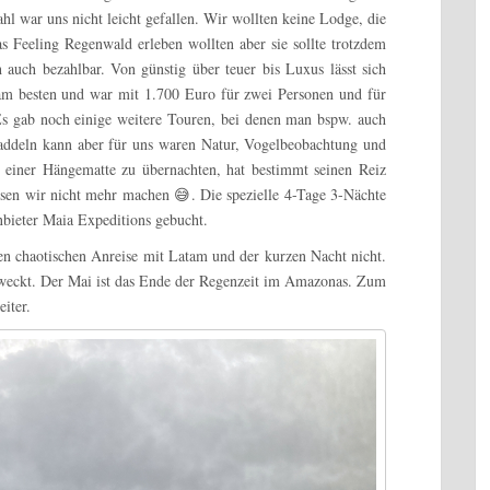
 war uns nicht leicht gefallen. Wir wollten keine Lodge, die
s Feeling Regenwald erleben wollten aber sie sollte trotzdem
h auch bezahlbar. Von günstig über teuer bis Luxus lässt sich
 am besten und war mit 1.700 Euro für zwei Personen und für
Es gab noch einige weitere Touren, bei denen man bspw. auch
ddeln kann aber für uns waren Natur, Vogelbeobachtung und
n einer Hängematte zu übernachten, hat bestimmt seinen Reiz
sen wir nicht mehr machen 😅. Die spezielle 4-Tage 3-Nächte
nbieter Maia Expeditions gebucht.
gen chaotischen Anreise mit Latam und der kurzen Nacht nicht.
weckt. Der Mai ist das Ende der Regenzeit im Amazonas. Zum
iter.