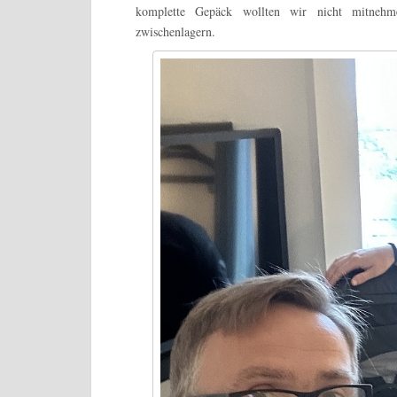
komplette Gepäck wollten wir nicht mitneh
zwischenlagern.