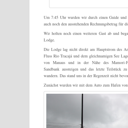
Um 7:45 Uhr wurden wir durch einen Guide und ei
auch noch den ausstehenden Rechnungsbetrag für die
Wir holten noch einen weiteren Gast ab und beg
Lodge.
Die Lodge lag nicht direkt am Hauptstrom des Am
Fluss Rio Tracajá und dem gleichnamigen See Lago
von Manaus und in der Nähe des Mamori-Flu
Sandbank
aussteigen und das letzte Teilstück 
wandern. Das stand uns in der Regenzeit nicht bevor
Zunächst wurden wir mit dem Auto zum Hafen von 