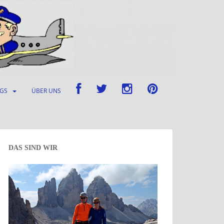
UGS
ÜBER UNS
DAS SIND WIR