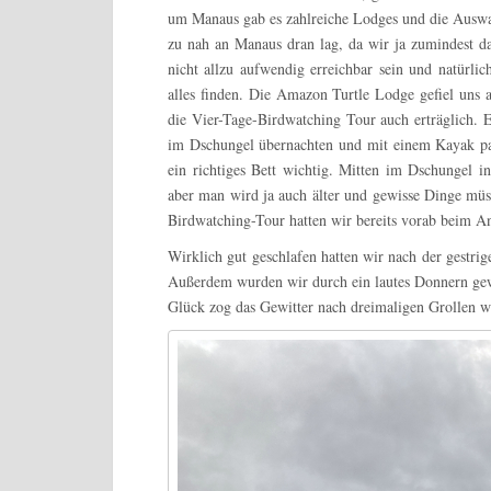
um Manaus gab es zahlreiche Lodges und die Auswahl
zu nah an Manaus dran lag, da wir ja zumindest da
nicht allzu aufwendig erreichbar sein und natürlic
alles finden. Die Amazon Turtle Lodge gefiel uns
die Vier-Tage-Birdwatching Tour auch erträglich. 
im Dschungel übernachten und mit einem Kayak pa
ein richtiges Bett wichtig. Mitten im Dschungel i
aber man wird ja auch älter und gewisse Dinge müs
Birdwatching-Tour hatten wir bereits vorab beim A
Wirklich gut geschlafen hatten wir nach der gestri
Außerdem wurden wir durch ein lautes Donnern ge
Glück zog das Gewitter nach dreimaligen Grollen we