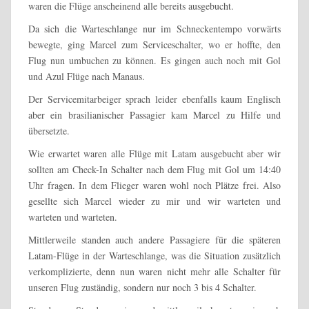
waren die Flüge anscheinend alle bereits ausgebucht.
Da sich die Warteschlange nur im Schneckentempo vorwärts
bewegte, ging Marcel zum Serviceschalter, wo er hoffte, den
Flug nun umbuchen zu können. Es gingen auch noch mit Gol
und Azul Flüge nach Manaus.
Der Servicemitarbeiger sprach leider ebenfalls kaum Englisch
aber ein brasilianischer Passagier kam Marcel zu Hilfe und
übersetzte.
Wie erwartet waren alle Flüge mit Latam ausgebucht aber wir
sollten am Check-In Schalter nach dem Flug mit Gol um 14:40
Uhr fragen. In dem Flieger waren wohl noch Plätze frei. Also
gesellte sich Marcel wieder zu mir und wir warteten und
warteten und warteten.
Mittlerweile standen auch andere Passagiere für die späteren
Latam-Flüge in der Warteschlange, was die Situation zusätzlich
verkomplizierte, denn nun waren nicht mehr alle Schalter für
unseren Flug zuständig, sondern nur noch 3 bis 4 Schalter.