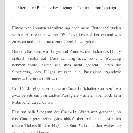
Alternative Buchungsbestätigung – aber immerhin bestätigt
Einchecken konnten wir allerdings noch nicht. Erst vier Stunden
vorher. Also wieder warten. Wir beschlossen daher erstmal was
zu essen und dann erneut zum Check-In zu gehen.
Bei Giraffas aßen wir Burger mit Pommes und luden das Handy
erstmal wieder auf. Dass der Tag heute so eine Wendung
nehmen sollte, hätten wir auch nicht gedacht. Durch die
Stornierung des Fluges mussten alle Passagiere irgendwie
anderweitig umverteilt werden.
Um 16 Uhr ging es erneut zum Check-In-Schalter von Azul, wo
zwar bereits ein paar andere Passagiere warteten aber noch kein
Mitarbeiter zu sehen war.
Erst um halb 5 begann der Check-In. Wir waren gespannt, ob
das Ganze jetzt reibungslos ablief aber bekamen tatsächlich
unsere Tickets für den Flug nach Sao Paulo und den Weiterflug
von dort nach Manaus.