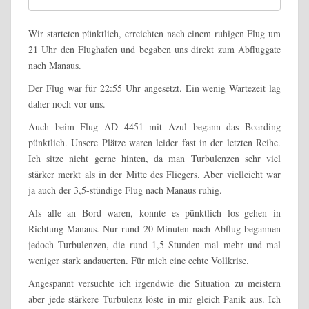
Wir starteten pünktlich, erreichten nach einem ruhigen Flug um
21 Uhr den Flughafen und begaben uns direkt zum Abfluggate
nach Manaus.
Der Flug war für 22:55 Uhr angesetzt. Ein wenig Wartezeit lag
daher noch vor uns.
Auch beim Flug AD 4451 mit Azul begann das Boarding
pünktlich. Unsere Plätze waren leider fast in der letzten Reihe.
Ich sitze nicht gerne hinten, da man Turbulenzen sehr viel
stärker merkt als in der Mitte des Fliegers. Aber vielleicht war
ja auch der 3,5-stündige Flug nach Manaus ruhig.
Als alle an Bord waren, konnte es pünktlich los gehen in
Richtung Manaus. Nur rund 20 Minuten nach Abflug begannen
jedoch Turbulenzen, die rund 1,5 Stunden mal mehr und mal
weniger stark andauerten. Für mich eine echte Vollkrise.
Angespannt versuchte ich irgendwie die Situation zu meistern
aber jede stärkere Turbulenz löste in mir gleich Panik aus. Ich