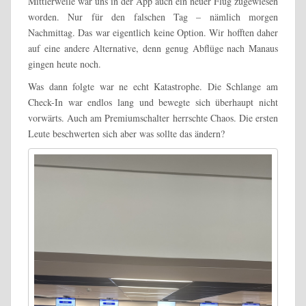
Mittlerweile war uns in der App auch ein neuer Flug zugewiesen
worden. Nur für den falschen Tag – nämlich morgen
Nachmittag. Das war eigentlich keine Option. Wir hofften daher
auf eine andere Alternative, denn genug Abflüge nach Manaus
gingen heute noch.
Was dann folgte war ne echt Katastrophe. Die Schlange am
Check-In war endlos lang und bewegte sich überhaupt nicht
vorwärts. Auch am Premiumschalter herrschte Chaos. Die ersten
Leute beschwerten sich aber was sollte das ändern?