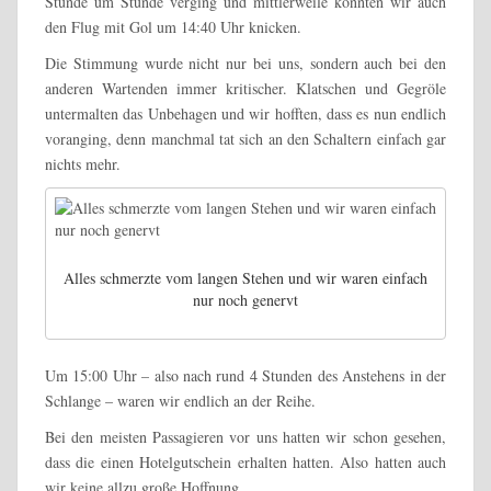
Stunde um Stunde verging und mittlerweile konnten wir auch
den Flug mit Gol um 14:40 Uhr knicken.
Die Stimmung wurde nicht nur bei uns, sondern auch bei den
anderen Wartenden immer kritischer. Klatschen und Gegröle
untermalten das Unbehagen und wir hofften, dass es nun endlich
voranging, denn manchmal tat sich an den Schaltern einfach gar
nichts mehr.
Alles schmerzte vom langen Stehen und wir waren einfach
nur noch genervt
Um 15:00 Uhr – also nach rund 4 Stunden des Anstehens in der
Schlange – waren wir endlich an der Reihe.
Bei den meisten Passagieren vor uns hatten wir schon gesehen,
dass die einen Hotelgutschein erhalten hatten. Also hatten auch
wir keine allzu große Hoffnung.