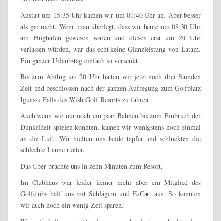
Anstatt um 15:35 Uhr kamen wir um 01:40 Uhr an. Aber besser
als gar nicht. Wenn man überlegt, dass wir heute um 08:30 Uhr
am Flughafen gewesen waren und diesen erst um 20 Uhr
verlassen würden, war das echt keine Glanzleistung von Latam.
Ein ganzer Urlaubstag einfach so versenkt.
Bis zum Abflug um 20 Uhr hatten wir jetzt noch drei Stunden
Zeit und beschlossen nach der ganzen Aufregung zum Golfplatz
Iguassu Falls des Wish Golf Resorts zu fahren.
Auch wenn wir nur noch ein paar Bahnen bis zum Einbruch der
Dunkelheit spielen konnten, kamen wir wenigstens noch einmal
an die Luft. Wir hielten uns beide tapfer und schluckten die
schlechte Laune runter.
Das Uber brachte uns in zehn Minuten zum Resort.
Im Clubhaus war leider keiner mehr aber ein Mitglied des
Golfclubs half uns mit Schlägern und E-Cart aus. So konnten
wir auch noch ein wenig Zeit sparen.