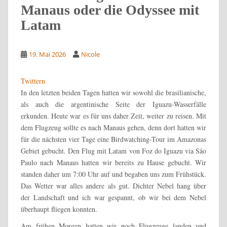
Manaus oder die Odyssee mit
Latam
19. Mai 2026
Nicole
Twittern
In den letzten beiden Tagen hatten wir sowohl die brasilianische,
als auch die argentinische Seite der Iguazu-Wasserfälle
erkunden. Heute war es für uns daher Zeit, weiter zu reisen. Mit
dem Flugzeug sollte es nach Manaus gehen, denn dort hatten wir
für die nächsten vier Tage eine Birdwatching-Tour im Amazonas
Gebiet gebucht. Den Flug mit Latam von Foz do Iguazu via São
Paulo nach Manaus hatten wir bereits zu Hause gebucht. Wir
standen daher um 7:00 Uhr auf und begaben uns zum Frühstück.
Das Wetter war alles andere als gut. Dichter Nebel hang über
der Landschaft und ich war gespannt, ob wir bei dem Nebel
überhaupt fliegen konnten.
Am frühen Morgen hatten wir noch Flugzeuge landen und