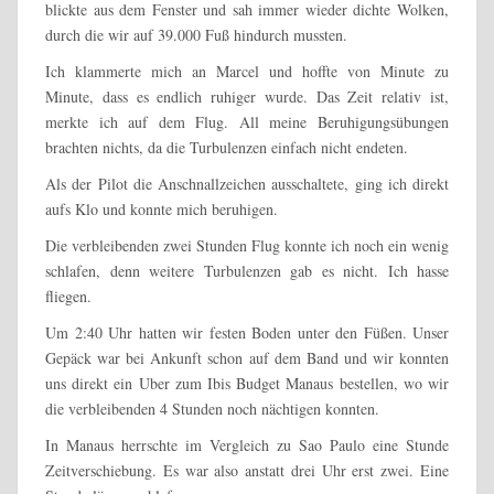
blickte aus dem Fenster und sah immer wieder dichte Wolken,
durch die wir auf 39.000 Fuß hindurch mussten.
Ich klammerte mich an Marcel und hoffte von Minute zu
Minute, dass es endlich ruhiger wurde. Das Zeit relativ ist,
merkte ich auf dem Flug. All meine Beruhigungsübungen
brachten nichts, da die Turbulenzen einfach nicht endeten.
Als der Pilot die Anschnallzeichen ausschaltete, ging ich direkt
aufs Klo und konnte mich beruhigen.
Die verbleibenden zwei Stunden Flug konnte ich noch ein wenig
schlafen, denn weitere Turbulenzen gab es nicht. Ich hasse
fliegen.
Um 2:40 Uhr hatten wir festen Boden unter den Füßen. Unser
Gepäck war bei Ankunft schon auf dem Band und wir konnten
uns direkt ein Uber zum Ibis Budget Manaus bestellen, wo wir
die verbleibenden 4 Stunden noch nächtigen konnten.
In Manaus herrschte im Vergleich zu Sao Paulo eine Stunde
Zeitverschiebung. Es war also anstatt drei Uhr erst zwei. Eine