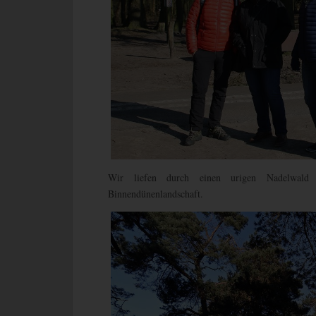
Wir liefen durch einen urigen Nadelwald
Binnendünenlandschaft.