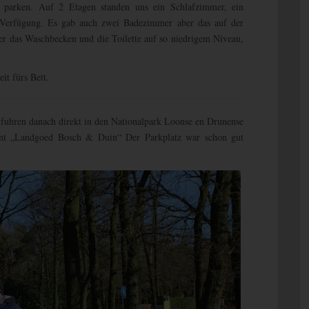
 parken. Auf 2 Etagen standen uns ein Schlafzimmer, ein
erfügung. Es gab auch zwei Badezimmer aber das auf der
er das Waschbecken und die Toilette auf so niedrigem Niveau,
it fürs Bett.
fuhren danach direkt in den Nationalpark Loonse en Drunense
ant „Landgoed Bosch & Duin“ Der Parkplatz war schon gut