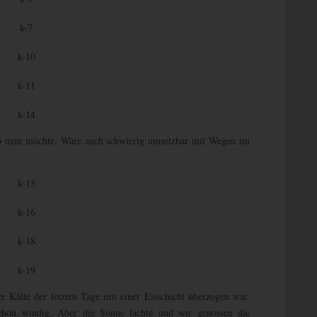
wo man möchte. Wäre auch schwierig umsetzbar mit Wegen im
 Kälte der letzten Tage mit einer Eisschicht überzogen war.
chön windig. Aber die Sonne lachte und wir genossen die