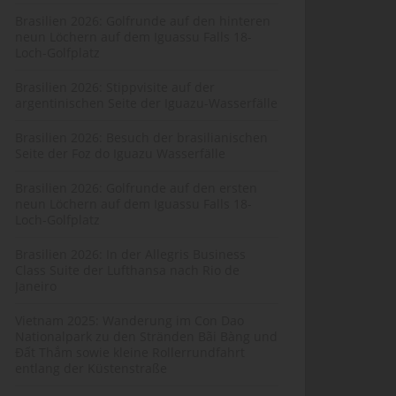
Brasilien 2026: Golfrunde auf den hinteren
neun Löchern auf dem Iguassu Falls 18-
Loch-Golfplatz
Brasilien 2026: Stippvisite auf der
argentinischen Seite der Iguazu-Wasserfälle
Brasilien 2026: Besuch der brasilianischen
Seite der Foz do Iguazu Wasserfälle
Brasilien 2026: Golfrunde auf den ersten
neun Löchern auf dem Iguassu Falls 18-
Loch-Golfplatz
Brasilien 2026: In der Allegris Business
Class Suite der Lufthansa nach Rio de
Janeiro
Vietnam 2025: Wanderung im Con Dao
Nationalpark zu den Stränden Bãi Bàng und
Đất Thắm sowie kleine Rollerrundfahrt
entlang der Küstenstraße