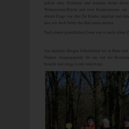
jedoch ohne Probleme und konnten direkt davor
Wohnzimmer/Küche und zwei Kinderzimmer zur V
oberen Etage war eher für Kinder angelegt und dah
dass wir doch lieber das Bad unten nutzten.
Nach einem gemütlichen Essen war es auch schon Ze
Am nächsten Morgen frühstückten wir in Ruhe und 
Duinen. Ausgangspunkt für uns war das Restaur
besucht und einige Leute unterwegs.