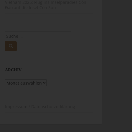
Vietnam 2025: Flug ins Inselparadies Côn
Đảo auf die Insel Côn Sơn
Suche
nach:
ARCHIV
Archiv
Impressum / Datenschutzerklärung