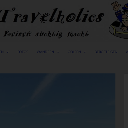
EN
FOTOS
WANDERN
GOLFEN
BERGSTEIGEN