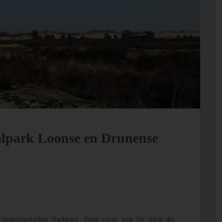
alpark Loonse en Drunense
m niederländischen Nachbarn. Ganz vorne weg für mich der