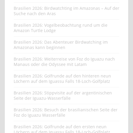
Brasilien 2026: Birdwatchting im Amazonas – Auf der
Suche nach den Aras
Brasilien 2026: Vogelbeobachtung rund um die
Amazon Turtle Lodge
Brasilien 2026: Das Abenteuer Birdwatching im
Amazonas kann beginnen
Brasilien 2026: Weiterreise von Foz do Iguazu nach
Manaus oder die Odyssee mit Latam
Brasilien 2026: Golfrunde auf den hinteren neun
Löchern auf dem Iguassu Falls 18-Loch-Golfplatz
Brasilien 2026: Stippvisite auf der argentinischen
Seite der Iguazu-Wasserfälle
Brasilien 2026: Besuch der brasilianischen Seite der
Foz do Iguazu Wasserfälle
Brasilien 2026: Golfrunde auf den ersten neun
Löchern auf dem Iguassu Falls 18-Loch-Golfplatz