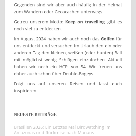
Gegenden sind wir aber auch häufig in der Heimat
zum Wandern oder Geoacachen unterwegs.
Getreu unserem Motto:
Keep on travelling
, gibt es
noch viel zu entdecken.
Im August 2024 haben wir auch noch das
Golfen
für
uns entdeckt und versuchen im Urlaub den ein oder
anderen Tag den kleinen, weißen (oder bunten) Ball
mit möglichst wenig Schlägen einzulochen. Aktuell
haben wir noch ein HCPI von 54. Wir freuen uns
daher auch schon über Double-Bogeys.
Folgt uns auf unseren Reisen und lasst euch
inspirieren.
NEUESTE BEITRÄGE
Brasilien 2026: Ein Letztes Mal Birdwatching im
Amazonas und Rückreise nach Manaus