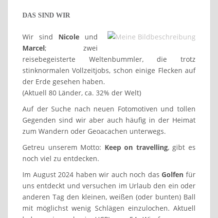
DAS SIND WIR
Wir sind
Nicole
und
Marcel
; zwei
reisebegeisterte Weltenbummler, die trotz
stinknormalen Vollzeitjobs, schon einige Flecken auf
der Erde gesehen haben.
(Aktuell 80 Länder, ca. 32% der Welt)
Auf der Suche nach neuen Fotomotiven und tollen
Gegenden sind wir aber auch häufig in der Heimat
zum Wandern oder Geoacachen unterwegs.
Getreu unserem Motto:
Keep on travelling
, gibt es
noch viel zu entdecken.
Im August 2024 haben wir auch noch das
Golfen
für
uns entdeckt und versuchen im Urlaub den ein oder
anderen Tag den kleinen, weißen (oder bunten) Ball
mit möglichst wenig Schlägen einzulochen. Aktuell