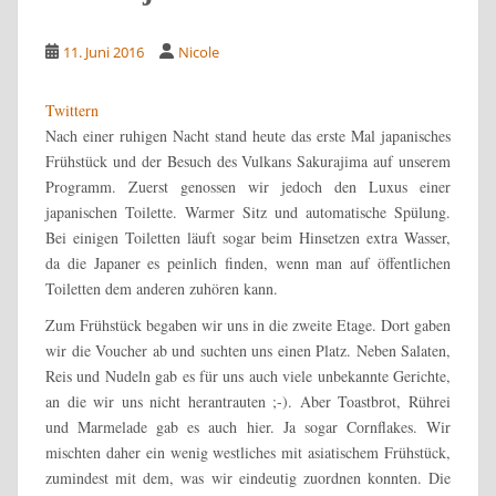
11. Juni 2016
Nicole
Twittern
Nach einer ruhigen Nacht stand heute das erste Mal japanisches
Frühstück und der Besuch des Vulkans Sakurajima auf unserem
Programm. Zuerst genossen wir jedoch den Luxus einer
japanischen Toilette. Warmer Sitz und automatische Spülung.
Bei einigen Toiletten läuft sogar beim Hinsetzen extra Wasser,
da die Japaner es peinlich finden, wenn man auf öffentlichen
Toiletten dem anderen zuhören kann.
Zum Frühstück begaben wir uns in die zweite Etage. Dort gaben
wir die Voucher ab und suchten uns einen Platz. Neben Salaten,
Reis und Nudeln gab es für uns auch viele unbekannte Gerichte,
an die wir uns nicht herantrauten ;-). Aber Toastbrot, Rührei
und Marmelade gab es auch hier. Ja sogar Cornflakes. Wir
mischten daher ein wenig westliches mit asiatischem Frühstück,
zumindest mit dem, was wir eindeutig zuordnen konnten. Die