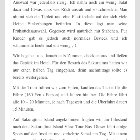
Auswahl war jedenfalls riesig. Ich nahm noch ein wenig Salat
dazu und Etwas, dass wie Rösti aussah und so schmeckte. Man
nimmt sich ein Tablett und eine Plastikschale auf der sich viele
kleine Einkerbungen befinden. In diese legt man seine
Frühstücksauswahl. Gegessen wird natürlich mit Stäbchen. Für
Kinder gab es jedoch auch normales Besteck und ich
schummelte heute mal ein wenig ;-).
Wir begaben uns danach aufs Zimmer, checkten aus und ließen
das Gepäck im Hotel. Für den Besuch des Sakurajima hatten wir
nur einen halben Tag eingeplant, denn nachmittags sollte es
bereits weitergehen.
Mit der Tram fuhren wir zum Hafen, kauften das Ticket für die
Fähre (160 Yen / Person) und fuhren hinüber. Die Fähre fährt
alle 10 – 20 Minuten, je nach Tageszeit und die Überfahrt dauert
15 Minuten.
Auf Sakurajima Island angekommen fragten wir am Infostand
nach dem Sakurajima Island View Tour Bus. Dieser fährt einige
Spots auf der Insel an und verkehrte 8-mal am Tag. Mit einem