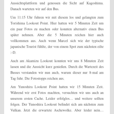
Aussichtsplattform und genossen die Sicht auf Kagoshima.
Danach warteten wir auf den Bus.
Um 11:15 Uhr fuhren wir mit diesem los und gelangten zum
Torishima Lookout Point. Hier hatten wir 5 Minuten Zeit um
ein paar Fotos zu machen oder konnten alternativ einen Bus
später nehmen. Aber die 5 Minuten reichen hier auch
vollkommen aus. Auch wenn Marcel sich wie der typische
japanische Tourist fühlte, der von einem Spot zum nächsten eilte
:-D.
Auch am Akamizu Lookout konnten wir uns 8 Minuten Zeit
lassen und die Aussicht kurz genießen. Durch die Wartezeit des
Busses verstanden wir nun auch, warum dieser nur 8-mal am
Tag fuhr. Die Fotostopps reichen aus.
Am Yunoshira Lookout Point hatten wir 15 Minuten Zeit.
Während wir erst Fotos machten, versuchten wir uns auch an
unserem ersten Cache. Leider erfolglos… und weitere sollten
folgen. Der Yunoshira Lookout befindet sich am nächsten zum
Vulkan. Jetzt die erwartete Aschewolke. Aber leider nein…