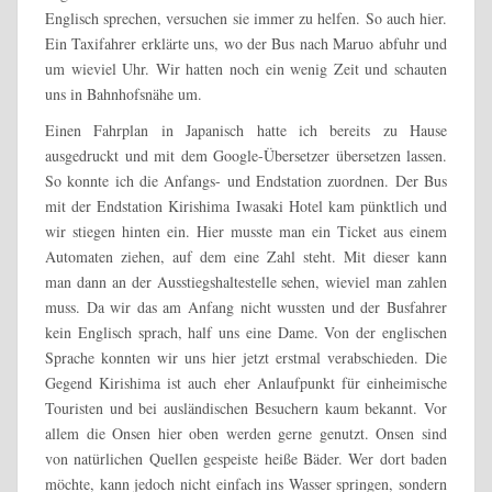
Englisch sprechen, versuchen sie immer zu helfen. So auch hier.
Ein Taxifahrer erklärte uns, wo der Bus nach Maruo abfuhr und
um wieviel Uhr. Wir hatten noch ein wenig Zeit und schauten
uns in Bahnhofsnähe um.
Einen Fahrplan in Japanisch hatte ich bereits zu Hause
ausgedruckt und mit dem Google-Übersetzer übersetzen lassen.
So konnte ich die Anfangs- und Endstation zuordnen. Der Bus
mit der Endstation Kirishima Iwasaki Hotel kam pünktlich und
wir stiegen hinten ein. Hier musste man ein Ticket aus einem
Automaten ziehen, auf dem eine Zahl steht. Mit dieser kann
man dann an der Ausstiegshaltestelle sehen, wieviel man zahlen
muss. Da wir das am Anfang nicht wussten und der Busfahrer
kein Englisch sprach, half uns eine Dame. Von der englischen
Sprache konnten wir uns hier jetzt erstmal verabschieden. Die
Gegend Kirishima ist auch eher Anlaufpunkt für einheimische
Touristen und bei ausländischen Besuchern kaum bekannt. Vor
allem die Onsen hier oben werden gerne genutzt. Onsen sind
von natürlichen Quellen gespeiste heiße Bäder. Wer dort baden
möchte, kann jedoch nicht einfach ins Wasser springen, sondern