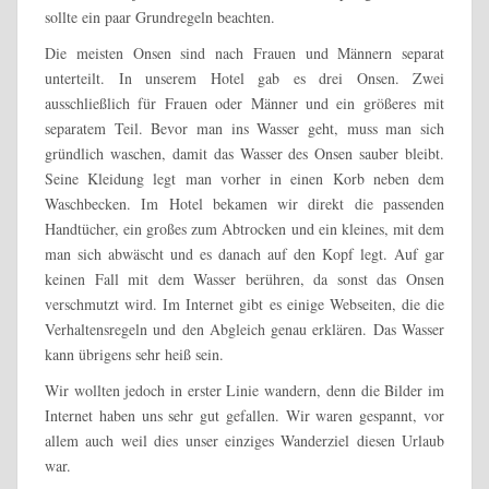
sollte ein paar Grundregeln beachten.
Die meisten Onsen sind nach Frauen und Männern separat
unterteilt. In unserem Hotel gab es drei Onsen. Zwei
ausschließlich für Frauen oder Männer und ein größeres mit
separatem Teil. Bevor man ins Wasser geht, muss man sich
gründlich waschen, damit das Wasser des Onsen sauber bleibt.
Seine Kleidung legt man vorher in einen Korb neben dem
Waschbecken. Im Hotel bekamen wir direkt die passenden
Handtücher, ein großes zum Abtrocken und ein kleines, mit dem
man sich abwäscht und es danach auf den Kopf legt. Auf gar
keinen Fall mit dem Wasser berühren, da sonst das Onsen
verschmutzt wird. Im Internet gibt es einige Webseiten, die die
Verhaltensregeln und den Abgleich genau erklären. Das Wasser
kann übrigens sehr heiß sein.
Wir wollten jedoch in erster Linie wandern, denn die Bilder im
Internet haben uns sehr gut gefallen. Wir waren gespannt, vor
allem auch weil dies unser einziges Wanderziel diesen Urlaub
war.