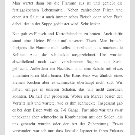
Man wartet dann bis die Flamme aus ist und genießt die
fertiggekochten Lebensmittel. Neben zahlreichen Pilzen und
einer Art Salat ist auch immer rohes Fleisch oder roher Fisch
dabei, der in der Suppe gedünstet wird. Sehr lecker.
Nun galt es Fleisch und Kartoffelspalten zu braten. Auch dafür
stand eine kleine Pfanne auf unserem Tisch. Man braucht
übrigens die Flamme nicht selbst anzuzünden, das machen die
Kellner. Auch das schmeckte ausgezeichnet. Uns wurden
abschließend noch zwei verschiedene Suppen und Sushi
gebracht. Außerdem ein Nachtisch und eine Schale mit etwas
undefinierbaren lilafarbenen. Die Konsistenz war ähnlich eines
kleinen Kuchen aber es schmeckte überhaupt nicht süß. Wir
hatten einiges in unseren Schalen, das wir nicht zuordnen
konnten. Da half nur probieren. Wobei ich Marcel besser den
Vortritt ließ und wartete, wie es ihm schmeckte. Insgesamt gab
es bei dem Essen wohl ca. 7-8 Gänge. Fast alles war uns zwar
unbekannt aber schmeckte in Kombination mit den Soßen, die
uns gebracht wurden oder der Art der Zubereitung. Etwas
verwundert war ich nur, dass fast alle Japaner in ihren Yukatas