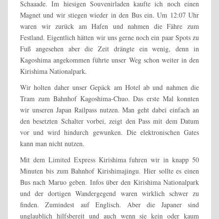
Schaaade. Im hiesigen Souvenirladen kaufte ich noch einen
Magnet und wir stiegen wieder in den Bus ein. Um 12:07 Uhr
waren wir zurück am Hafen und nahmen die Fähre zum
Festland. Eigentlich hätten wir uns gerne noch ein paar Spots zu
Fuß angesehen aber die Zeit drängte ein wenig, denn in
Kagoshima angekommen führte unser Weg schon weiter in den
Kirishima Nationalpark.
Wir holten daher unser Gepäck am Hotel ab und nahmen die
Tram zum Bahnhof Kagoshima-Chuo. Das erste Mal konnten
wir unseren Japan Railpass nutzen. Man geht dabei einfach an
den besetzten Schalter vorbei, zeigt den Pass mit dem Datum
vor und wird hindurch gewunken. Die elektronischen Gates
kann man nicht nutzen.
Mit dem Limited Express Kirishima fuhren wir in knapp 50
Minuten bis zum Bahnhof Kirishimajingu. Hier sollte es einen
Bus nach Maruo geben. Infos über den Kirishima Nationalpark
und der dortigen Wandergegend waren wirklich schwer zu
finden. Zumindest auf Englisch. Aber die Japaner sind
unglaublich hilfsbereit und auch wenn sie kein oder kaum