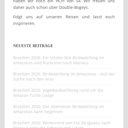
haben wir noch ein HCPI von 54. Wir freuen uns
daher auch schon über Double-Bogeys.
Folgt uns auf unseren Reisen und lasst euch
inspirieren.
NEUESTE BEITRÄGE
Brasilien 2026: Ein Letztes Mal Birdwatching im
Amazonas und Rückreise nach Manaus
Brasilien 2026: Birdwatchting im Amazonas – Auf der
Suche nach den Aras
Brasilien 2026: Vogelbeobachtung rund um die
Amazon Turtle Lodge
Brasilien 2026: Das Abenteuer Birdwatching im
Amazonas kann beginnen
Brasilien 2026: Weiterreise von Foz do Iguazu nach
Manaus oder die Odyssee mit Latam