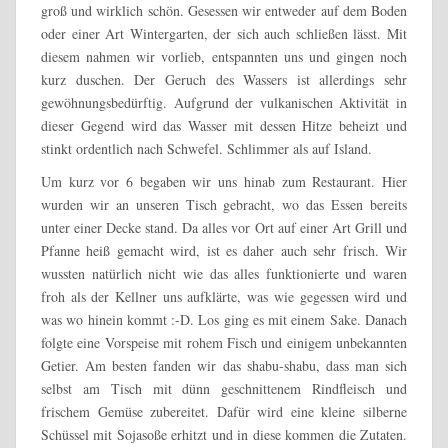
groß und wirklich schön. Gesessen wir entweder auf dem Boden
oder einer Art Wintergarten, der sich auch schließen lässt. Mit
diesem nahmen wir vorlieb, entspannten uns und gingen noch
kurz duschen. Der Geruch des Wassers ist allerdings sehr
gewöhnungsbedürftig. Aufgrund der vulkanischen Aktivität in
dieser Gegend wird das Wasser mit dessen Hitze beheizt und
stinkt ordentlich nach Schwefel. Schlimmer als auf Island.
Um kurz vor 6 begaben wir uns hinab zum Restaurant. Hier
wurden wir an unseren Tisch gebracht, wo das Essen bereits
unter einer Decke stand. Da alles vor Ort auf einer Art Grill und
Pfanne heiß gemacht wird, ist es daher auch sehr frisch. Wir
wussten natürlich nicht wie das alles funktionierte und waren
froh als der Kellner uns aufklärte, was wie gegessen wird und
was wo hinein kommt :-D. Los ging es mit einem Sake. Danach
folgte eine Vorspeise mit rohem Fisch und einigem unbekannten
Getier. Am besten fanden wir das shabu-shabu, dass man sich
selbst am Tisch mit dünn geschnittenem Rindfleisch und
frischem Gemüse zubereitet. Dafür wird eine kleine silberne
Schüssel mit Sojasoße erhitzt und in diese kommen die Zutaten.