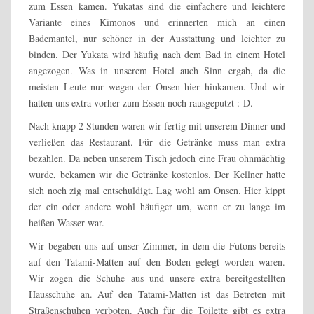
zum Essen kamen. Yukatas sind die einfachere und leichtere
Variante eines Kimonos und erinnerten mich an einen
Bademantel, nur schöner in der Ausstattung und leichter zu
binden. Der Yukata wird häufig nach dem Bad in einem Hotel
angezogen. Was in unserem Hotel auch Sinn ergab, da die
meisten Leute nur wegen der Onsen hier hinkamen. Und wir
hatten uns extra vorher zum Essen noch rausgeputzt :-D.
Nach knapp 2 Stunden waren wir fertig mit unserem Dinner und
verließen das Restaurant. Für die Getränke muss man extra
bezahlen. Da neben unserem Tisch jedoch eine Frau ohnmächtig
wurde, bekamen wir die Getränke kostenlos. Der Kellner hatte
sich noch zig mal entschuldigt. Lag wohl am Onsen. Hier kippt
der ein oder andere wohl häufiger um, wenn er zu lange im
heißen Wasser war.
Wir begaben uns auf unser Zimmer, in dem die Futons bereits
auf den Tatami-Matten auf den Boden gelegt worden waren.
Wir zogen die Schuhe aus und unsere extra bereitgestellten
Hausschuhe an. Auf den Tatami-Matten ist das Betreten mit
Straßenschuhen verboten. Auch für die Toilette gibt es extra