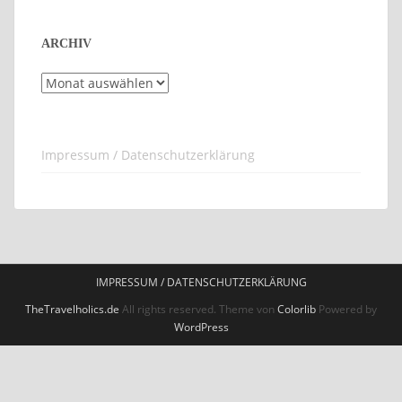
ARCHIV
Archiv
Impressum / Datenschutzerklärung
IMPRESSUM / DATENSCHUTZERKLÄRUNG
TheTravelholics.de
All rights reserved. Theme von
Colorlib
Powered by
WordPress