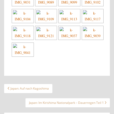
Beitragsnavigation
Japan: Auf nach Kagoshima
Japan: Im Kirishima Nationalpark – Dauerregen Teil 1