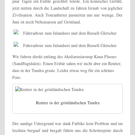
paar Tagen ein Eisbär gesichtet wurde. Ein komisches Gefühl,
jetzt mitten durch die Landschaft zu fahren fernab von jeglicher
Zivilisation. Auch Touranbieter passierten uns nur wenige. Der
Juni ist noch Nebensaison auf Grönland.
Wir fuhren direkt entlang des Akuliarusiarsuup Kuua Flusses
(Sandflugtdalen). Einen Eisbär sahen wir nicht aber ein Rentier,
dass in der Tundra graste. Leider etwas weg für ein schönes
Foto.
Rentier in der grönländischen Tundra
Der sandige Untergrund war dank Fatbike kein Problem und im
leichten bergauf und bergab führte uns die Schotterpiste durch