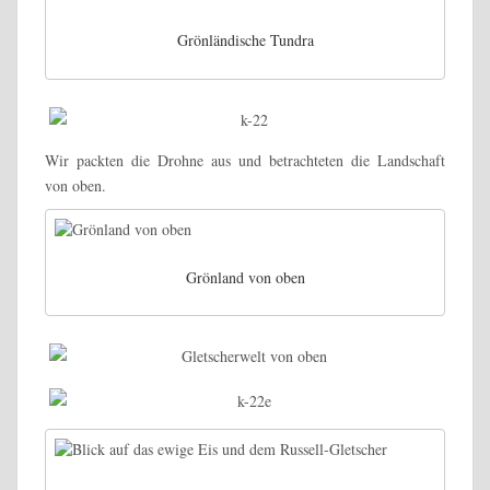
Grönländische Tundra
Wir packten die Drohne aus und betrachteten die Landschaft
von oben.
Grönland von oben