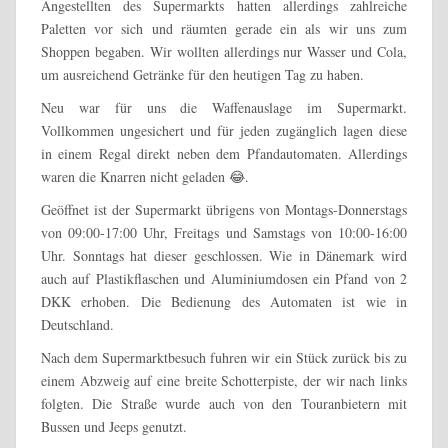
Angestellten des Supermarkts hatten allerdings zahlreiche
Paletten vor sich und räumten gerade ein als wir uns zum
Shoppen begaben. Wir wollten allerdings nur Wasser und Cola,
um ausreichend Getränke für den heutigen Tag zu haben.
Neu war für uns die Waffenauslage im Supermarkt.
Vollkommen ungesichert und für jeden zugänglich lagen diese
in einem Regal direkt neben dem Pfandautomaten. Allerdings
waren die Knarren nicht geladen 😂.
Geöffnet ist der Supermarkt übrigens von Montags-Donnerstags
von 09:00-17:00 Uhr, Freitags und Samstags von 10:00-16:00
Uhr. Sonntags hat dieser geschlossen. Wie in Dänemark wird
auch auf Plastikflaschen und Aluminiumdosen ein Pfand von 2
DKK erhoben. Die Bedienung des Automaten ist wie in
Deutschland.
Nach dem Supermarktbesuch fuhren wir ein Stück zurück bis zu
einem Abzweig auf eine breite Schotterpiste, der wir nach links
folgten. Die Straße wurde auch von den Touranbietern mit
Bussen und Jeeps genutzt.