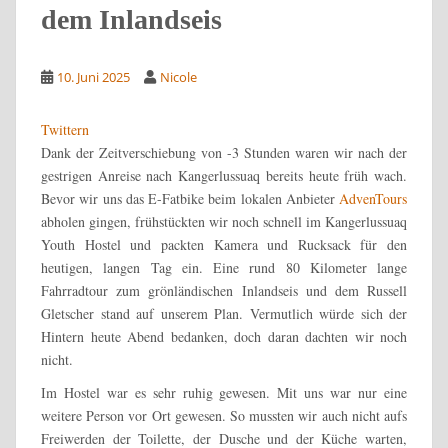
dem Inlandseis
10. Juni 2025
Nicole
Twittern
Dank der Zeitverschiebung von -3 Stunden waren wir nach der
gestrigen Anreise nach Kangerlussuaq bereits heute früh wach.
Bevor wir uns das E-Fatbike beim lokalen Anbieter
AdvenTours
abholen gingen, frühstückten wir noch schnell im Kangerlussuaq
Youth Hostel und packten Kamera und Rucksack für den
heutigen, langen Tag ein. Eine rund 80 Kilometer lange
Fahrradtour zum grönländischen Inlandseis und dem Russell
Gletscher stand auf unserem Plan. Vermutlich würde sich der
Hintern heute Abend bedanken, doch daran dachten wir noch
nicht.
Im Hostel war es sehr ruhig gewesen. Mit uns war nur eine
weitere Person vor Ort gewesen. So mussten wir auch nicht aufs
Freiwerden der Toilette, der Dusche und der Küche warten,