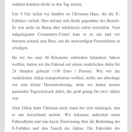
sondern konnten direkt in den Tag starten.
Um 9 Uhr liefen wir hinüber zu Christians Haus, der die E-
Fatbikes verlieh. Dies befand sich direkt gegenüber des Hostels.
Er war nicht zu Hause aber telefonisch sofort erreichbar. Vom
nahgelegenen Community-Center kam er zu uns und wir
betraten erstmal sein Haus, um die notwendigen Formalitäten zu
erledigen.
Da wir bis zum 40 Kilometer entfernten Inlandseis fahren
wollten, hatten wir das Fahrrad mit einem zusätzlichen Akku für
24 Stunden gebucht (130 Euro / Person). Wie wir die
zusätzlichen Akkus transportierten wollten, stellte uns allerdings
vor eine kleine Herausforderung, denn wir hatten keinen
passenden Tagesrucksack dabei, der groß genug für zwei Akkus
war.
Zum Glück hatte Christian noch einen bei sich rumliegen, den
er uns kurzerhand auslieh. Wir bekamen außerdem einen
Fahrradhelm und eine kurze Einweisung über die Bedienung des
E-Fatbikes und den Tausch der Akkus. Die Fahrräder des