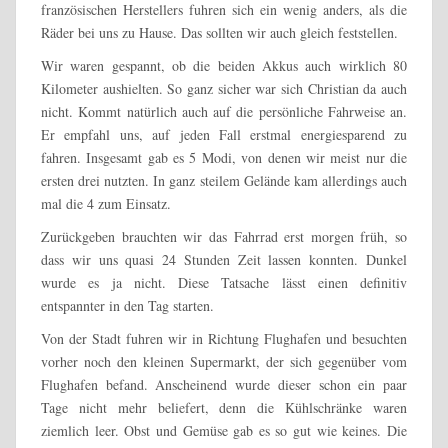
französischen Herstellers fuhren sich ein wenig anders, als die
Räder bei uns zu Hause. Das sollten wir auch gleich feststellen.
Wir waren gespannt, ob die beiden Akkus auch wirklich 80
Kilometer aushielten. So ganz sicher war sich Christian da auch
nicht. Kommt natürlich auch auf die persönliche Fahrweise an.
Er empfahl uns, auf jeden Fall erstmal energiesparend zu
fahren. Insgesamt gab es 5 Modi, von denen wir meist nur die
ersten drei nutzten. In ganz steilem Gelände kam allerdings auch
mal die 4 zum Einsatz.
Zurückgeben brauchten wir das Fahrrad erst morgen früh, so
dass wir uns quasi 24 Stunden Zeit lassen konnten. Dunkel
wurde es ja nicht. Diese Tatsache lässt einen definitiv
entspannter in den Tag starten.
Von der Stadt fuhren wir in Richtung Flughafen und besuchten
vorher noch den kleinen Supermarkt, der sich gegenüber vom
Flughafen befand. Anscheinend wurde dieser schon ein paar
Tage nicht mehr beliefert, denn die Kühlschränke waren
ziemlich leer. Obst und Gemüse gab es so gut wie keines. Die