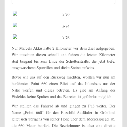
Nur Marcels Akku hatte 2 Kilometer vor dem Ziel aufgegeben.
Wir tauschten diesen schnell und fuhren die letzten Kilometer
steil bergauf bis zum Ende der Schotterstraße, die jetzt tiefe,
ausgewaschene Spurrillen und dicke Steine aufwies.
Bevor wir uns auf den Rückweg machten, wollten wir nun am
berühmten Point 660 einen Blick auf das Inlandseis aus der
Nähe werfen und dieses betreten. Es gibt am Anfang des
Eisfeldes keine Spalten und das Betreten ist gefahrlos möglich.
Wir stellten das Fahrrad ab und gingen zu Fuß weiter.
Der
Name „Point 660“ für den Eisschild-Ausläufer in Grönland
leitet sich übrigens von seiner Höhe über dem Meeresspiegel ab,
die 660 Meter beträgt.
Die Bezeichnung ist also eine direkte