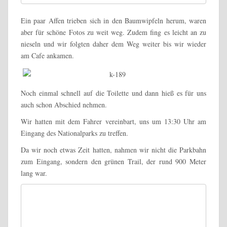
Ein paar Affen trieben sich in den Baumwipfeln herum, waren
aber für schöne Fotos zu weit weg. Zudem fing es leicht an zu
nieseln und wir folgten daher dem Weg weiter bis wir wieder
am Cafe ankamen.
Noch einmal schnell auf die Toilette und dann hieß es für uns
auch schon Abschied nehmen.
Wir hatten mit dem Fahrer vereinbart, uns um 13:30 Uhr am
Eingang des Nationalparks zu treffen.
Da wir noch etwas Zeit hatten, nahmen wir nicht die Parkbahn
zum Eingang, sondern den grünen Trail, der rund 900 Meter
lang war.
Grüner Trail im Iguazu Falls Nationalpark in Argentinien