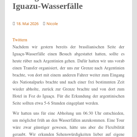
Iguazu-Wasserfälle
18. Mai 2026
Nicole
Twittern
Nachdem wir gestern bereits der brasilianischen Seite der
Iguaçu-Wasserfälle einen Besuch abgestattet hatten, sollte es
heute rüber nach Argentinien gehen. Dafür hatten wir uns vorab
einen Transfer organisiert, der uns zur Grenze nach Argentinien
brachte, von dort mit einem anderen Fahrer weiter zum Eingang
des Nationalparks brachte und nach einer frei bestimmten Zeit
wieder abholte, zurück zur Grenze brachte und von dort zum
Hotel in Foz do Iguaçu. Für die Erkundung der argentinischen
Seite sollten etwa 5-6 Stunden eingeplant werden.
Wir hatten uns für eine Abholung um 06:30 Uhr entschieden,
um möglichst früh an den Wasserfällen anzukommen. Eine Tour
wäre zwar günstiger gewesen, hätte uns aber die Flexibilität
geraubt. Wir erkunden Sehenswürdigkeiten lieber auf eigene