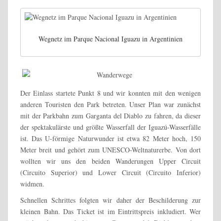
Wegnetz im Parque Nacional Iguazu in Argentinien
Der Einlass startete Punkt 8 und wir konnten mit den wenigen
anderen Touristen den Park betreten. Unser Plan war zunächst
mit der Parkbahn zum Garganta del Diablo zu fahren, da dieser
der spektakulärste und größte Wasserfall der Iguazú-Wasserfälle
ist. Das U-förmige Naturwunder ist etwa 82 Meter hoch, 150
Meter breit und gehört zum UNESCO-Weltnaturerbe. Von dort
wollten wir uns den beiden Wanderungen Upper Circuit
(Circuito Superior) und Lower Circuit (Circuito Inferior)
widmen.
Schnellen Schrittes folgten wir daher der Beschilderung zur
kleinen Bahn. Das Ticket ist im Eintrittspreis inkludiert. Wer