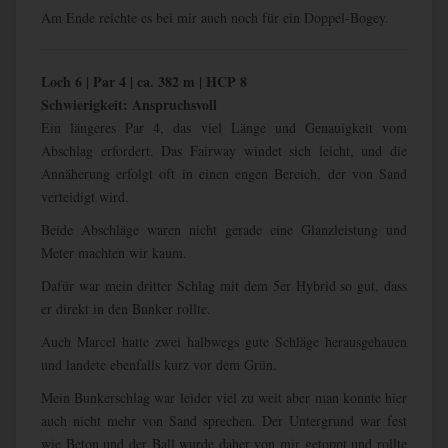
Am Ende reichte es bei mir auch noch für ein Doppel-Bogey.
Loch 6 | Par 4 | ca. 382 m | HCP 8
Schwierigkeit: Anspruchsvoll
Ein längeres Par 4, das viel Länge und Genauigkeit vom
Abschlag erfordert. Das Fairway windet sich leicht, und die
Annäherung erfolgt oft in einen engen Bereich, der von Sand
verteidigt wird.
Beide Abschläge waren nicht gerade eine Glanzleistung und
Meter machten wir kaum.
Dafür war mein dritter Schlag mit dem 5er Hybrid so gut, dass
er direkt in den Bunker rollte.
Auch Marcel hatte zwei halbwegs gute Schläge herausgehauen
und landete ebenfalls kurz vor dem Grün.
Mein Bunkerschlag war leider viel zu weit aber man konnte hier
auch nicht mehr von Sand sprechen. Der Untergrund war fest
wie Beton und der Ball wurde daher von mir getoppt und rollte