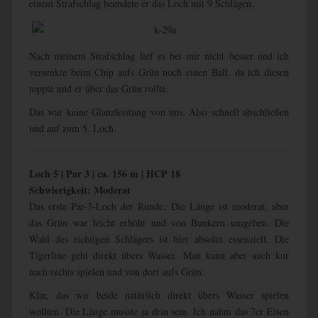
einem Strafschlag beendete er das Loch mit 9 Schlägen.
Nach meinem Strafschlag lief es bei mir nicht besser und ich
versenkte beim Chip aufs Grün noch einen Ball, da ich diesen
toppte und er über das Grün rollte.
Das war keine Glanzleistung von uns. Also schnell abschließen
und auf zum 5. Loch.
Loch 5 | Par 3 | ca. 156 m | HCP 18
Schwierigkeit: Moderat
Das erste Par-3-Loch der Runde. Die Länge ist moderat, aber
das Grün war leicht erhöht und von Bunkern umgeben. Die
Wahl des richtigen Schlägers ist hier absolut essenziell. Die
Tigerline geht direkt übers Wasser. Man kann aber auch kur
nach rechts spielen und von dort aufs Grün.
Klar, das wir beide natürlich direkt übers Wasser spielen
wollten. Die Länge musste ja drin sein. Ich nahm das 7er Eisen