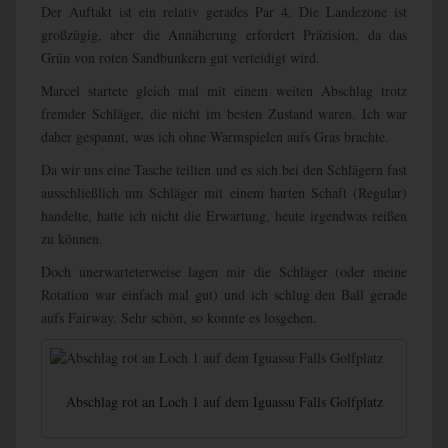
Der Auftakt ist ein relativ gerades Par 4. Die Landezone ist
großzügig, aber die Annäherung erfordert Präzision, da das
Grün von roten Sandbunkern gut verteidigt wird.
Marcel startete gleich mal mit einem weiten Abschlag trotz
fremder Schläger, die nicht im besten Zustand waren. Ich war
daher gespannt, was ich ohne Warmspielen aufs Gras brachte.
Da wir uns eine Tasche teilten und es sich bei den Schlägern fast
ausschließlich um Schläger mit einem harten Schaft (Regular)
handelte, hatte ich nicht die Erwartung, heute irgendwas reißen
zu können.
Doch unerwarteterweise lagen mir die Schläger (oder meine
Rotation war einfach mal gut) und ich schlug den Ball gerade
aufs Fairway. Sehr schön, so konnte es losgehen.
Abschlag rot an Loch 1 auf dem Iguassu Falls Golfplatz