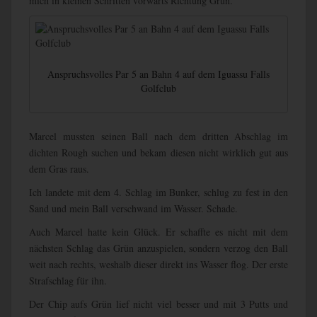
mich in kleinen Schritten vorwärts Richtung Grün.
Anspruchsvolles Par 5 an Bahn 4 auf dem Iguassu Falls
Golfclub
Marcel mussten seinen Ball nach dem dritten Abschlag im
dichten Rough suchen und bekam diesen nicht wirklich gut aus
dem Gras raus.
Ich landete mit dem 4. Schlag im Bunker, schlug zu fest in den
Sand und mein Ball verschwand im Wasser. Schade.
Auch Marcel hatte kein Glück. Er schaffte es nicht mit dem
nächsten Schlag das Grün anzuspielen, sondern verzog den Ball
weit nach rechts, weshalb dieser direkt ins Wasser flog. Der erste
Strafschlag für ihn.
Der Chip aufs Grün lief nicht viel besser und mit 3 Putts und