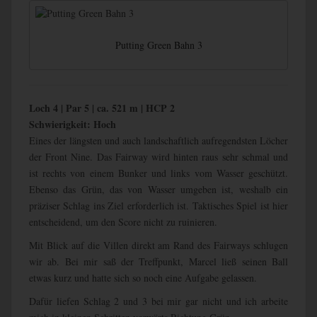
Putting Green Bahn 3
Loch 4 | Par 5 | ca. 521 m | HCP 2
Schwierigkeit: Hoch
Eines der längsten und auch landschaftlich aufregendsten Löcher
der Front Nine. Das Fairway wird hinten raus sehr schmal und
ist rechts von einem Bunker und links vom Wasser geschützt.
Ebenso das Grün, das von Wasser umgeben ist, weshalb ein
präziser Schlag ins Ziel erforderlich ist. Taktisches Spiel ist hier
entscheidend, um den Score nicht zu ruinieren.
Mit Blick auf die Villen direkt am Rand des Fairways schlugen
wir ab. Bei mir saß der Treffpunkt, Marcel ließ seinen Ball
etwas kurz und hatte sich so noch eine Aufgabe gelassen.
Dafür liefen Schlag 2 und 3 bei mir gar nicht und ich arbeite