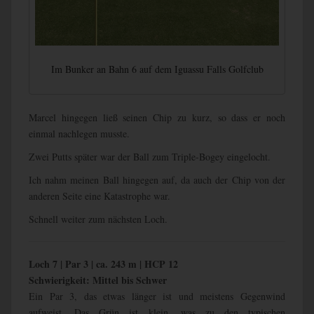
Im Bunker an Bahn 6 auf dem Iguassu Falls Golfclub
Marcel hingegen ließ seinen Chip zu kurz, so dass er noch
einmal nachlegen musste.
Zwei Putts später war der Ball zum Triple-Bogey eingelocht.
Ich nahm meinen Ball hingegen auf, da auch der Chip von der
anderen Seite eine Katastrophe war.
Schnell weiter zum nächsten Loch.
Loch 7 | Par 3 | ca. 243 m | HCP 12
Schwierigkeit: Mittel bis Schwer
Ein Par 3, das etwas länger ist und meistens Gegenwind
aufweist. Das Grün ist klein, was zu den typischen