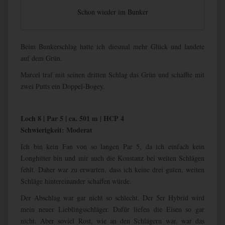
Schon wieder im Bunker
Beim Bunkerschlag hatte ich diesmal mehr Glück und landete
auf dem Grün.
Marcel traf mit seinen dritten Schlag das Grün und schaffte mit
zwei Putts ein Doppel-Bogey.
Loch 8 | Par 5 | ca. 501 m | HCP 4
Schwierigkeit: Moderat
Ich bin kein Fan von so langen Par 5, da ich einfach kein
Longhitter bin und mir auch die Konstanz bei weiten Schlägen
fehlt. Daher war zu erwarten, dass ich keine drei guten, weiten
Schläge hintereinander schaffen würde.
Der Abschlag war gar nicht so schlecht. Der 5er Hybrid wird
mein neuer Lieblingsschläger. Dafür liefen die Eisen so gar
nicht. Aber soviel Rost, wie an den Schlägern war, war das