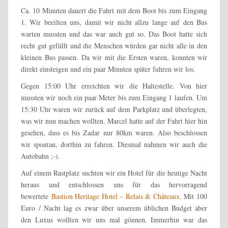
Ca. 10 Minuten dauert die Fahrt mit dem Boot bis zum Eingang
1. Wir beeilten uns, damit wir nicht allzu lange auf den Bus
warten mussten und das war auch gut so. Das Boot hatte sich
recht gut gefüllt und die Menschen würden gar nicht alle in den
kleinen Bus passen. Da wir mit die Ersten waren, konnten wir
direkt einsteigen und ein paar Minuten später fuhren wir los.
Gegen 15:00 Uhr erreichten wir die Haltestelle. Von hier
mussten wir noch ein paar Meter bis zum Eingang 1 laufen. Um
15:30 Uhr waren wir zurück auf dem Parkplatz und überlegten,
was wir nun machen wollten. Marcel hatte auf der Fahrt hier hin
gesehen, dass es bis Zadar nur 80km waren. Also beschlossen
wir spontan, dorthin zu fahren. Diesmal nahmen wir auch die
Autobahn ;-).
Auf einem Rastplatz suchten wir ein Hotel für die heutige Nacht
heraus und entschlossen uns für das hervorragend
bewertete
Bastion Heritage Hotel – Relais & Châteaux
. Mit 100
Euro / Nacht lag es zwar über unserem üblichen Budget aber
den Luxus wollten wir uns mal gönnen. Immerhin war das