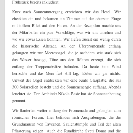
Frühstück bereits inkludiert.
Kurz nach Sonnenuntergang erreichten wir das Hotel. Wir
checkten ein und bekamen ein Zimmer auf der obersten Etage
mit tollem Blick auf den Hafen. An der Rezeption machte uns
der Mitarbeiter ein paar Vorschläge, was wir uns ansehen und
wo wir etwas Essen könnten. Wir liefen zuerst ein wenig durch
die historische Altstadt. An der Uferpromenade entlang
gelangten wir zur Meeresorgel, die je nachdem wie stark sich
das Wasser bewegt, Töne aus den Röhren erzeugt, die sich
entlang der Treppenabsätze befinden. Da heute kein Wind
herrschte und das Meer fast still lag, hörten wir gar nichts.
Unweit der Orgel entdeckten wir eine bunte Glasplatte, die aus
300 Solarzellen besteht und die Sonnenenergie auffängt. Abends
leuchtet sie. Der Architekt Nikola Basic hat sie Sonnenanbetung
genannt.
Wir flanierten weiter entlang der Promenade und gelangten zum
römischen Forum. Hier befinden sich Ausgrabungen, die die
Grundmauern von Tavernen, Säulenstümpfe und Teil der alten
Pflasterung zeigen. Auch die Rundkirche Sveti Donat und die