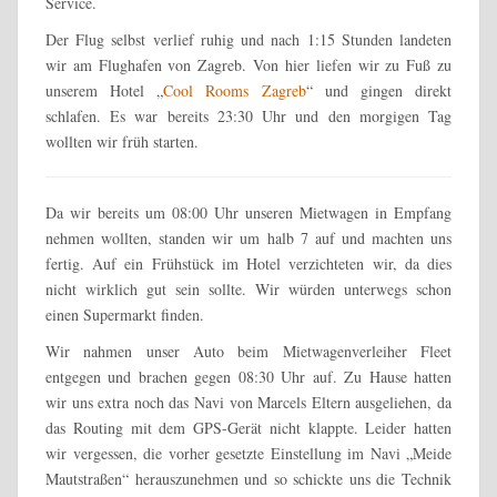
Service.
Der Flug selbst verlief ruhig und nach 1:15 Stunden landeten
wir am Flughafen von Zagreb. Von hier liefen wir zu Fuß zu
unserem Hotel „
Cool Rooms Zagreb
“ und gingen direkt
schlafen. Es war bereits 23:30 Uhr und den morgigen Tag
wollten wir früh starten.
Da wir bereits um 08:00 Uhr unseren Mietwagen in Empfang
nehmen wollten, standen wir um halb 7 auf und machten uns
fertig. Auf ein Frühstück im Hotel verzichteten wir, da dies
nicht wirklich gut sein sollte. Wir würden unterwegs schon
einen Supermarkt finden.
Wir nahmen unser Auto beim Mietwagenverleiher Fleet
entgegen und brachen gegen 08:30 Uhr auf. Zu Hause hatten
wir uns extra noch das Navi von Marcels Eltern ausgeliehen, da
das Routing mit dem GPS-Gerät nicht klappte. Leider hatten
wir vergessen, die vorher gesetzte Einstellung im Navi „Meide
Mautstraßen“ herauszunehmen und so schickte uns die Technik