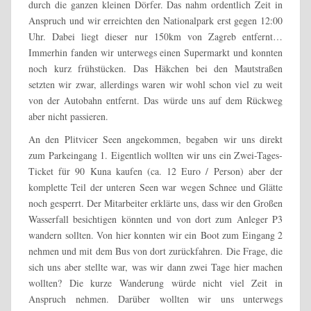
durch die ganzen kleinen Dörfer. Das nahm ordentlich Zeit in
Anspruch und wir erreichten den Nationalpark erst gegen 12:00
Uhr. Dabei liegt dieser nur 150km von Zagreb entfernt…
Immerhin fanden wir unterwegs einen Supermarkt und konnten
noch kurz frühstücken. Das Häkchen bei den Mautstraßen
setzten wir zwar, allerdings waren wir wohl schon viel zu weit
von der Autobahn entfernt. Das würde uns auf dem Rückweg
aber nicht passieren.
An den Plitvicer Seen angekommen, begaben wir uns direkt
zum Parkeingang 1. Eigentlich wollten wir uns ein Zwei-Tages-
Ticket für 90 Kuna kaufen (ca. 12 Euro / Person) aber der
komplette Teil der unteren Seen war wegen Schnee und Glätte
noch gesperrt. Der Mitarbeiter erklärte uns, dass wir den Großen
Wasserfall besichtigen könnten und von dort zum Anleger P3
wandern sollten. Von hier konnten wir ein Boot zum Eingang 2
nehmen und mit dem Bus von dort zurückfahren. Die Frage, die
sich uns aber stellte war, was wir dann zwei Tage hier machen
wollten? Die kurze Wanderung würde nicht viel Zeit in
Anspruch nehmen. Darüber wollten wir uns unterwegs