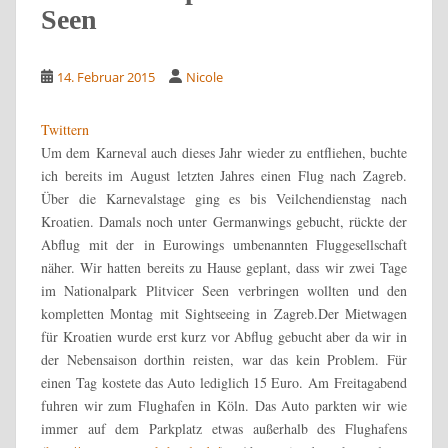
Seen
14. Februar 2015
Nicole
Twittern
Um dem Karneval auch dieses Jahr wieder zu entfliehen, buchte
ich bereits im August letzten Jahres einen Flug nach Zagreb.
Über die Karnevalstage ging es bis Veilchendienstag nach
Kroatien. Damals noch unter Germanwings gebucht, rückte der
Abflug mit der in Eurowings umbenannten Fluggesellschaft
näher. Wir hatten bereits zu Hause geplant, dass wir zwei Tage
im Nationalpark Plitvicer Seen verbringen wollten und den
kompletten Montag mit Sightseeing in Zagreb.
Der Mietwagen
für Kroatien wurde erst kurz vor Abflug gebucht aber da wir in
der Nebensaison dorthin reisten, war das kein Problem. Für
einen Tag kostete das Auto lediglich 15 Euro. Am Freitagabend
fuhren wir zum Flughafen in Köln. Das Auto parkten wir wie
immer auf dem Parkplatz etwas außerhalb des Flughafens