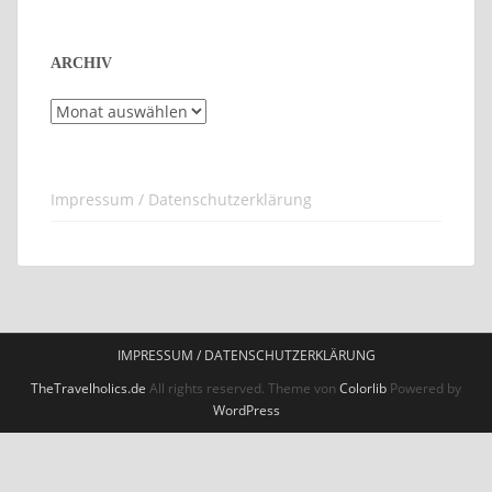
ARCHIV
Archiv
Impressum / Datenschutzerklärung
IMPRESSUM / DATENSCHUTZERKLÄRUNG
TheTravelholics.de
All rights reserved. Theme von
Colorlib
Powered by
WordPress