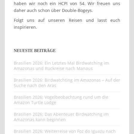
haben wir noch ein HCPI von 54. Wir freuen uns
daher auch schon über Double-Bogeys.
Folgt uns auf unseren Reisen und lasst euch
inspirieren.
NEUESTE BEITRÄGE
Brasilien 2026: Ein Letztes Mal Birdwatching im
Amazonas und Rückreise nach Manaus
Brasilien 2026: Birdwatchting im Amazonas – Auf der
Suche nach den Aras
Brasilien 2026: Vogelbeobachtung rund um die
Amazon Turtle Lodge
Brasilien 2026: Das Abenteuer Birdwatching im
Amazonas kann beginnen
Brasilien 2026: Weiterreise von Foz do Iguazu nach