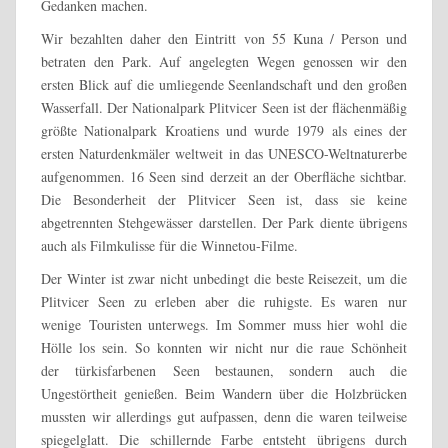
Gedanken machen.
Wir bezahlten daher den Eintritt von 55 Kuna / Person und
betraten den Park. Auf angelegten Wegen genossen wir den
ersten Blick auf die umliegende Seenlandschaft und den großen
Wasserfall. Der Nationalpark Plitvicer Seen ist der flächenmäßig
größte Nationalpark Kroatiens und wurde 1979 als eines der
ersten Naturdenkmäler weltweit in das UNESCO-Weltnaturerbe
aufgenommen. 16 Seen sind derzeit an der Oberfläche sichtbar.
Die Besonderheit der Plitvicer Seen ist, dass sie keine
abgetrennten Stehgewässer darstellen. Der Park diente übrigens
auch als Filmkulisse für die Winnetou-Filme.
Der Winter ist zwar nicht unbedingt die beste Reisezeit, um die
Plitvicer Seen zu erleben aber die ruhigste. Es waren nur
wenige Touristen unterwegs. Im Sommer muss hier wohl die
Hölle los sein. So konnten wir nicht nur die raue Schönheit
der türkisfarbenen Seen bestaunen, sondern auch die
Ungestörtheit genießen. Beim Wandern über die Holzbrücken
mussten wir allerdings gut aufpassen, denn die waren teilweise
spiegelglatt. Die schillernde Farbe entsteht übrigens durch