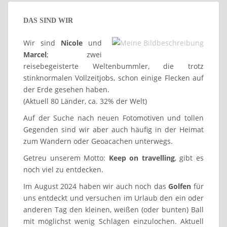
DAS SIND WIR
Wir sind
Nicole
und
Marcel
; zwei
reisebegeisterte Weltenbummler, die trotz
stinknormalen Vollzeitjobs, schon einige Flecken auf
der Erde gesehen haben.
(Aktuell 80 Länder, ca. 32% der Welt)
Auf der Suche nach neuen Fotomotiven und tollen
Gegenden sind wir aber auch häufig in der Heimat
zum Wandern oder Geoacachen unterwegs.
Getreu unserem Motto:
Keep on travelling
, gibt es
noch viel zu entdecken.
Im August 2024 haben wir auch noch das
Golfen
für
uns entdeckt und versuchen im Urlaub den ein oder
anderen Tag den kleinen, weißen (oder bunten) Ball
mit möglichst wenig Schlägen einzulochen. Aktuell