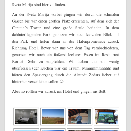
Sveta Marija sind hier zu finden.
An der Sveta Marija vorbei gingen wir durch die schmalen
Gassen bis wir einen großen Platz erreichten, auf dem sich der
Captain´s Tower und eine große Säule befinden. In dem
dahinterliegenden Park genossen wir noch kurz den Blick auf
den Park und liefen dann an der Hafenpromenade zurück
Richtung Hotel. Bevor wir uns von dem Tag verabschiedeten,
genossen wir noch ein äußerst leckeres Essen im Restaurant
Kornat. Sehr zu empfehlen. Wir haben uns ein wenig
überfressen (der Kuchen war ein Traum. Mmmmmmhhhh) und
hätten den Spaziergang durch die Altstadt Zadars lieber auf
hinterher verschieben sollen 😉
Aber so rollten wir zurück ins Hotel und gingen ins Bett.