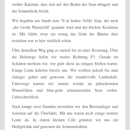
weißes Kalzium, dass sich auf den Boden der Seen ablagert und
das Sonnenlicht bricht.
Wir begaben uns hinab zum 78 m hohen Veliki Slap, der auch
„der Große Wasserfall“ genannt wird und der höchste Kroatiens
ist. Mir fehlte zwar ein wenig das Grün der Bäume aber
trotzdem war es hier wirklich schön.
Über denselben Weg ging es zurück bis zu einer Kreuzung. Über
die Holzstege liefen wir weiter Richtung P3. Gerade im
Schatten merkten wir, wie glatt diese an einigen Stellen waren.
Einige Leute kehrten bereits um. Wir wollten jedoch bis zum
Anleger gehen und genossen die wundervolle Landschaft.
Unterwegs kamen wir immer wieder an plätschernden
Wasserfällen und blau-grün schimmernden Seen vorbei.
Unbeschreiblich.
Nach knapp zwei Stunden erreichten wir den Bootsanleger und
warteten auf die Überfahrt. Mit uns waren noch einige weitere
Leute da. In einem kleinen Cafe gönnten wir uns ein
Heißgetränk und genossen die Sonnenstrahlen.