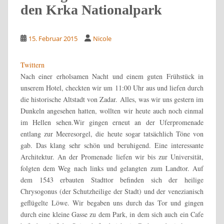
den Krka Nationalpark
15. Februar 2015
Nicole
Twittern
Nach einer erholsamen Nacht und einem guten Frühstück in
unserem Hotel, checkten wir um 11:00 Uhr aus und liefen durch
die historische Altstadt von Zadar. Alles, was wir uns gestern im
Dunkeln angesehen hatten, wollten wir heute auch noch einmal
im Hellen sehen.
Wir gingen erneut an der Uferpromenade
entlang zur Meeresorgel, die heute sogar tatsächlich Töne von
gab. Das klang sehr schön und beruhigend. Eine interessante
Architektur. An der Promenade liefen wir bis zur Universität,
folgten dem Weg nach links und gelangten zum Landtor. Auf
dem 1543 erbauten Stadttor befinden sich der heilige
Chrysogonus (der Schutzheilige der Stadt) und der venezianisch
geflügelte Löwe. Wir begaben uns durch das Tor und gingen
durch eine kleine Gasse zu dem Park, in dem sich auch ein Cafe