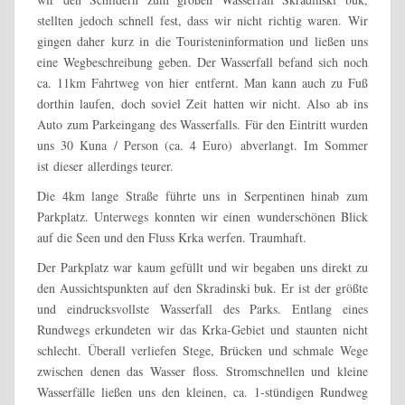
stellten jedoch schnell fest, dass wir nicht richtig waren. Wir
gingen daher kurz in die Touristeninformation und ließen uns
eine Wegbeschreibung geben. Der Wasserfall befand sich noch
ca. 11km Fahrtweg von hier entfernt. Man kann auch zu Fuß
dorthin laufen, doch soviel Zeit hatten wir nicht. Also ab ins
Auto zum Parkeingang des Wasserfalls. Für den Eintritt wurden
uns 30 Kuna / Person (ca. 4 Euro) abverlangt. Im Sommer
ist dieser allerdings teurer.
Die 4km lange Straße führte uns in Serpentinen hinab zum
Parkplatz. Unterwegs konnten wir einen wunderschönen Blick
auf die Seen und den Fluss Krka werfen. Traumhaft.
Der Parkplatz war kaum gefüllt und wir begaben uns direkt zu
den Aussichtspunkten auf den Skradinski buk. Er ist der größte
und eindrucksvollste Wasserfall des Parks. Entlang eines
Rundwegs erkundeten wir das Krka-Gebiet und staunten nicht
schlecht. Überall verliefen Stege, Brücken und schmale Wege
zwischen denen das Wasser floss. Stromschnellen und kleine
Wasserfälle ließen uns den kleinen, ca. 1-stündigen Rundweg