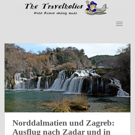
Skip to main content
TOGGLE
Norddalmatien und Zagreb:
Ausflug nach Zadar und in