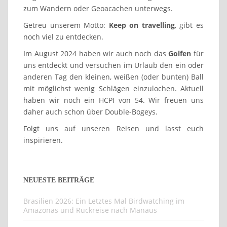
zum Wandern oder Geoacachen unterwegs.
Getreu unserem Motto:
Keep on travelling
, gibt es
noch viel zu entdecken.
Im August 2024 haben wir auch noch das
Golfen
für
uns entdeckt und versuchen im Urlaub den ein oder
anderen Tag den kleinen, weißen (oder bunten) Ball
mit möglichst wenig Schlägen einzulochen. Aktuell
haben wir noch ein HCPI von 54. Wir freuen uns
daher auch schon über Double-Bogeys.
Folgt uns auf unseren Reisen und lasst euch
inspirieren.
NEUESTE BEITRÄGE
Brasilien 2026: Ein Letztes Mal Birdwatching im
Amazonas und Rückreise nach Manaus