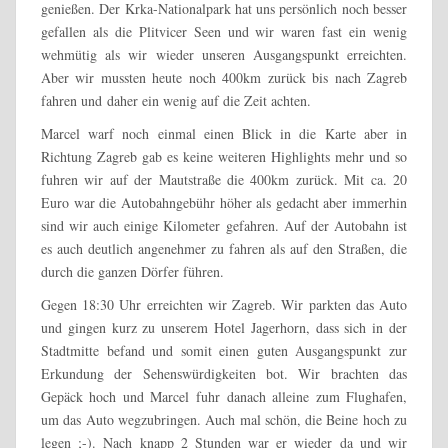
genießen. Der Krka-Nationalpark hat uns persönlich noch besser
gefallen als die Plitvicer Seen und wir waren fast ein wenig
wehmütig als wir wieder unseren Ausgangspunkt erreichten.
Aber wir mussten heute noch 400km zurück bis nach Zagreb
fahren und daher ein wenig auf die Zeit achten.
Marcel warf noch einmal einen Blick in die Karte aber in
Richtung Zagreb gab es keine weiteren Highlights mehr und so
fuhren wir auf der Mautstraße die 400km zurück. Mit ca. 20
Euro war die Autobahngebühr höher als gedacht aber immerhin
sind wir auch einige Kilometer gefahren. Auf der Autobahn ist
es auch deutlich angenehmer zu fahren als auf den Straßen, die
durch die ganzen Dörfer führen.
Gegen 18:30 Uhr erreichten wir Zagreb. Wir parkten das Auto
und gingen kurz zu unserem Hotel Jagerhorn, dass sich in der
Stadtmitte befand und somit einen guten Ausgangspunkt zur
Erkundung der Sehenswürdigkeiten bot. Wir brachten das
Gepäck hoch und Marcel fuhr danach alleine zum Flughafen,
um das Auto wegzubringen. Auch mal schön, die Beine hoch zu
legen ;-). Nach knapp 2 Stunden war er wieder da und wir