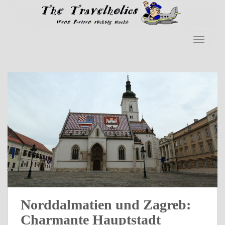
Skip to main content
TOGGLE
Norddalmatien und Zagreb:
Charmante Hauptstadt