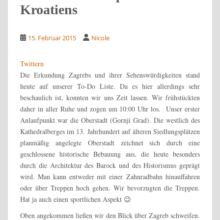
Kroatiens
15. Februar 2015
Nicole
Twittern
Die Erkundung Zagrebs und ihrer Sehenswürdigkeiten stand
heute auf unserer To-Do Liste. Da es hier allerdings sehr
beschaulich ist, konnten wir uns Zeit lassen. Wir frühstückten
daher in aller Ruhe und zogen um 10:00 Uhr los.
Unser erster
Anlaufpunkt war die Oberstadt (
Gornji Grad)
. Die westlich des
Kathedralberges im 13. Jahrhundert auf älteren Siedlungsplätzen
planmäßig angelegte Oberstadt zeichnet sich durch eine
geschlossene historische Bebauung aus, die heute besonders
durch die Architektur des Barock und des Historismus geprägt
wird. Man kann entweder mit einer Zahnradbahn hinauffahren
oder über Treppen hoch gehen. Wir bevorzugten die Treppen.
Hat ja auch einen sportlichen Aspekt 😉
Oben angekommen ließen wir den Blick über Zagreb schweifen.