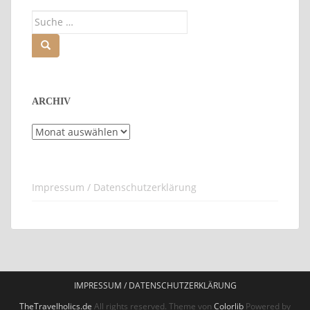
Suche
nach:
ARCHIV
Archiv
Impressum / Datenschutzerklärung
IMPRESSUM / DATENSCHUTZERKLÄRUNG
TheTravelholics.de
All rights reserved. Theme von
Colorlib
Powered by