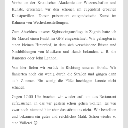
Vorbei an der Kroatischen Akademie der Wissenschaften und
Künste, erreichten wir den schönen im Jugendstil erbauten
Kunstpavillon. Dieser präsentiert zeitgenössische Kunst im
Rahmen von Wechselausstellungen.
Zum Abschluss unseres Sightseeingausflugs in Zagreb hatte ich
für Marcel einen Punkt im GPS eingezeichnet. Wir gelangten in
einen kleinen Hinterhof, in dem sich verschiedene Büsten und
Nachbildungen von Musikern und Bands befanden, z. B. die
Ramones oder John Lennon.
Von hier liefen wir zurück in Richtung unseres Hotels. Wir
flanierten noch ein wenig durch die Straßen und gingen dann
aufs Zimmer. Ein wenig die Füße hochlegen konnte nicht
schaden.
Gegen 17:00 Uhr brachen wir wieder auf, um das Restaurant
aufzusuchen, in das wir gestern schon gehen wollten. Es war
zwar noch niemand hier aber das störte uns nicht. Wir bestellten
und bekamen ein gutes und reichliches Mahl. Schon wieder so
eine Völlerei 😉