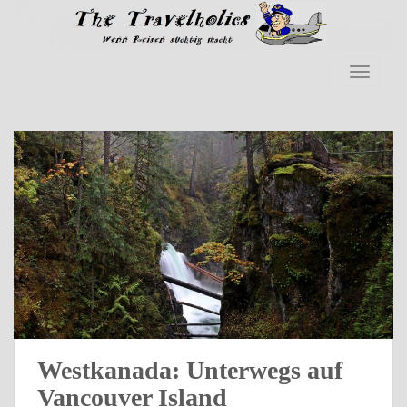
Skip to main content
TOGGLE
Westkanada: Unterwegs auf
Vancouver Island