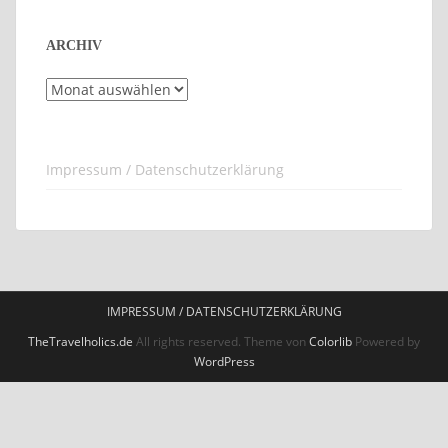
ARCHIV
Archiv
Impressum / Datenschutzerklärung
IMPRESSUM / DATENSCHUTZERKLÄRUNG
TheTravelholics.de
All rights reserved. Theme von
Colorlib
Powered by
WordPress