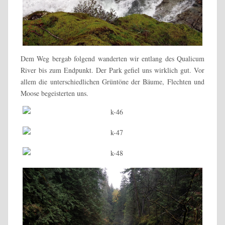
Dem Weg bergab folgend wanderten wir entlang des Qualicum
River bis zum Endpunkt. Der Park gefiel uns wirklich gut. Vor
allem die unterschiedlichen Grüntöne der Bäume, Flechten und
Moose begeisterten uns.