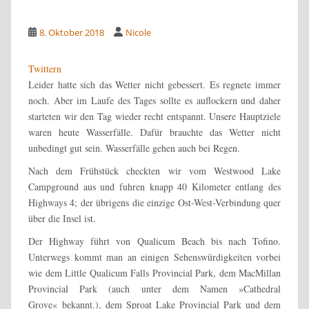
8. Oktober 2018
Nicole
Twittern
Leider hatte sich das Wetter nicht gebessert. Es regnete immer
noch. Aber im Laufe des Tages sollte es auflockern und daher
starteten wir den Tag wieder recht entspannt. Unsere Hauptziele
waren heute Wasserfälle. Dafür brauchte das Wetter nicht
unbedingt gut sein. Wasserfälle gehen auch bei Regen.
Nach dem Frühstück checkten wir vom Westwood Lake
Campground aus und fuhren knapp 40 Kilometer entlang des
Highways 4; der übrigens die einzige Ost-West-Verbindung quer
über die Insel ist.
Der Highway führt von Qualicum Beach bis nach Tofino.
Unterwegs kommt man an einigen Sehenswürdigkeiten vorbei
wie dem
Little Qualicum Falls Provincial Park, dem
MacMillan
Provincial Park (
auch unter dem Namen »Cathedral
Grove« bekannt.), dem
Sproat Lake Provincial Park und dem