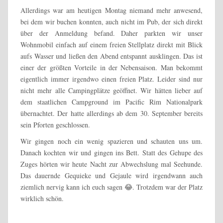
Allerdings war am heutigen Montag niemand mehr anwesend,
bei dem wir buchen konnten, auch nicht im Pub, der sich direkt
über der Anmeldung befand. Daher parkten wir unser
Wohnmobil einfach auf einem freien Stellplatz direkt mit Blick
aufs Wasser und ließen den Abend entspannt ausklingen. Das ist
einer der größten Vorteile in der Nebensaison. Man bekommt
eigentlich immer irgendwo einen freien Platz. Leider sind nur
nicht mehr alle Campingplätze geöffnet. Wir hätten lieber auf
dem staatlichen Campground im Pacific Rim Nationalpark
übernachtet. Der hatte allerdings ab dem 30. September bereits
sein Pforten geschlossen.
Wir gingen noch ein wenig spazieren und schauten uns um.
Danach kochten wir und gingen ins Bett. Statt des Gehupe des
Zuges hörten wir heute Nacht zur Abwechslung mal Seehunde.
Das dauernde Gequieke und Gejaule wird irgendwann auch
ziemlich nervig kann ich euch sagen 😂. Trotzdem war der Platz
wirklich schön.