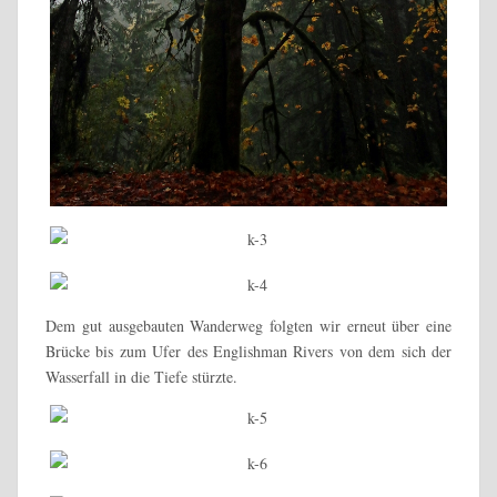
Dem gut ausgebauten Wanderweg folgten wir erneut über eine
Brücke bis zum Ufer des Englishman Rivers von dem sich der
Wasserfall in die Tiefe stürzte.