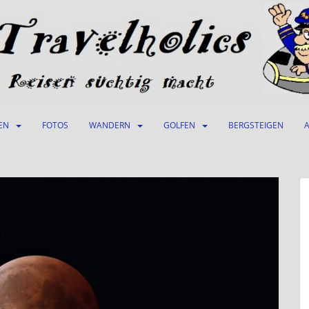
EN
FOTOS
WANDERN
GOLFEN
BERGSTEIGEN