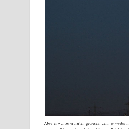
Aber es war zu erwarten gewesen, denn je weiter m