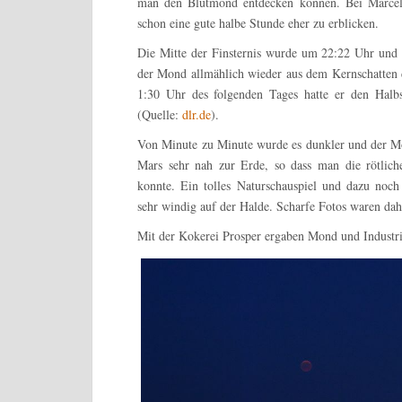
man den Blutmond entdecken können. Bei Marcels
schon eine gute halbe Stunde eher zu erblicken.
Die Mitte der Finsternis wurde um 22:22 Uhr und d
der Mond allmählich wieder aus dem Kernschatten 
1:30 Uhr des folgenden Tages hatte er den Halbs
(Quelle:
dlr.de
).
Von Minute zu Minute wurde es dunkler und der M
Mars sehr nah zur Erde, so dass man die rötlic
konnte. Ein tolles Naturschauspiel und dazu noch
sehr windig auf der Halde. Scharfe Fotos waren dah
Mit der Kokerei Prosper ergaben Mond und Industri