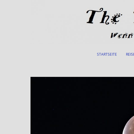
Skip to main content
STARTSEITE
REIS