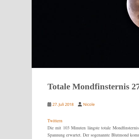
Totale Mondfinsternis 27
27. Juli 2018
Nicole
Twittern
Die mit 103 Minuten längste totale Mondfinsternis
Spannung erwartet. Der sogenannte Blutmond komm