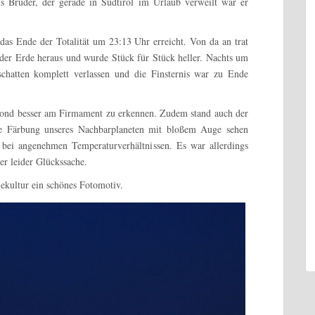
 Bruder, der gerade in Südtirol im Urlaub verweilt war er
as Ende der Totalität um 23:13 Uhr erreicht. Von da an trat
der Erde heraus und wurde Stück für Stück heller. Nachts um
chatten komplett verlassen und die Finsternis war zu Ende
ond besser am Firmament zu erkennen. Zudem stand auch der
he Färbung unseres Nachbarplaneten mit bloßem Auge sehen
 bei angenehmen Temperaturverhältnissen. Es war allerdings
er leider Glückssache.
ekultur ein schönes Fotomotiv.