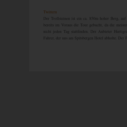
Twittern
Der Trollsteinen ist ein ca. 850m hoher Berg, au
bereits im Voraus die Tour gebucht, da die meiste
nicht jeden Tag stattfinden. Der Anbieter Hurti
Fahrer, der uns am Spitsbergen Hotel abholte. Der F