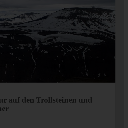
ur auf den Trollsteinen und
her