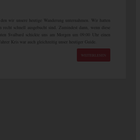
f den wir unsere heutige Wanderung unternahmen. Wir hatten
n recht schnell ausgebucht sind. Zumindest dann, wenn diese
gruten Svalbard schickte uns am Morgen um 09:00 Uhr einen
ahrer Kris war auch gleichzeitig unser heutiger Guide.
WEITERLESEN