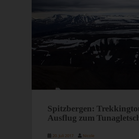
Spitzbergen: Trekkingto
Ausflug zum Tunagletsc
20. Juli 2017
Nicole