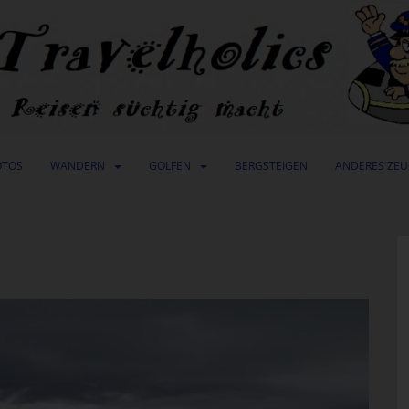
OTOS
WANDERN
GOLFEN
BERGSTEIGEN
ANDERES ZE