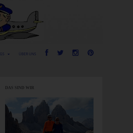
UGS
ÜBER UNS
DAS SIND WIR