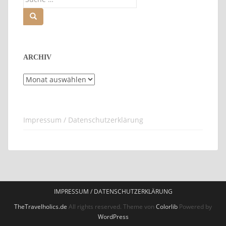
nach:
ARCHIV
Archiv
Impressum / Datenschutzerklärung
IMPRESSUM / DATENSCHUTZERKLÄRUNG
TheTravelholics.de
All rights reserved. Theme von
Colorlib
Powered by
WordPress