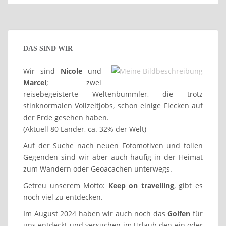
DAS SIND WIR
Wir sind
Nicole
und
Marcel
; zwei
reisebegeisterte Weltenbummler, die trotz
stinknormalen Vollzeitjobs, schon einige Flecken auf
der Erde gesehen haben.
(Aktuell 80 Länder, ca. 32% der Welt)
Auf der Suche nach neuen Fotomotiven und tollen
Gegenden sind wir aber auch häufig in der Heimat
zum Wandern oder Geoacachen unterwegs.
Getreu unserem Motto:
Keep on travelling
, gibt es
noch viel zu entdecken.
Im August 2024 haben wir auch noch das
Golfen
für
uns entdeckt und versuchen im Urlaub den ein oder