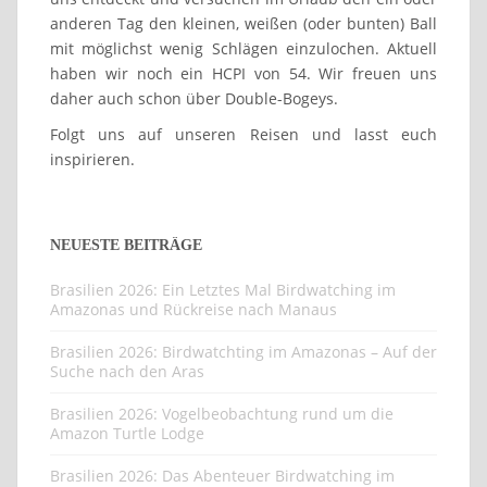
anderen Tag den kleinen, weißen (oder bunten) Ball
mit möglichst wenig Schlägen einzulochen. Aktuell
haben wir noch ein HCPI von 54. Wir freuen uns
daher auch schon über Double-Bogeys.
Folgt uns auf unseren Reisen und lasst euch
inspirieren.
NEUESTE BEITRÄGE
Brasilien 2026: Ein Letztes Mal Birdwatching im
Amazonas und Rückreise nach Manaus
Brasilien 2026: Birdwatchting im Amazonas – Auf der
Suche nach den Aras
Brasilien 2026: Vogelbeobachtung rund um die
Amazon Turtle Lodge
Brasilien 2026: Das Abenteuer Birdwatching im