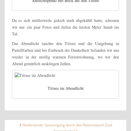
Aussichtspunkt mit Blick auf den Titisee
Da es sich mittlerweile jedoch stark abgekühlt hatte, schossen
wir nur ein paar Fotos und liefen die letzten Meter hinab ins
Tal.
Das Abendlicht tauchte den Titisee und die Umgebung in
Pastellfarben und bei Einbruch der Dunkelheit befanden wir uns
wieder in der mollig warmen Ferienwohnung, wo wir den
Abend gemütlich ausklingen ließen.
Titisee im Abendlicht
Beitragsnavigation
Niederlande: Spaziergang durch den Nationalpark Zuid
Kennemerland