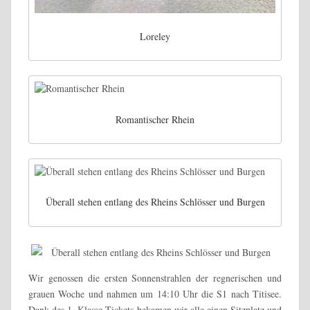
Loreley
Romantischer Rhein
Überall stehen entlang des Rheins Schlösser und Burgen
Wir genossen die ersten Sonnenstrahlen der regnerischen und
grauen Woche und nahmen um 14:10 Uhr die S1 nach Titisee.
Dank des 1. Klasse Tickets bekamen wir alle einen Sitzplatz und