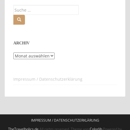
Suche
nach:
ARCHIV
Archiv
Impressum / Datenschutzerklärung
IMPRESSUM / DATENSCHUTZERKLÄRUNG
TheTravelholics.de
All rights reserved. Theme von
Colorlib
Powered by