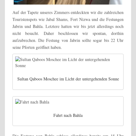
Auf der Tapete unseres Zimmers entdeckten wir die zahlreichen
Touristenspots wie Jabal Shams, Fort Nizwa und die Festungen
Jabrin und Bahla. Letztere hatten wir bis jetzt allerdings noch
nicht besucht. Daher beschlossen wir spontan, dorthin
aufzubrechen. Die Festung von Jabrin sollte sogar bis 22 Uhr
seine Pforten geöffnet haben.
Sultan Qaboos Moschee im Licht der untergehenden Sonne
Fahrt nach Bahla
Die Festung von Bahla schloss allerdings bereits um 18 Uhr