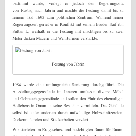
bestimmt wurde, verlegt er jedoch den Regierungssitz
von Rustaq nach Jabrin und machte die Festung damit bis zu
seinem Tod 1692 zum politischen Zentrum. Während seiner
Regierungszeit geriet er in Konflikt mit seinem Bruder Saif ibn
Sultan I., weshalb er die Festung mit mächtigen bis zu zwei
Meter dicken Mauern und Wehrtürmen verstärkte.
Festung von Jabrin
1984 wurde eine umfangreiche Sanierung durchgeführt. Die
Ausstellungsgegenstände im Inneren umfassen diverse Möbel
und Gebrauchsgegenstände und sollen den Flair des ehemaligen
Hoflebens in Oman an seine Besucher vermitteln. Das Gebäude
selbst ist unter anderem durch aufwändige Holzschnitzereien,
Deckenmalereien und Stuckarbeiten verziert.
Wir starteten im Erdgeschoss und besichtigten Raum für Raum.