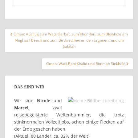
Beitragsnavigation
Oman: Ausflug zum Wadi Darbat, zum Khor Rori, zum Blowhole am
Mughsail Beach und zum Birdwatchen an den Lagunen rund um
Salalah
Oman: Wadi Bani Khalid und Bimmah Sinkhole
DAS SIND WIR
Wir sind
Nicole
und
Marcel
; zwei
reisebegeisterte Weltenbummler, die trotz
stinknormalen Vollzeitjobs, schon einige Flecken auf
der Erde gesehen haben.
(Aktuell 80 Länder, ca. 32% der Welt)