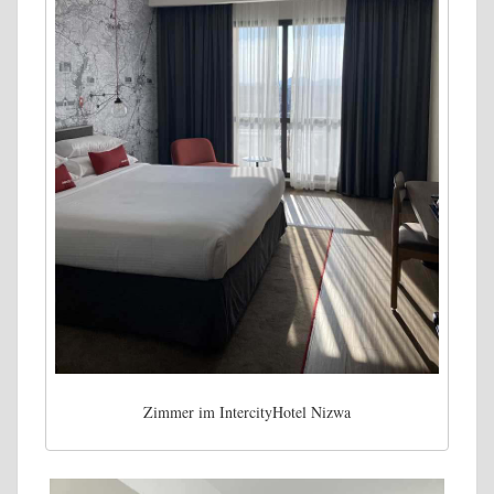
Zimmer im IntercityHotel Nizwa