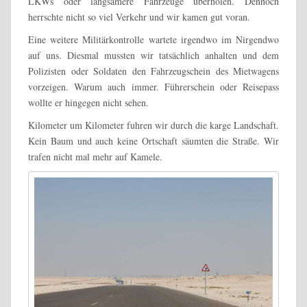
LKWs oder langsamere Fahrzeuge überholen. Dennoch
herrschte nicht so viel Verkehr und wir kamen gut voran.
Eine weitere Militärkontrolle wartete irgendwo im Nirgendwo
auf uns. Diesmal mussten wir tatsächlich anhalten und dem
Polizisten oder Soldaten den Fahrzeugschein des Mietwagens
vorzeigen. Warum auch immer. Führerschein oder Reisepass
wollte er hingegen nicht sehen.
Kilometer um Kilometer fuhren wir durch die karge Landschaft.
Kein Baum und auch keine Ortschaft säumten die Straße. Wir
trafen nicht mal mehr auf Kamele.