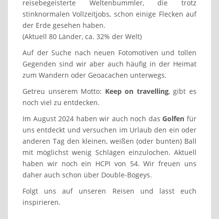
reisebegeisterte Weltenbummler, die trotz
stinknormalen Vollzeitjobs, schon einige Flecken auf
der Erde gesehen haben.
(Aktuell 80 Länder, ca. 32% der Welt)
Auf der Suche nach neuen Fotomotiven und tollen
Gegenden sind wir aber auch häufig in der Heimat
zum Wandern oder Geoacachen unterwegs.
Getreu unserem Motto:
Keep on travelling
, gibt es
noch viel zu entdecken.
Im August 2024 haben wir auch noch das
Golfen
für
uns entdeckt und versuchen im Urlaub den ein oder
anderen Tag den kleinen, weißen (oder bunten) Ball
mit möglichst wenig Schlägen einzulochen. Aktuell
haben wir noch ein HCPI von 54. Wir freuen uns
daher auch schon über Double-Bogeys.
Folgt uns auf unseren Reisen und lasst euch
inspirieren.