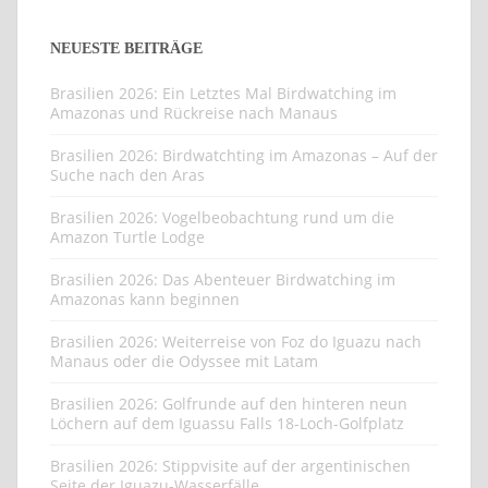
NEUESTE BEITRÄGE
Brasilien 2026: Ein Letztes Mal Birdwatching im
Amazonas und Rückreise nach Manaus
Brasilien 2026: Birdwatchting im Amazonas – Auf der
Suche nach den Aras
Brasilien 2026: Vogelbeobachtung rund um die
Amazon Turtle Lodge
Brasilien 2026: Das Abenteuer Birdwatching im
Amazonas kann beginnen
Brasilien 2026: Weiterreise von Foz do Iguazu nach
Manaus oder die Odyssee mit Latam
Brasilien 2026: Golfrunde auf den hinteren neun
Löchern auf dem Iguassu Falls 18-Loch-Golfplatz
Brasilien 2026: Stippvisite auf der argentinischen
Seite der Iguazu-Wasserfälle