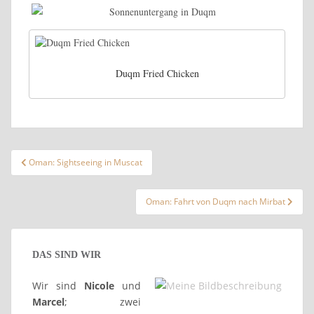
Duqm Fried Chicken
Beitragsnavigation
Oman: Sightseeing in Muscat
Oman: Fahrt von Duqm nach Mirbat
DAS SIND WIR
Wir sind
Nicole
und
Marcel
; zwei