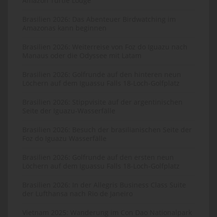
Amazon Turtle Lodge
Brasilien 2026: Das Abenteuer Birdwatching im
Amazonas kann beginnen
Brasilien 2026: Weiterreise von Foz do Iguazu nach
Manaus oder die Odyssee mit Latam
Brasilien 2026: Golfrunde auf den hinteren neun
Löchern auf dem Iguassu Falls 18-Loch-Golfplatz
Brasilien 2026: Stippvisite auf der argentinischen
Seite der Iguazu-Wasserfälle
Brasilien 2026: Besuch der brasilianischen Seite der
Foz do Iguazu Wasserfälle
Brasilien 2026: Golfrunde auf den ersten neun
Löchern auf dem Iguassu Falls 18-Loch-Golfplatz
Brasilien 2026: In der Allegris Business Class Suite
der Lufthansa nach Rio de Janeiro
Vietnam 2025: Wanderung im Con Dao Nationalpark