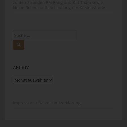
zu den Stränden Bãi Bàng und Đất Thắm sowie
kleine Rollerrundfahrt entlang der Küstenstraße
Suche
nach:
ARCHIV
Archiv
Impressum / Datenschutzerklärung