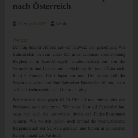
nach Österreich
13. August 2022
Nicole
Twittern
Der Tag unserer Abreise aus der Schweiz war gekommen. Wir
frühstückten noch ein letztes Mal in der schönen Ferienwohnung
Bergheimat in Saas-Almagell, verabschiedeten uns von der
Vermieterin und brachen auf in Richtung Sölden in Österreich.
Rund 6 Stunden Fahrt lagen vor uns. Der größte Teil der
Wegstrecke würde uns über Schweizer Passstraßen führen, bevor
es über Liechtenstein nach Österreich ging.
Wir brachen daher gegen 08:30 Uhr auf und fuhren über den
Furkapass nach Andermatt. Wer keine Lust auf Passtraßen hat,
kann hier auch die Autoverlad durch den Furka-Basistunnel
nehmen. Wir wollten jedoch noch einmal die beeindruckende
Berglandschaft der Schweiz genießen und fuhren in zahlreichen
Kehren hinauf zur Passhöhe.