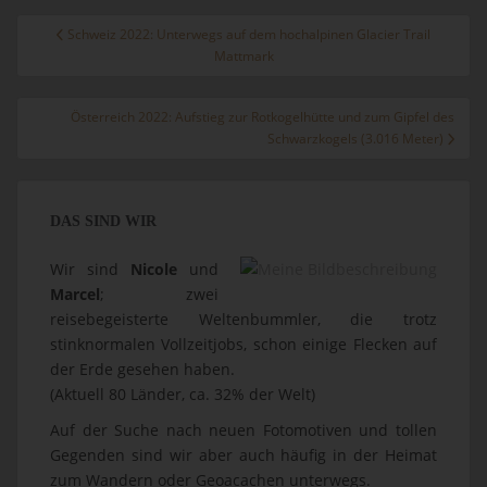
Beitragsnavigation
Schweiz 2022: Unterwegs auf dem hochalpinen Glacier Trail
Mattmark
Österreich 2022: Aufstieg zur Rotkogelhütte und zum Gipfel des
Schwarzkogels (3.016 Meter)
DAS SIND WIR
Wir sind
Nicole
und
Marcel
; zwei
reisebegeisterte Weltenbummler, die trotz
stinknormalen Vollzeitjobs, schon einige Flecken auf
der Erde gesehen haben.
(Aktuell 80 Länder, ca. 32% der Welt)
Auf der Suche nach neuen Fotomotiven und tollen
Gegenden sind wir aber auch häufig in der Heimat
zum Wandern oder Geoacachen unterwegs.