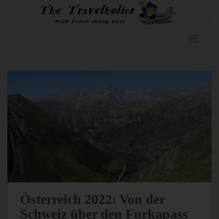
Skip to main content
TOGGLE
Österreich 2022: Von der
Schweiz über den Furkapass