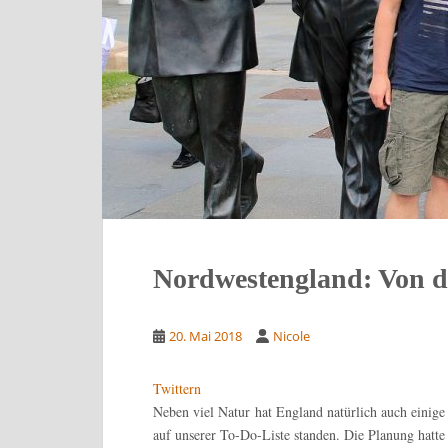
Nordwestengland: Von d
20. Mai 2018
Nicole
Twittern
Neben viel Natur hat England natürlich auch einige
auf unserer To-Do-Liste standen. Die Planung hatt