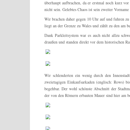
überhaupt aufbrachen, da er erstmal noch kurz vor 
nicht sein. Gelebtes Chaos ist sein zweiter Vorname
Wir brachen daher gegen 10 Uhr auf und fuhren zu u
liegt an der Grenze zu Wales und zählt zu den am b
Dank Parkleitsystem war es auch nicht allzu schw
draußen und standen direkt vor dem historischen Ra
Wir schlenderten ein wenig durch den Innenstad
zweietagigen Einkaufsarkaden (englisch: Rows) bis
begehbar. Der wohl schönste Abschnitt der Stadtma
der von den Römern erbauten Mauer sind hier am be