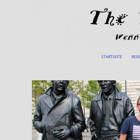
Skip to main content
STARTSEITE
REIS