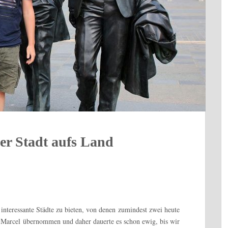
er Stadt aufs Land
 interessante Städte zu bieten, von denen zumindest zwei heute
e Marcel übernommen und daher dauerte es schon ewig, bis wir