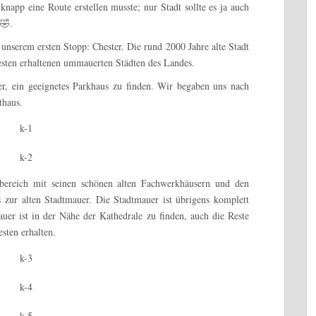
knapp eine Route erstellen musste; nur Stadt sollte es ja auch
 🤣.
nserem ersten Stopp: Chester. Die rund 2000 Jahre alte Stadt
esten erhaltenen ummauerten Städten des Landes.
er, ein geeignetes Parkhaus zu finden. Wir begaben uns nach
thaus.
tbereich mit seinen schönen alten Fachwerkhäusern und den
 zur alten Stadtmauer. Die Stadtmauer ist übrigens komplett
uer ist in der Nähe der Kathedrale zu finden, auch die Reste
sten erhalten.