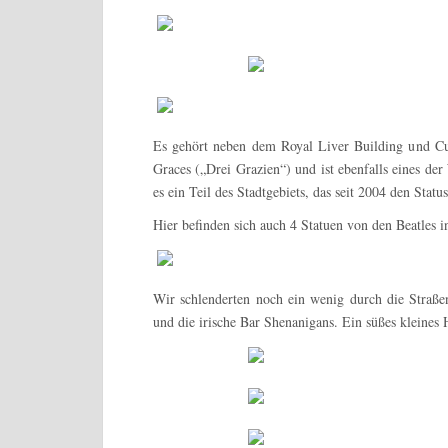
Es gehört neben dem Royal Liver Building und C
Graces („Drei Grazien“) und ist ebenfalls eines de
es ein Teil des Stadtgebiets, das seit 2004 den Status
Hier befinden sich auch 4 Statuen von den Beatles 
Wir schlenderten noch ein wenig durch die Straß
und die irische Bar Shenanigans. Ein süßes kleines 