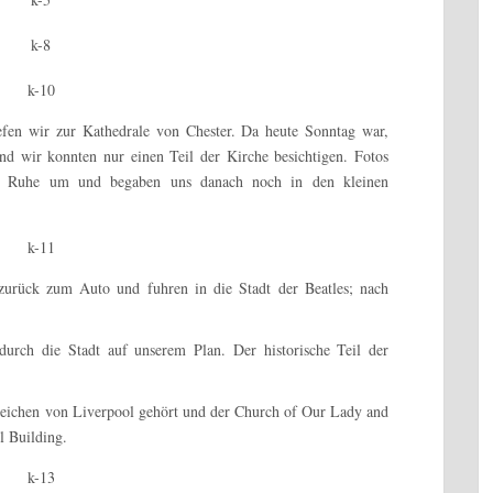
efen wir zur Kathedrale von Chester. Da heute Sonntag war,
nd wir konnten nur einen Teil der Kirche besichtigen. Fotos
in Ruhe um und begaben uns danach noch in den kleinen
zurück zum Auto und fuhren in die Stadt der Beatles; nach
durch die Stadt auf unserem Plan. Der historische Teil der
zeichen von Liverpool gehört und der Church of Our Lady and
l Building.