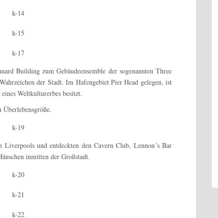
unard Building zum Gebäudeensemble der sogenannten Three
r Wahrzeichen der Stadt. Im Hafengebiet Pier Head gelegen, ist
 eines Weltkulturerbes besitzt.
in Überlebensgröße.
en Liverpools und entdeckten den Cavern Club, Lennon´s Bar
Häuschen inmitten der Großstadt.