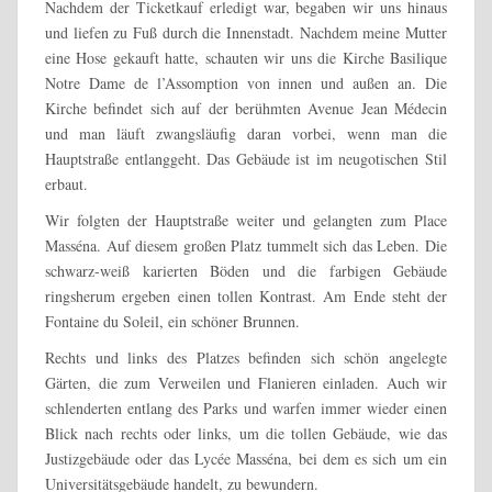
Nachdem der Ticketkauf erledigt war, begaben wir uns hinaus
und liefen zu Fuß durch die Innenstadt. Nachdem meine Mutter
eine Hose gekauft hatte, schauten wir uns die Kirche Basilique
Notre Dame de l’Assomption von innen und außen an. Die
Kirche befindet sich auf der berühmten Avenue Jean Médecin
und man läuft zwangsläufig daran vorbei, wenn man die
Hauptstraße entlanggeht. Das Gebäude ist im neugotischen Stil
erbaut.
Wir folgten der Hauptstraße weiter und gelangten zum Place
Masséna. Auf diesem großen Platz tummelt sich das Leben. Die
schwarz-weiß karierten Böden und die farbigen Gebäude
ringsherum ergeben einen tollen Kontrast. Am Ende steht der
Fontaine du Soleil, ein schöner Brunnen.
Rechts und links des Platzes befinden sich schön angelegte
Gärten, die zum Verweilen und Flanieren einladen. Auch wir
schlenderten entlang des Parks und warfen immer wieder einen
Blick nach rechts oder links, um die tollen Gebäude, wie das
Justizgebäude oder das Lycée Masséna, bei dem es sich um ein
Universitätsgebäude handelt, zu bewundern.