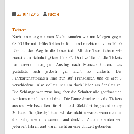
23. Juni 2015
Nicole
Twittern
Nach einer angenehmen Nacht, standen wir am Morgen gegen
08:00 Uhr auf, frühstückten in Ruhe und machten uns um 10:00
Uhr auf den Weg in die Innenstadt. Mit der Tram fuhren wir
zuerst zum Bahnhof „Gare Thiers“. Dort wollte ich die Tickets
für unseren morgigen Ausflug nach Monaco kaufen. Das
gestaltete sich jedoch gar nicht so einfach. Die
Fahrkartenautomaten sind nur auf Französisch und es gibt 3
verschiedene.
Also stellten wir uns doch lieber am Schalter an.
Die Schlange war zwar lang aber die Schalter alle geöffnet und
wir kamen recht schnell dran. Die Dame druckte uns die Tickets
aus und wir bezahlten für Hin- und Rückfahrt insgesamt knapp
30 Euro. So günstig hätten wir das nicht erwartet wenn man an
die Fahrpreise in unserem Land denkt… Zudem konnten wir
jederzeit fahren und waren nicht an eine Uhrzeit gebunden.