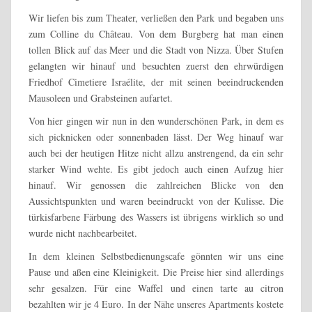
Wir liefen bis zum Theater, verließen den Park und begaben uns
zum Colline du Château. Von dem Burgberg hat man einen
tollen Blick auf das Meer und die Stadt von Nizza. Über Stufen
gelangten wir hinauf und besuchten zuerst den ehrwürdigen
Friedhof Cimetiere Israélite, der mit seinen beeindruckenden
Mausoleen und Grabsteinen aufartet.
Von hier gingen wir nun in den wunderschönen Park, in dem es
sich picknicken oder sonnenbaden lässt. Der Weg hinauf war
auch bei der heutigen Hitze nicht allzu anstrengend, da ein sehr
starker Wind wehte. Es gibt jedoch auch einen Aufzug hier
hinauf. Wir genossen die zahlreichen Blicke von den
Aussichtspunkten und waren beeindruckt von der Kulisse. Die
türkisfarbene Färbung des Wassers ist übrigens wirklich so und
wurde nicht nachbearbeitet.
In dem kleinen Selbstbedienungscafe gönnten wir uns eine
Pause und aßen eine Kleinigkeit. Die Preise hier sind allerdings
sehr gesalzen. Für eine Waffel und einen tarte au citron
bezahlten wir je 4 Euro. In der Nähe unseres Apartments kostete