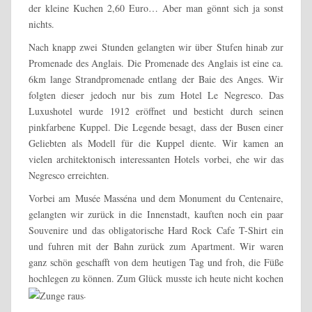
der kleine Kuchen 2,60 Euro… Aber man gönnt sich ja sonst
nichts.
Nach knapp zwei Stunden gelangten wir über Stufen hinab zur
Promenade des Anglais. Die Promenade des Anglais ist eine ca.
6km lange Strandpromenade entlang der Baie des Anges. Wir
folgten dieser jedoch nur bis zum Hotel Le Negresco. Das
Luxushotel wurde 1912 eröffnet und besticht durch seinen
pinkfarbene Kuppel. Die Legende besagt, dass der Busen einer
Geliebten als Modell für die Kuppel diente. Wir kamen an
vielen architektonisch interessanten Hotels vorbei, ehe wir das
Negresco erreichten.
Vorbei am Musée Masséna und dem Monument du Centenaire,
gelangten wir zurück in die Innenstadt, kauften noch ein paar
Souvenire und das obligatorische Hard Rock Cafe T-Shirt ein
und fuhren mit der Bahn zurück zum Apartment. Wir waren
ganz schön geschafft von dem heutigen Tag und froh, die Füße
hochlegen zu können. Zum Glück musste ich heute nicht kochen
.