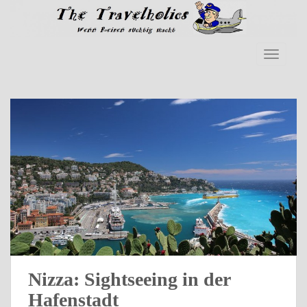
Skip to main content
TOGGLE
Nizza: Sightseeing in der
Hafenstadt