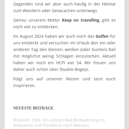
Gegenden sind wir aber auch häufig in der Heimat
zum Wandern oder Geoacachen unterwegs.
Getreu unserem Motto:
Keep on travelling
, gibt es
noch viel zu entdecken.
Im August 2024 haben wir auch noch das
Golfen
für
uns entdeckt und versuchen im Urlaub den ein oder
anderen Tag den kleinen, weißen (oder bunten) Ball
mit möglichst wenig Schlägen einzulochen. Aktuell
haben wir noch ein HCPI von 54. Wir freuen uns
daher auch schon über Double-Bogeys.
Folgt uns auf unseren Reisen und lasst euch
inspirieren.
NEUESTE BEITRÄGE
Brasilien 2026: Ein Letztes Mal Birdwatching im
Amazonas und Rückreise nach Manaus