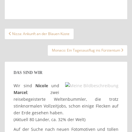
Beitragsnavigation
Nizza: Ankunft an der Blauen Küste
Monaco: Ein Tagesausflug ins Fürstentum
DAS SIND WIR
Wir sind
Nicole
und
Marcel
; zwei
reisebegeisterte Weltenbummler, die trotz
stinknormalen Vollzeitjobs, schon einige Flecken auf
der Erde gesehen haben.
(Aktuell 80 Länder, ca. 32% der Welt)
Auf der Suche nach neuen Fotomotiven und tollen