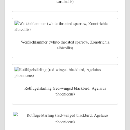
cardinalis)
Weißkehlammer (white-throated sparrow, Zonotrichia
albicollis)
Rotflügelstärling (red-winged blackbird, Agelaius
phoeniceus)