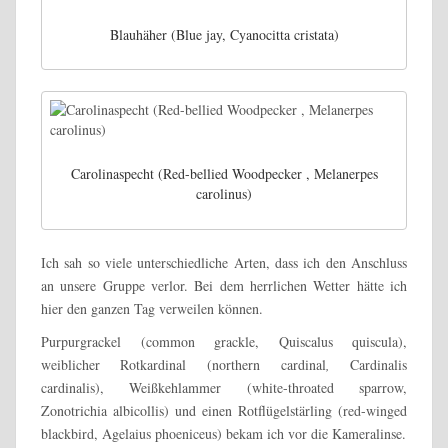
Blauhäher (Blue jay, Cyanocitta cristata)
Carolinaspecht (Red-bellied Woodpecker , Melanerpes
carolinus)
Ich sah so viele unterschiedliche Arten, dass ich den Anschluss
an unsere Gruppe verlor. Bei dem herrlichen Wetter hätte ich
hier den ganzen Tag verweilen können.
Purpurgrackel (common grackle, Quiscalus quiscula),
weiblicher Rotkardinal (northern cardinal
,
Cardinalis
cardinalis), Weißkehlammer (white-throated sparrow,
Zonotrichia albicollis) und einen Rotflügelstärling (red-winged
blackbird, Agelaius phoeniceus) bekam ich vor die Kameralinse.