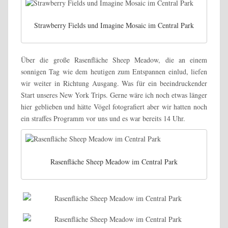
Strawberry Fields und Imagine Mosaic im Central Park
Über die große Rasenfläche Sheep Meadow, die an einem
sonnigen Tag wie dem heutigen zum Entspannen einlud, liefen
wir weiter in Richtung Ausgang. Was für ein beeindruckender
Start unseres New York Trips. Gerne wäre ich noch etwas länger
hier geblieben und hätte Vögel fotografiert aber wir hatten noch
ein straffes Programm vor uns und es war bereits 14 Uhr.
Rasenfläche Sheep Meadow im Central Park