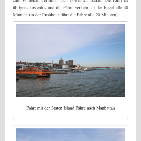
zum Whitehall Terminal nach Lower Manhattan. Die Fahrt ist
übrigens kostenlos und die Fähre verkehrt in der Regel alle 30
Minuten (in der Rushhour fährt die Fähre alle 20 Minuten).
Fahrt mit der Staten Island Fähre nach Manhattan