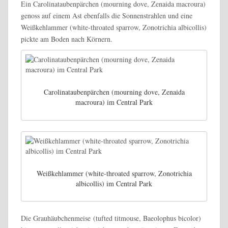
Ein Carolinataubenpärchen (mourning dove, Zenaida macroura)
genoss auf einem Ast ebenfalls die Sonnenstrahlen und eine
Weißkehlammer (white-throated sparrow, Zonotrichia albicollis)
pickte am Boden nach Körnern.
Carolinataubenpärchen (mourning dove, Zenaida
macroura) im Central Park
Weißkehlammer (white-throated sparrow, Zonotrichia
albicollis) im Central Park
Die Grauhäubchenmeise (tufted titmouse, Baeolophus bicolor)