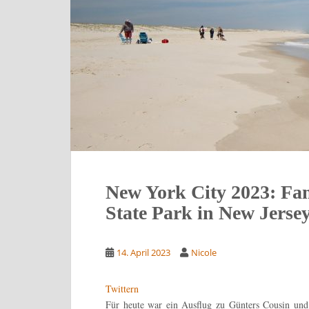
New York City 2023: Fa
State Park in New Jerse
14. April 2023
Nicole
Twittern
Für heute war ein Ausflug zu Günters Cousin und 