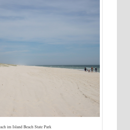
ch im Island Beach State Park