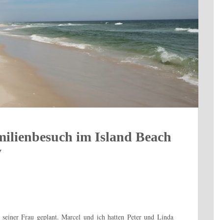
milienbesuch im Island Beach
y
seiner Frau geplant. Marcel und ich hatten Peter und Linda