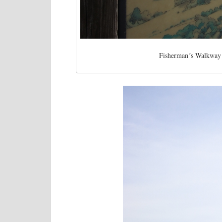
Fisherman´s Walkway T