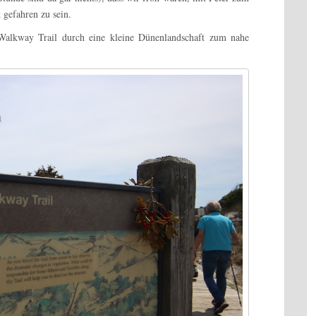
 gefahren zu sein.
Walkway Trail durch eine kleine Dünenlandschaft zum nahe