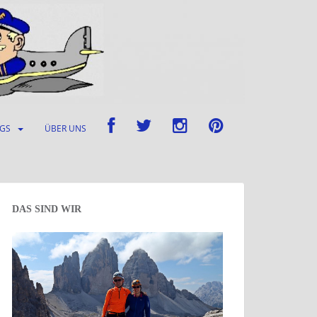
UGS
ÜBER UNS
DAS SIND WIR