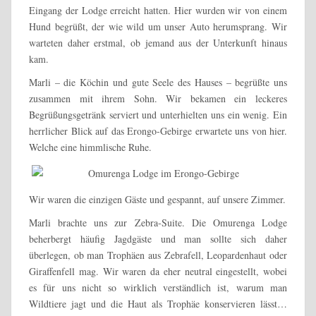
Eingang der Lodge erreicht hatten. Hier wurden wir von einem
Hund begrüßt, der wie wild um unser Auto herumsprang. Wir
warteten daher erstmal, ob jemand aus der Unterkunft hinaus
kam.
Marli – die Köchin und gute Seele des Hauses – begrüßte uns
zusammen mit ihrem Sohn. Wir bekamen ein leckeres
Begrüßungsgetränk serviert und unterhielten uns ein wenig. Ein
herrlicher Blick auf das Erongo-Gebirge erwartete uns von hier.
Welche eine himmlische Ruhe.
Wir waren die einzigen Gäste und gespannt, auf unsere Zimmer.
Marli brachte uns zur Zebra-Suite. Die Omurenga Lodge
beherbergt häufig Jagdgäste und man sollte sich daher
überlegen, ob man Trophäen aus Zebrafell, Leopardenhaut oder
Giraffenfell mag. Wir waren da eher neutral eingestellt, wobei
es für uns nicht so wirklich verständlich ist, warum man
Wildtiere jagt und die Haut als Trophäe konservieren lässt…