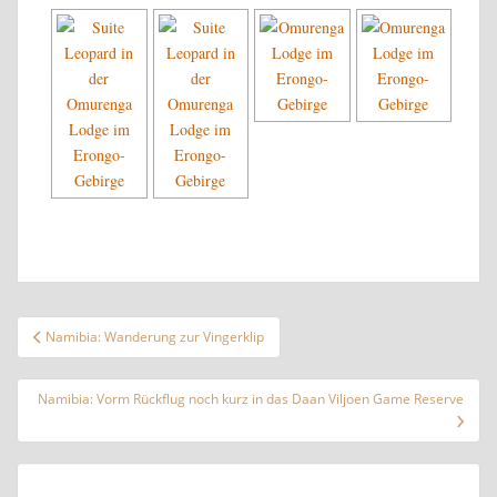
Beitragsnavigation
Namibia: Wanderung zur Vingerklip
Namibia: Vorm Rückflug noch kurz in das Daan Viljoen Game Reserve