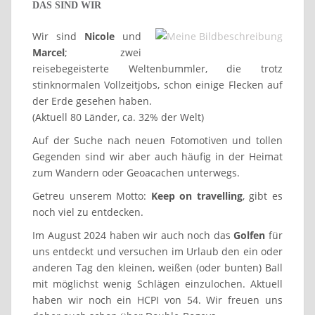
DAS SIND WIR
Wir sind
Nicole
und
Marcel
; zwei
reisebegeisterte Weltenbummler, die trotz
stinknormalen Vollzeitjobs, schon einige Flecken auf
der Erde gesehen haben.
(Aktuell 80 Länder, ca. 32% der Welt)
Auf der Suche nach neuen Fotomotiven und tollen
Gegenden sind wir aber auch häufig in der Heimat
zum Wandern oder Geoacachen unterwegs.
Getreu unserem Motto:
Keep on travelling
, gibt es
noch viel zu entdecken.
Im August 2024 haben wir auch noch das
Golfen
für
uns entdeckt und versuchen im Urlaub den ein oder
anderen Tag den kleinen, weißen (oder bunten) Ball
mit möglichst wenig Schlägen einzulochen. Aktuell
haben wir noch ein HCPI von 54. Wir freuen uns