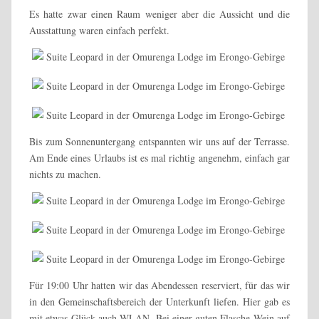
Es hatte zwar einen Raum weniger aber die Aussicht und die
Ausstattung waren einfach perfekt.
Bis zum Sonnenuntergang entspannten wir uns auf der Terrasse.
Am Ende eines Urlaubs ist es mal richtig angenehm, einfach gar
nichts zu machen.
Für 19:00 Uhr hatten wir das Abendessen reserviert, für das wir
in den Gemeinschaftsbereich der Unterkunft liefen. Hier gab es
mit etwas Glück auch WLAN. Bei einer guten Flasche Wein auf