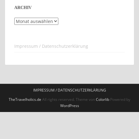
ARCHIV
Archiv
Impressum / Datenschutzerklärung
IMPRESSUM / DATENSCHUTZERKLÄRUNG
TheTravelholics.de
All rights reserved. Theme von
Colorlib
Powered by
WordPress